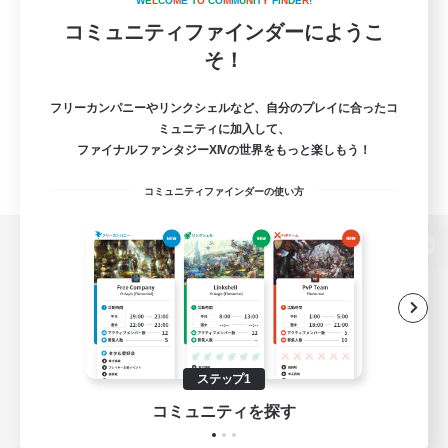
W
E
L
C
O
M
E
T
O
C
O
M
M
U
N
I
T
Y
F
I
N
D
E
R
!
コミュニティファインダーにようこ
そ！
フリーカンパニーやリンクシェルなど、自分のプレイに合ったコ
ミュニティに加入して、
ファイナルファンタジーXIVの世界をもっと楽しもう！
コミュニティファインダーの使い方
パソコン版へ
関連商品
e-STOREで購入
ステップ1
ゲームダウンロード
コミュニティを探す