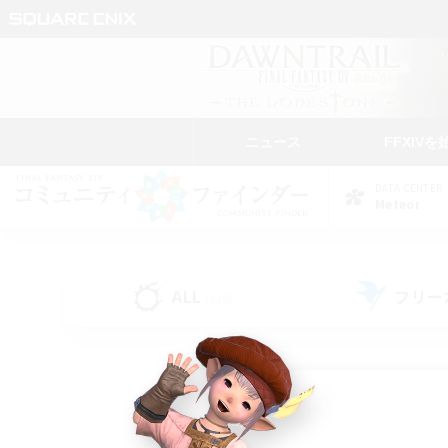
ニュース
FFXIVを
DATA CENTER
Meteor
ALL
フリー
(219)