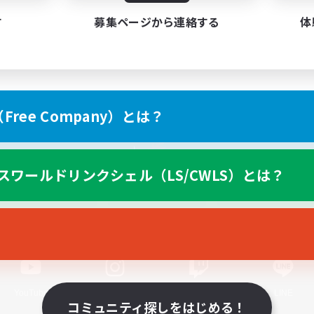
す
募集ページから連絡する
体
ree Company）とは？
スマートフォン版へ
スワールドリンクシェル（LS/CWLS）とは？
関連商品
e-STOREで購入
ゲームダウンロード
Official Information
YouTube
Instagram
Twitch
LINE
コミュニティ探しをはじめる！