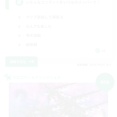
いろんなコンテンツをいつものメンバーで！
クリア目指して頑張る
なんでも楽しむ
零式挑戦
絶挑戦
JA
詳細を見る
募集期間: 2026/09/07 まで
クロスワールドリンクシェル
NEW