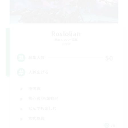
Roslolian
追加メンバー募集
Meteor
50
募集人数
人脈広げる
極挑戦
初心者/若葉歓迎
なんでも楽しむ
零式挑戦
JA