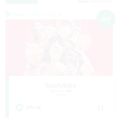
募集期間: 2026/09/03 まで
クロスワールドリンクシェル
NEW
Reishikibu
追加メンバー募集
Meteor
11
募集人数