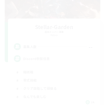
Stellar-Garden
追加メンバー募集
Meteor
--
募集人数
Discord参加任意
極挑戦
零式挑戦
クリア目指して頑張る
なんでも楽しむ
JA