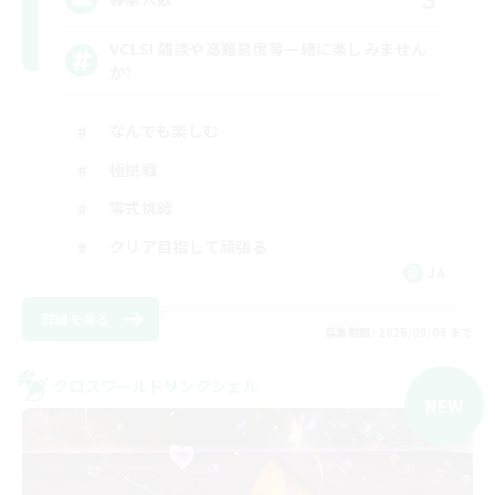
VCLS! 雑談や高難易度等一緒に楽しみません
か?
なんでも楽しむ
極挑戦
零式挑戦
クリア目指して頑張る
JA
詳細を見る
募集期間: 2026/09/06 まで
クロスワールドリンクシェル
NEW