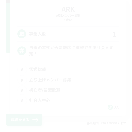
ARK
追加メンバー募集
Meteor
1
募集人数
白銀の零式から高難度に挑戦できる社会人固
定！
零式挑戦
立ち上げメンバー募集
初心者/若葉歓迎
社会人中心
JA
詳細を見る
募集期間: 2026/09/05 まで