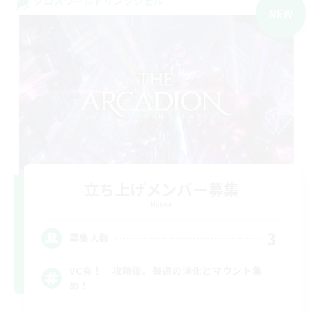
クロスワールドリンクシェル
NEW
立ち上げメンバー募集
Meteor
3
募集人数
VC有！ 攻略後、毎週の消化とマウント集
め！