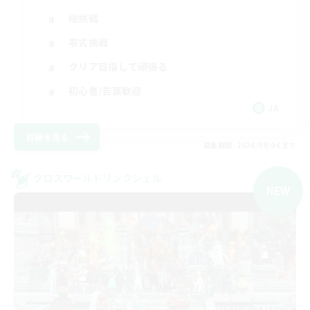
極挑戦
零式挑戦
クリア目指して頑張る
初心者/若葉歓迎
JA
詳細を見る
募集期間: 2026/09/04 まで
クロスワールドリンクシェル
NEW