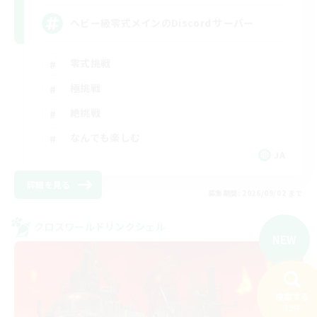
ヘビー級零式メインのDiscord サーバー
零式挑戦
極挑戦
絶挑戦
なんでも楽しむ
JA
詳細を見る
募集期間: 2026/09/02 まで
クロスワールドリンクシェル
NEW
検索する
32件