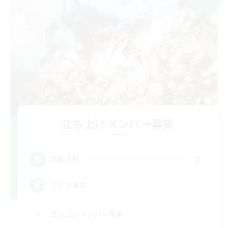
立ち上げメンバー募集
Meteor
2
募集人数
エデン零式
立ち上げメンバー募集