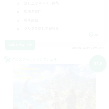
立ち上げメンバー募集
復帰者歓迎
零式挑戦
クリア目指して頑張る
JA
詳細を見る
募集期間: 2026/09/07 まで
クロスワールドリンクシェル
NEW