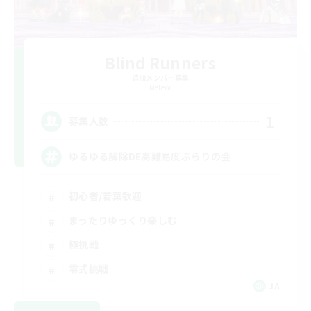
Blind Runners
追加メンバー募集
Meteor
1
募集人数
ゆるゆる解除DE高難易度ぶらりの会
初心者/若葉歓迎
まったりゆっくり楽しむ
極挑戦
零式挑戦
JA