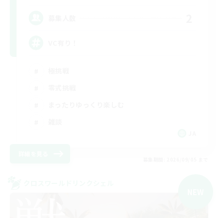
2
募集人数
VC有り！
極挑戦
零式挑戦
まったりゆっくり楽しむ
雑談
JA
詳細を見る
募集期間: 2026/09/05 まで
クロスワールドリンクシェル
NEW