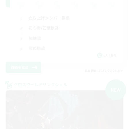
立ち上げメンバー募集
初心者/若葉歓迎
極挑戦
零式挑戦
JA / EN
詳細を見る
募集期間: 2026/09/03 まで
クロスワールドリンクシェル
NEW