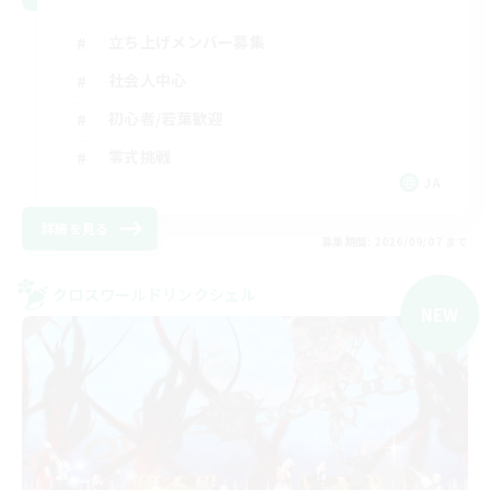
立ち上げメンバー募集
社会人中心
初心者/若葉歓迎
零式挑戦
JA
詳細を見る
募集期間: 2026/09/07 まで
クロスワールドリンクシェル
NEW