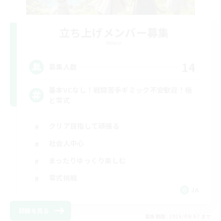
立ち上げメンバー募集
Meteor
14
募集人数
基本VCなし！戦闘苦手ギミック不安歓迎！極
と零式
クリア目指して頑張る
社会人中心
まったりゆっくり楽しむ
零式挑戦
JA
詳細を見る
募集期間: 2026/09/07 まで