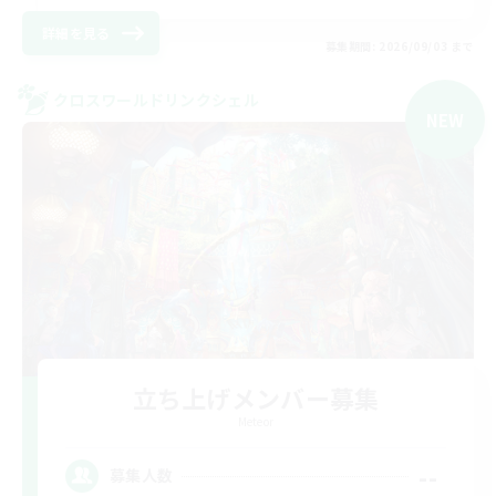
詳細を見る
募集期間: 2026/09/03 まで
クロスワールドリンクシェル
NEW
立ち上げメンバー募集
Meteor
--
募集人数