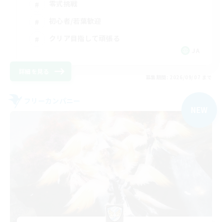
零式挑戦
初心者/若葉歓迎
クリア目指して頑張る
JA
詳細を見る
募集期間: 2026/09/07 まで
フリーカンパニー
NEW