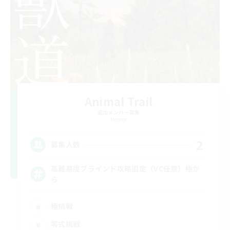
Animal Trail
追加メンバー募集
Meteor
2
募集人数
高難易度ブラインド攻略固定（VC任意）極か
ら
極挑戦
零式挑戦