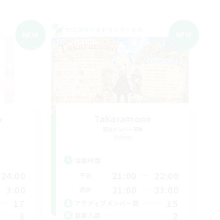
クロスワールドリンクシェル
NEW
NEW
b
Takaramono
追加メンバー募集
Meteor
活動時間
24:00
21:00
22:00
平日
3:00
21:00
23:00
週末
17
15
アクティブメンバー数
3
2
募集人数