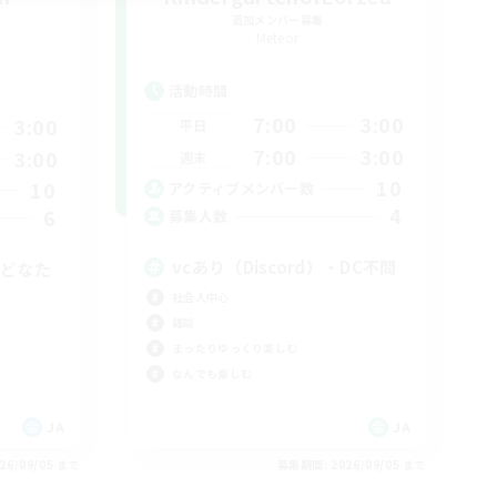
追加メンバー募集
Meteor
活動時間
7:00
3:00
3:00
平日
7:00
3:00
3:00
週末
10
10
アクティブメンバー数
4
6
募集人数
vcあり（Discord）・DC不問
者どなた
社会人中心
雑談
まったりゆっくり楽しむ
なんでも楽しむ
JA
JA
26/09/05 まで
募集期間: 2026/09/05 まで