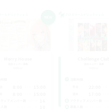
ワールドリンクシェル
クロスワールドリンクシェル
NEW
Merry House
Challenge Clu
追加メンバー募集
追加メンバー募集
Meteor
Meteor
動時間
活動時間
8:00
15:00
22:00
日
平日
8:00
15:00
17:00
末
週末
16
クティブメンバー数
アクティブメンバー数
10
集人数
募集人数