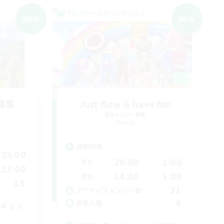
クロスワールドリンクシェル
NEW
NEW
募集
Just flow & have fun
追加メンバー募集
Meteor
活動時間
23:00
20:00
1:00
平日
23:00
14:00
1:00
週末
15
21
アクティブメンバー数
4
募集人数
手ギミッ