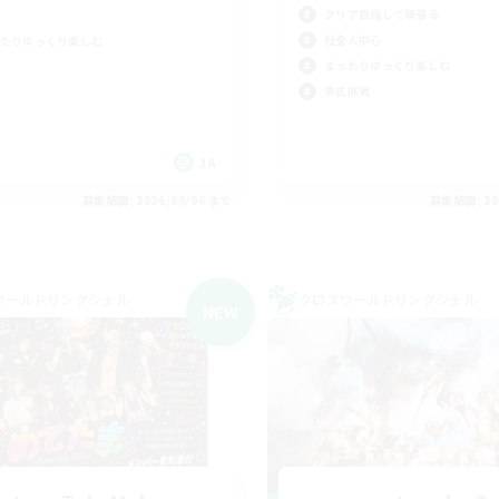
クリア目指して頑張る
社会人中心
たりゆっくり楽しむ
まったりゆっくり楽しむ
零式挑戦
JA
募集期間: 2026/09/06 まで
募集期間: 20
ワールドリンクシェル
クロスワールドリンクシェル
NEW