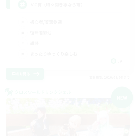
ＶC有（時々聞き専なら可）
初心者/若葉歓迎
復帰者歓迎
雑談
まったりゆっくり楽しむ
JA
詳細を見る
募集期間: 2026/09/08 まで
クロスワールドリンクシェル
NEW