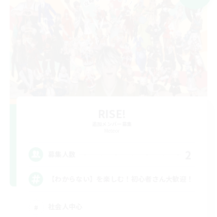
RISE!
追加メンバー募集
Meteor
2
募集人数
【わからない】を楽しむ！初心者さん大歓迎！
社会人中心