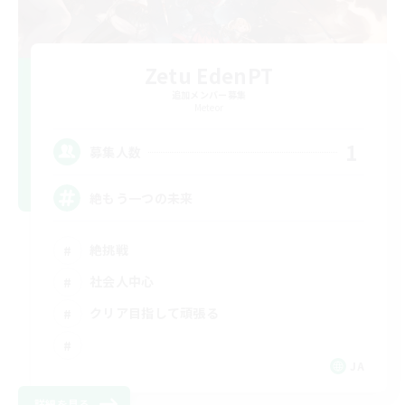
Zetu EdenPT
追加メンバー募集
Meteor
1
募集人数
絶もう一つの未来
絶挑戦
社会人中心
クリア目指して頑張る
JA
詳細を見る