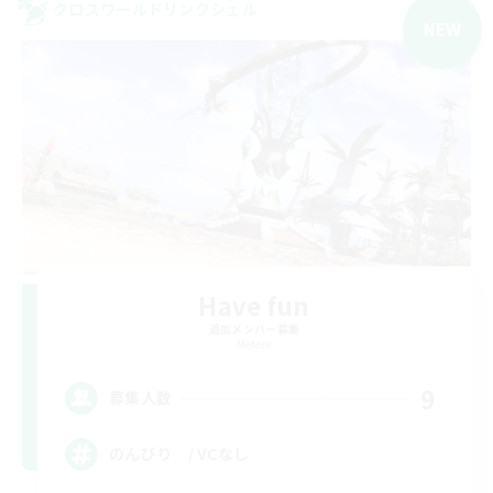
クロスワールドリンクシェル
NEW
Have fun
追加メンバー募集
Meteor
9
募集人数
のんびり / VCなし