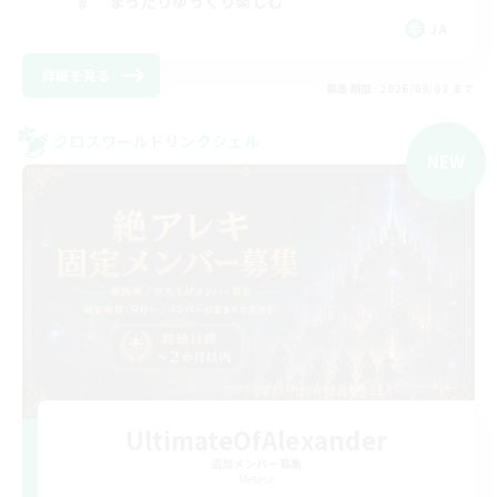
まったりゆっくり楽しむ
JA
詳細を見る
募集期間: 2026/09/08 まで
クロスワールドリンクシェル
NEW
UltimateOfAlexander
追加メンバー募集
Meteor