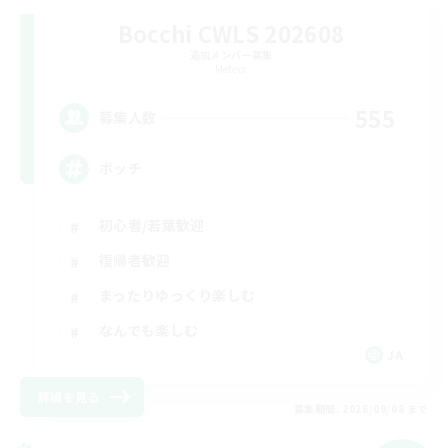
Bocchi CWLS 202608
追加メンバー募集
Meteor
555
募集人数
ボッチ
初心者/若葉歓迎
復帰者歓迎
まったりゆっくり楽しむ
なんでも楽しむ
JA
詳細を見る
募集期間: 2026/09/08 まで