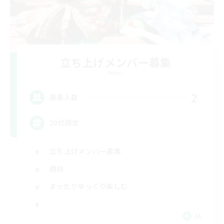
立ち上げメンバー募集
Meteor
2
募集人数
20代限定
立ち上げメンバー募集
雑談
まったりゆっくり楽しむ
JA