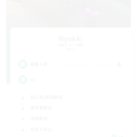
Nyokki
追加メンバー募集
Meteor
4
募集人数
VC
初心者/若葉歓迎
復帰者歓迎
体験歓迎
社会人中心
JA