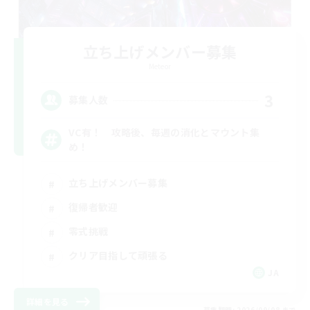
立ち上げメンバー募集
Meteor
3
募集人数
VC有！ 攻略後、毎週の消化とマウント集
め！
立ち上げメンバー募集
復帰者歓迎
零式挑戦
クリア目指して頑張る
JA
詳細を見る
募集期間: 2026/09/08 まで