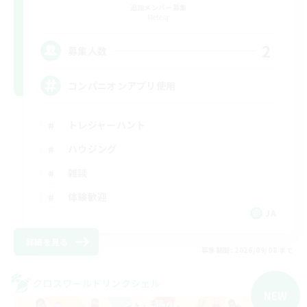
追加メンバー募集
Meteor
2
募集人数
コンパニオンアプリ使用
トレジャーハント
ハウジング
雑談
体験歓迎
JA
詳細を見る
募集期間: 2026/09/08 まで
クロスワールドリンクシェル
NEW