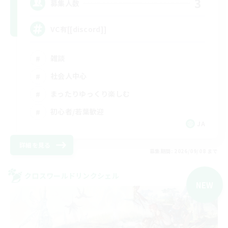
3
募集人数
VC有[[discord]]
雑談
社会人中心
まったりゆっくり楽しむ
初心者/若葉歓迎
JA
詳細を見る
募集期間: 2026/09/08 まで
クロスワールドリンクシェル
NEW