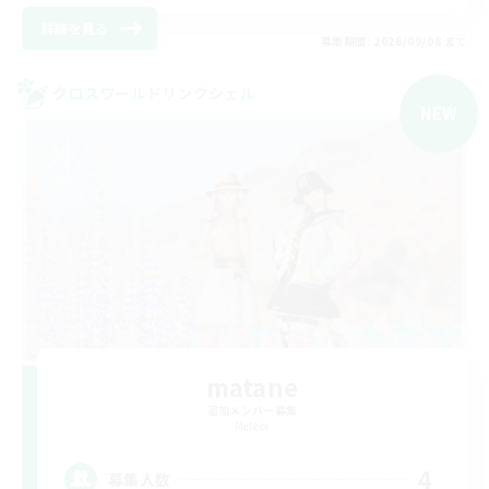
詳細を見る
募集期間: 2026/09/08 まで
クロスワールドリンクシェル
NEW
matane
追加メンバー募集
Meteor
4
募集人数