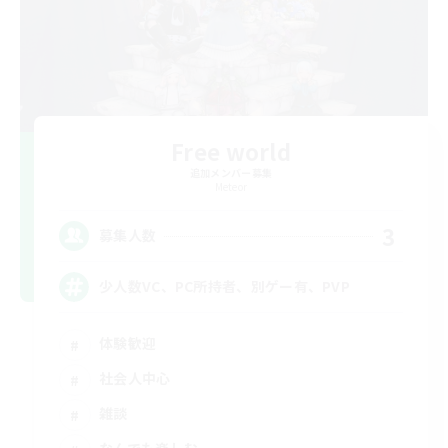
Free world
追加メンバー募集
Meteor
3
募集人数
少人数VC、PC所持者、別ゲー有、PVP
体験歓迎
社会人中心
雑談