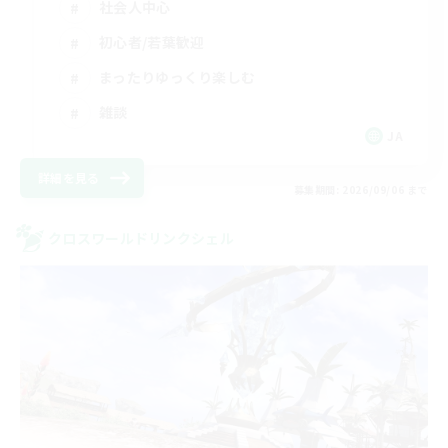
社会人中心
初心者/若葉歓迎
まったりゆっくり楽しむ
雑談
JA
詳細を見る
募集期間: 2026/09/06 まで
クロスワールドリンクシェル