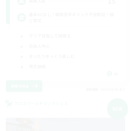
15
募集人数
基本VCなし！戦闘苦手ギミック不安歓迎！極
と零式
クリア目指して頑張る
社会人中心
まったりゆっくり楽しむ
零式挑戦
JA
詳細を見る
募集期間: 2026/09/06 まで
クロスワールドリンクシェル
NEW