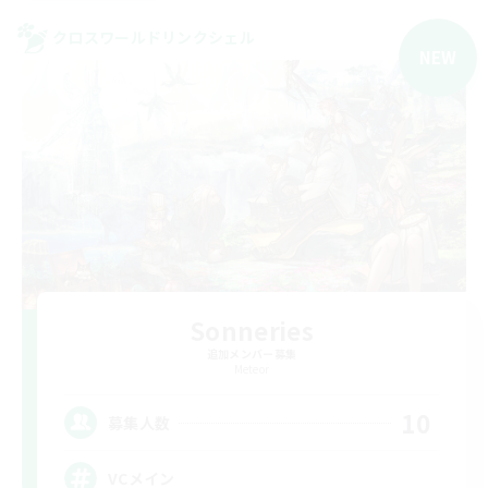
クロスワールドリンクシェル
NEW
Sonneries
追加メンバー募集
Meteor
10
募集人数
VCメイン