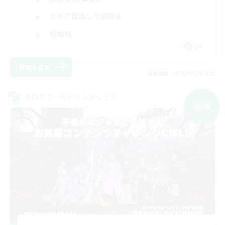
クリア目指して頑張る
極挑戦
JA
詳細を見る
募集期間: 2026/09/06 まで
クロスワールドリンクシェル
NEW