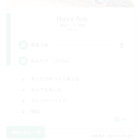
Have fun
追加メンバー募集
Meteor
9
募集人数
のんびり / VCなし
まったりゆっくり楽しむ
なんでも楽しむ
トレジャーハント
雑談
JA
詳細を見る
募集期間: 2026/09/06 まで