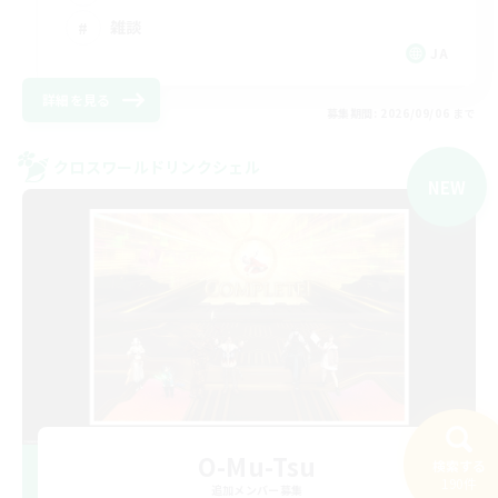
雑談
JA
詳細を見る
募集期間: 2026/09/06 まで
クロスワールドリンクシェル
NEW
O-Mu-Tsu
検索する
190件
追加メンバー募集