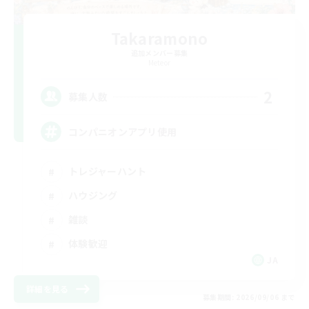
Takaramono
追加メンバー募集
Meteor
2
募集人数
コンパニオンアプリ使用
トレジャーハント
ハウジング
雑談
体験歓迎
JA
詳細を見る
募集期間: 2026/09/06 まで