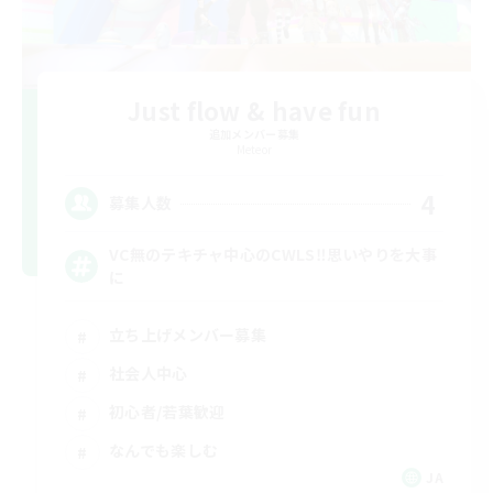
Just flow & have fun
追加メンバー募集
Meteor
4
募集人数
VC無のテキチャ中心のCWLS‼︎思いやりを大事
に
立ち上げメンバー募集
社会人中心
初心者/若葉歓迎
なんでも楽しむ
JA