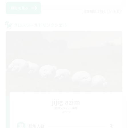
詳細を見る
募集期間: 2026/09/06 まで
クロスワールドリンクシェル
jijig azim
追加メンバー募集
Meteor
3
募集人数