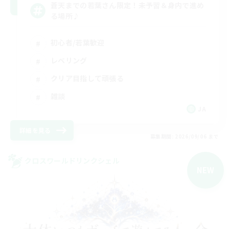
蒼天までの若葉さん限定！未予習＆身内で進め
る場所♪
初心者/若葉歓迎
レベリング
クリア目指して頑張る
雑談
JA
詳細を見る
募集期間: 2026/09/06 まで
クロスワールドリンクシェル
NEW