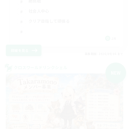
絶挑戦
社会人中心
クリア目指して頑張る
JA
詳細を見る
募集期間: 2026/09/06 まで
クロスワールドリンクシェル
NEW