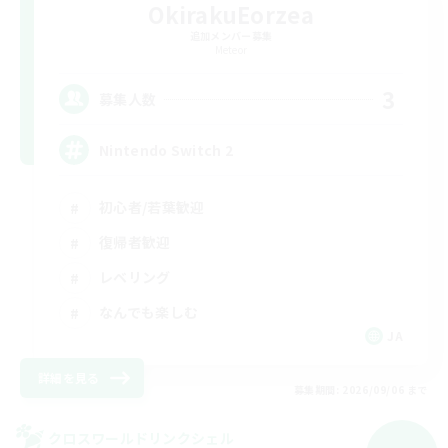
OkirakuEorzea
追加メンバー募集
Meteor
3
募集人数
Nintendo Switch 2
初心者/若葉歓迎
復帰者歓迎
レベリング
なんでも楽しむ
JA
詳細を見る
募集期間: 2026/09/06 まで
クロスワールドリンクシェル