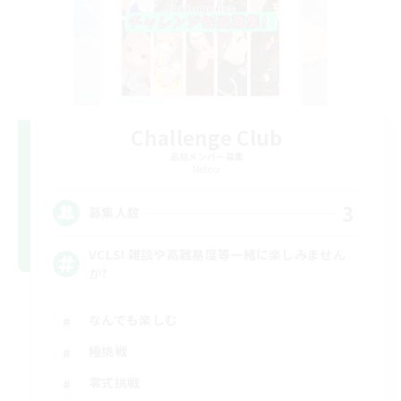
Challenge Club
追加メンバー募集
Meteor
3
募集人数
VCLS! 雑談や高難易度等一緒に楽しみません
か?
なんでも楽しむ
極挑戦
零式挑戦