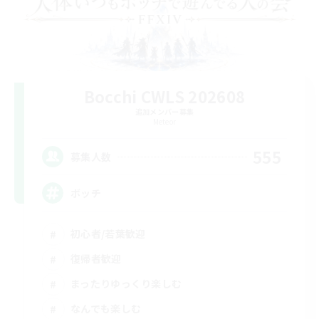
Bocchi CWLS 202608
追加メンバー募集
Meteor
555
募集人数
ボッチ
初心者/若葉歓迎
復帰者歓迎
まったりゆっくり楽しむ
なんでも楽しむ