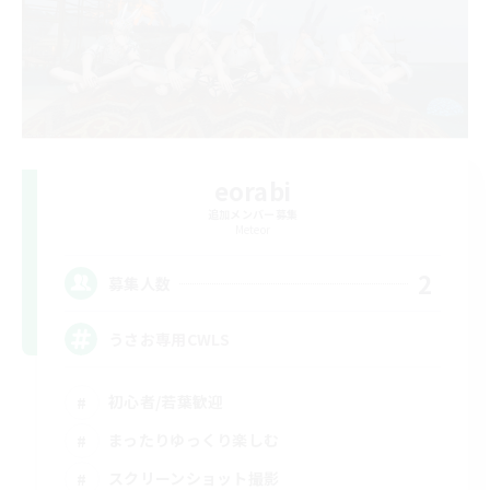
eorabi
追加メンバー募集
Meteor
2
募集人数
うさお専用CWLS
初心者/若葉歓迎
まったりゆっくり楽しむ
スクリーンショット撮影