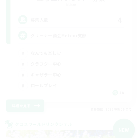
Meteor
4
募集人数
グリーナー商会Meteor支部
なんでも楽しむ
クラフター中心
ギャザラー中心
ロールプレイ
JA
詳細を見る
募集期間: 2026/09/06 まで
クロスワールドリンクシェル
NEW