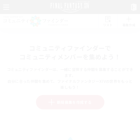
リスト
募集作成
コミュニティファインダーで
コミュニティメンバーを集めよう！
コミュニティファインダーは、一緒に冒険する仲間を募集することができ
ます。
自分に合った仲間を集めて、ファイナルファンタジーXIVの世界をもっと
楽しもう！
新規募集を作成する