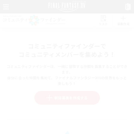
リスト
募集作成
コミュニティファインダーで
コミュニティメンバーを集めよう！
コミュニティファインダーは、一緒に冒険する仲間を募集することができ
ます。
自分に合った仲間を集めて、ファイナルファンタジーXIVの世界をもっと
楽しもう！
新規募集を作成する