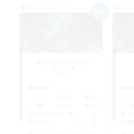
クロスワールドリンクシェル
クロス
NEW
zetu bahahanahaha
追加メンバー募集
Meteor
活動時間
活
22:00
24:00
平日
平
22:00
24:00
週末
週
6
アクティブメンバー数
ア
2
募集人数
募