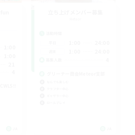
 fun
立ち上げメンバー募集
Meteor
活動時間
1:00
24:00
平日
1:00
1:00
24:00
週末
1:00
4
募集人数
21
4
グリーナー商会Meteor支部
なんでも楽しむ
WLS‼︎
クラフター中心
ギャザラー中心
ロールプレイ
JA
JA