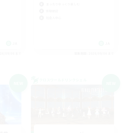
まったりゆっくり楽しむ
体験歓迎
社会人中心
JA
JA
26/09/06 まで
募集期間: 2026/09/06 まで
クロスワールドリンクシェル
NEW
NEW