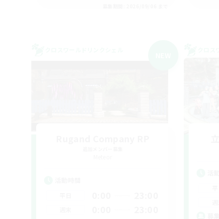
募集期間: 2026/09/06 まで
クロスワールドリンクシェル
クロス
NEW
Rugand Company RP
追加メンバー募集
Meteor
活
活動時間
平
0:00
23:00
平日
週
0:00
23:00
週末
募