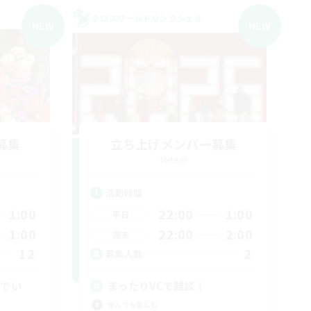
クロスワールドリンクシェル
NEW
NEW
募集
立ち上げメンバー募集
Meteor
活動時間
1:00
22:00
1:00
平日
1:00
22:00
2:00
週末
12
2
募集人数
れでい
まったりVCで雑談！
なんでも楽しむ