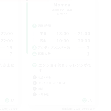
Momoa
追加メンバー募集
Meteor
活動時間
22:00
18:00
21:00
平日
22:00
10:00
20:00
週末
15
3
アクティブメンバー数
7
1
募集人数
行きませ
エンジョイ勢＆チャレンジ勢で
す！
社会人中心
まったりゆっくり楽しむ
雑談
体験歓迎
JA
JA
26/09/06 まで
募集期間: 2026/09/06 まで