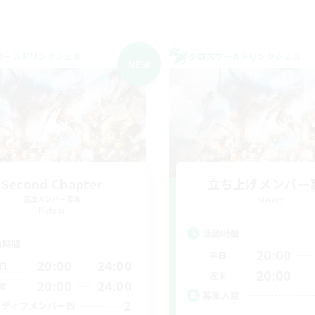
ワールドリンクシェル
クロスワールドリンクシェル
NEW
Second Chapter
立ち上げメンバー
追加メンバー募集
Meteor
Meteor
活動時間
動時間
20:00
平日
20:00
24:00
日
20:00
週末
20:00
24:00
末
募集人数
2
クティブメンバー数