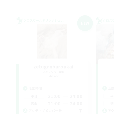
クロスワールドリンクシェル
クロス
NEW
zetuganbaroukai
追加メンバー募集
Meteor
活動時間
活
21:00
24:00
平日
平
21:00
24:00
週末
週
7
アクティブメンバー数
ア