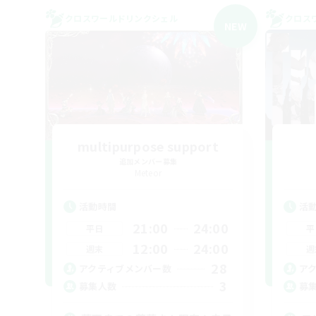
クロスワールドリンクシェル
クロス
NEW
multipurpose support
追加メンバー募集
Meteor
活動時間
活
21:00
24:00
平日
平
12:00
24:00
週末
週
28
アクティブメンバー数
ア
3
募集人数
募