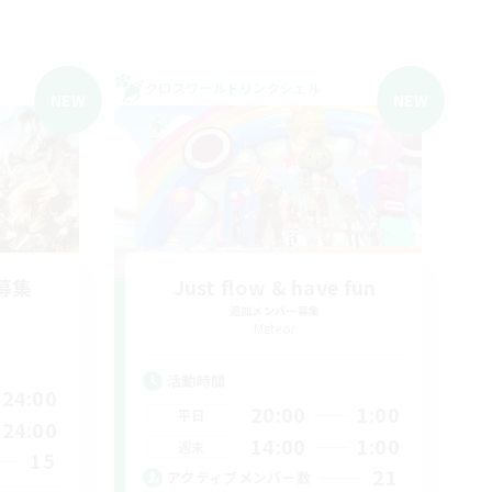
クロスワールドリンクシェル
NEW
NEW
募集
Just flow & have fun
追加メンバー募集
Meteor
活動時間
24:00
20:00
1:00
平日
24:00
14:00
1:00
週末
15
21
アクティブメンバー数