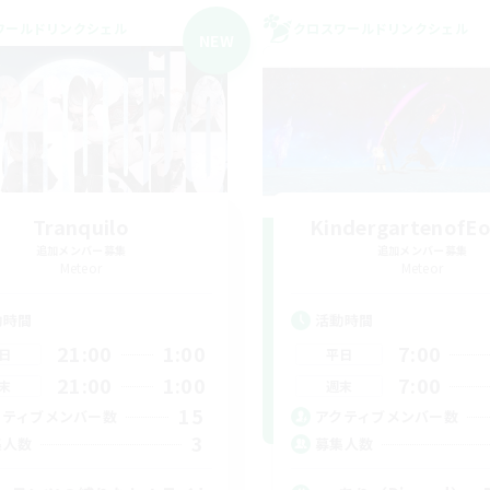
ワールドリンクシェル
クロスワールドリンクシェル
NEW
Tranquilo
KindergartenofEo
追加メンバー募集
追加メンバー募集
Meteor
Meteor
動時間
活動時間
21:00
1:00
7:00
日
平日
21:00
1:00
7:00
末
週末
15
クティブメンバー数
アクティブメンバー数
3
集人数
募集人数