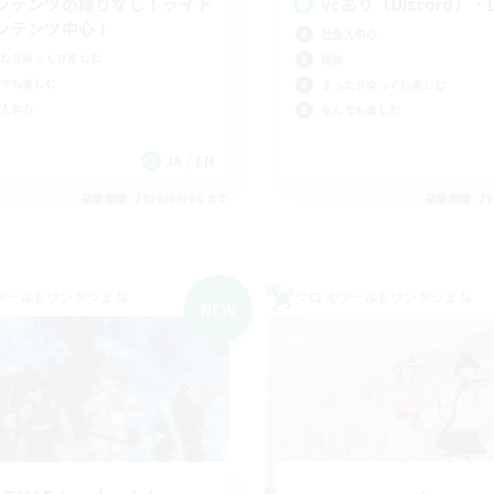
ンテンツの縛りなし！ライト
vcあり（Discord）
ンテンツ中心！
社会人中心
たりゆっくり楽しむ
雑談
でも楽しむ
まったりゆっくり楽しむ
人中心
なんでも楽しむ
JA / EN
募集期間: 2026/09/06 まで
募集期間: 20
ワールドリンクシェル
クロスワールドリンクシェル
NEW