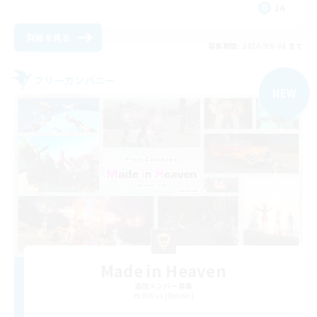
JA
詳細を見る
募集期間: 2026/09/06 まで
フリーカンパニー
NEW
Made in Heaven
追加メンバー募集
Belias [Meteor]