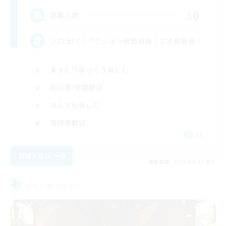
30
募集人数
ソロ活FC！アクション発動自由！エオ民歓迎！
まったりゆっくり楽しむ
初心者/若葉歓迎
なんでも楽しむ
復帰者歓迎
JA
詳細を見る
募集期間: 2026/08/31 まで
フリーカンパニー