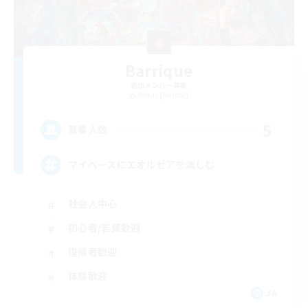
Barrique
追加メンバー募集
Belias [Meteor]
5
募集人数
マイペースにエオルゼアを楽しむ
社会人中心
初心者/若葉歓迎
復帰者歓迎
体験歓迎
JA