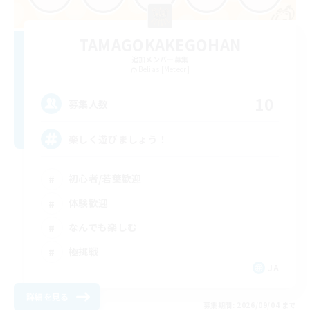
TAMAGOKAKEGOHAN
追加メンバー募集
Belias [Meteor]
10
募集人数
楽しく遊びましょう！
初心者/若葉歓迎
体験歓迎
なんでも楽しむ
極挑戦
JA
詳細を見る
募集期間: 2026/09/04 まで