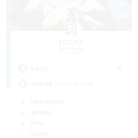
EGOIST
追加メンバー募集
Belias [Meteor]
5
募集人数
戦闘も頑張ってみたい方！VC無
初心者/若葉歓迎
復帰者歓迎
極挑戦
零式挑戦