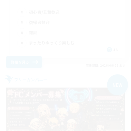
初心者/若葉歓迎
復帰者歓迎
雑談
まったりゆっくり楽しむ
JA
詳細を見る
募集期間: 2026/09/06 まで
フリーカンパニー
NEW