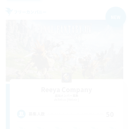
フリーカンパニー
NEW
Reeya Company
追加メンバー募集
Belias [Meteor]
50
募集人数