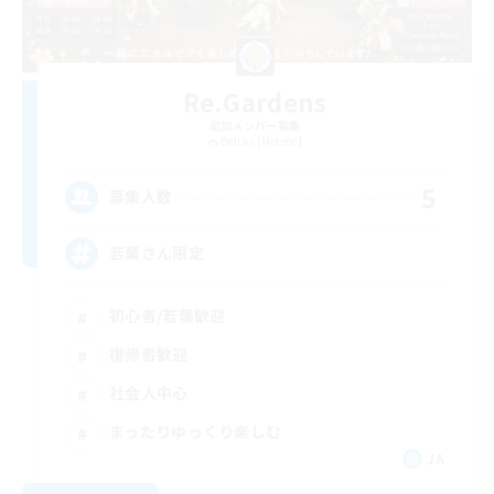
Re.Gardens
追加メンバー募集
Belias [Meteor]
5
募集人数
若葉さん限定
初心者/若葉歓迎
復帰者歓迎
社会人中心
まったりゆっくり楽しむ
JA