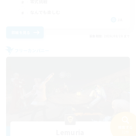
零式挑戦
なんでも楽しむ
JA
詳細を見る
募集期間: 2026/08/28 まで
フリーカンパニー
検索する
Lemuria
32件