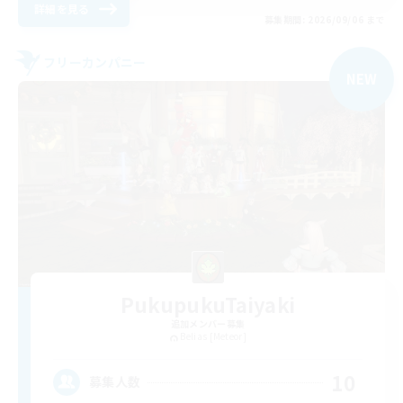
詳細を見る
募集期間: 2026/09/06 まで
フリーカンパニー
NEW
PukupukuTaiyaki
追加メンバー募集
Belias [Meteor]
10
募集人数