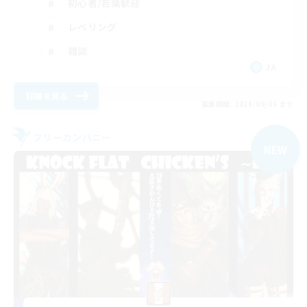
初心者/若葉歓迎
レベリング
雑談
JA
詳細を見る
募集期間: 2026/09/05 まで
フリーカンパニー
NEW