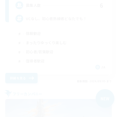
6
募集人数
VCなし、初心者熟練者どなたでも！
体験歓迎
まったりゆっくり楽しむ
初心者/若葉歓迎
復帰者歓迎
JA
詳細を見る
募集期間: 2026/09/05 まで
フリーカンパニー
NEW