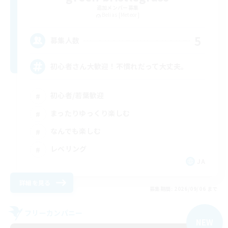
追加メンバー募集
Belias [Meteor]
5
募集人数
初心者さん大歓迎！不慣れだって大丈夫。
初心者/若葉歓迎
まったりゆっくり楽しむ
なんでも楽しむ
レベリング
JA
詳細を見る
募集期間: 2026/09/06 まで
フリーカンパニー
NEW