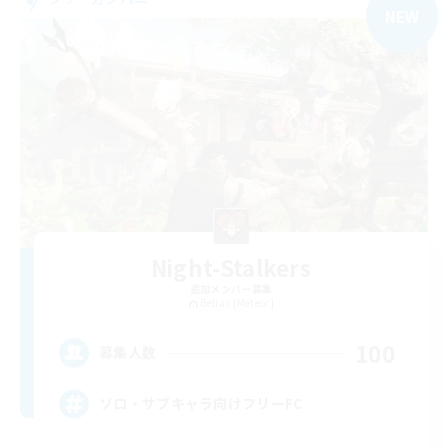
NEW
Night-Stalkers
追加メンバー募集
Belias [Meteor]
100
募集人数
ソロ・サブキャラ向けフリーFC