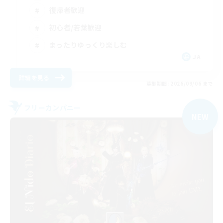
復帰者歓迎
初心者/若葉歓迎
まったりゆっくり楽しむ
JA
詳細を見る
募集期間: 2026/09/06 まで
フリーカンパニー
NEW