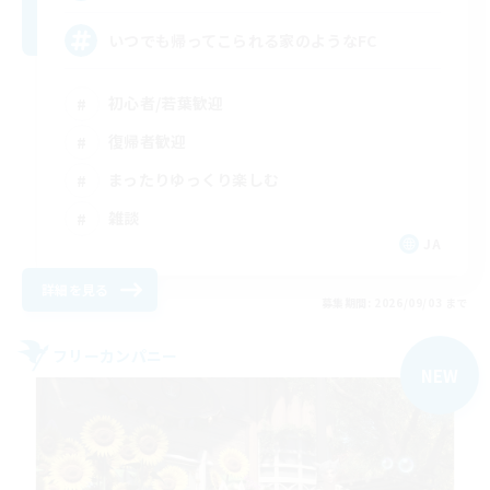
いつでも帰ってこられる家のようなFC
初心者/若葉歓迎
復帰者歓迎
まったりゆっくり楽しむ
雑談
JA
詳細を見る
募集期間: 2026/09/03 まで
フリーカンパニー
NEW