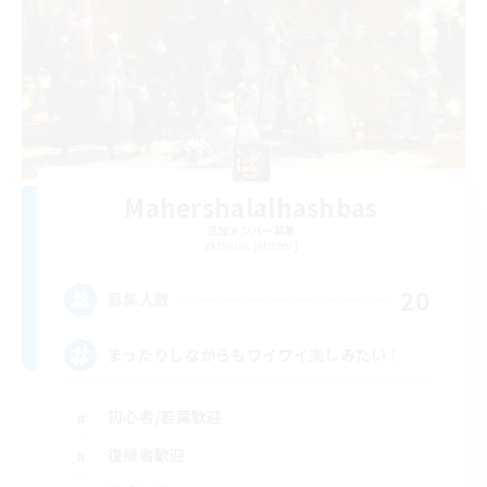
Mahershalalhashbas
追加メンバー募集
Belias [Meteor]
20
募集人数
まったりしながらもワイワイ楽しみたい！
初心者/若葉歓迎
復帰者歓迎