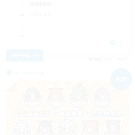
復帰者歓迎
ハウジング
JA
詳細を見る
募集期間: 2026/09/04 まで
フリーカンパニー
NEW