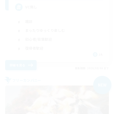
VC無し
雑談
まったりゆっくり楽しむ
初心者/若葉歓迎
復帰者歓迎
JA
詳細を見る
募集期間: 2026/09/06 まで
フリーカンパニー
NEW