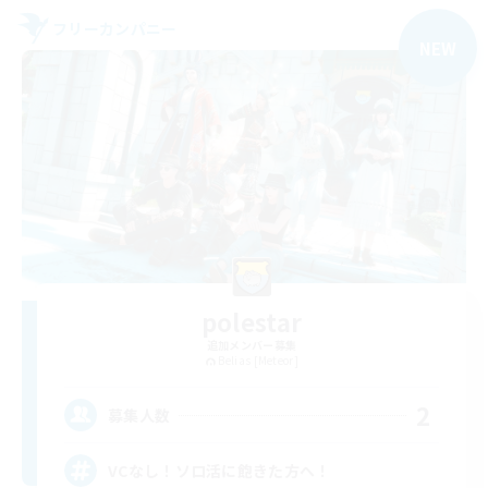
フリーカンパニー
NEW
polestar
追加メンバー募集
Belias [Meteor]
2
募集人数
VCなし！ソロ活に飽きた方へ！