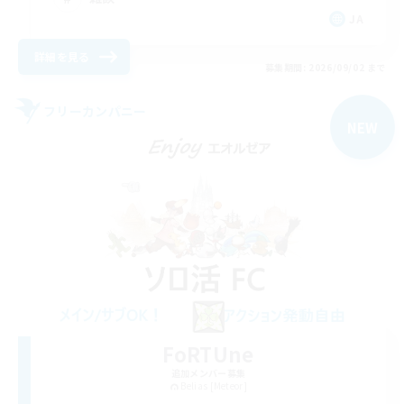
JA
詳細を見る
募集期間: 2026/09/02 まで
フリーカンパニー
NEW
FoRTUne
追加メンバー募集
Belias [Meteor]