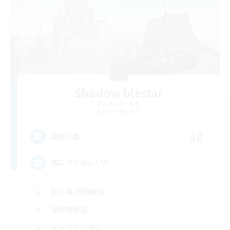
Shadow blestar
追加メンバー募集
Belias [Meteor]
30
募集人数
誰にでも優しい方
初心者/若葉歓迎
復帰者歓迎
ギャザラー中心