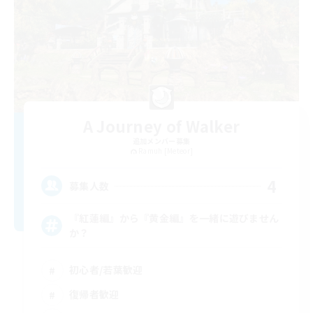
A Journey of Walker
追加メンバー募集
Ramuh [Meteor]
4
募集人数
『紅蓮編』から『黄金編』を一緒に遊びません
か？
初心者/若葉歓迎
復帰者歓迎