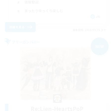
体験歓迎
まったりゆっくり楽しむ
JA
詳細を見る
募集期間: 2026/09/05 まで
フリーカンパニー
NEW
Re:Lien-HeartsPoP