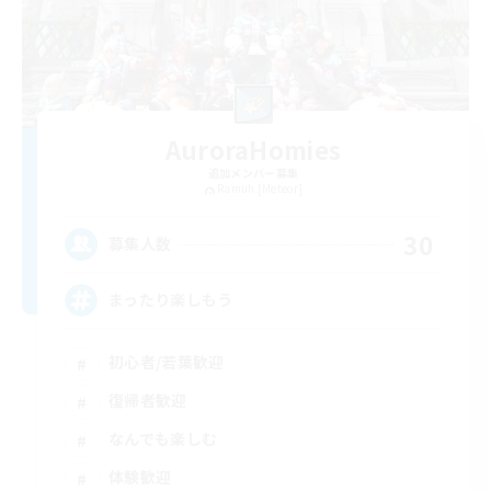
AuroraHomies
追加メンバー募集
Ramuh [Meteor]
30
募集人数
まったり楽しもう
初心者/若葉歓迎
復帰者歓迎
なんでも楽しむ
体験歓迎