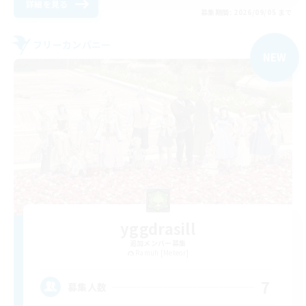
詳細を見る
募集期間: 2026/09/05 まで
フリーカンパニー
NEW
yggdrasill
追加メンバー募集
Ramuh [Meteor]
7
募集人数