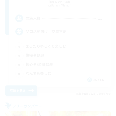
追加メンバー募集
Ramuh [Meteor]
--
募集人数
ソロ活動向け 交流不要
まったりゆっくり楽しむ
復帰者歓迎
初心者/若葉歓迎
なんでも楽しむ
JA / EN
詳細を見る
募集期間: 2026/09/04 まで
フリーカンパニー