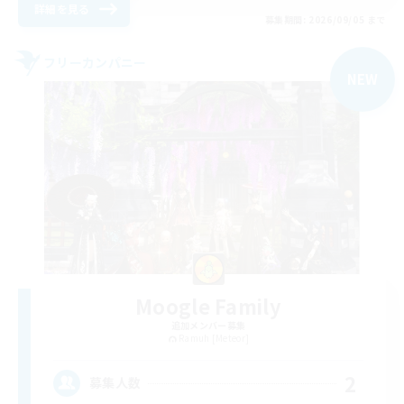
詳細を見る
募集期間: 2026/09/05 まで
フリーカンパニー
NEW
Moogle Family
追加メンバー募集
Ramuh [Meteor]
2
募集人数