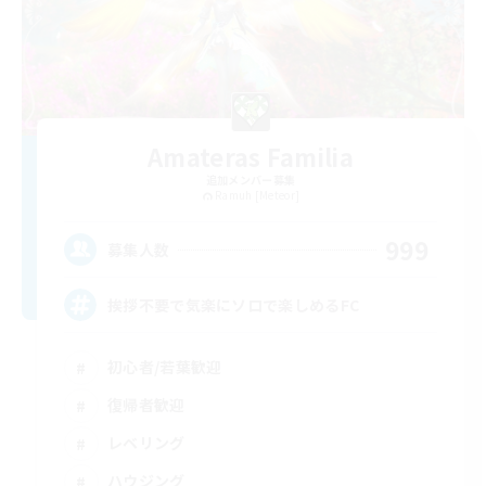
Amateras Familia
追加メンバー募集
Ramuh [Meteor]
999
募集人数
挨拶不要で気楽にソロで楽しめるFC
初心者/若葉歓迎
復帰者歓迎
レベリング
ハウジング