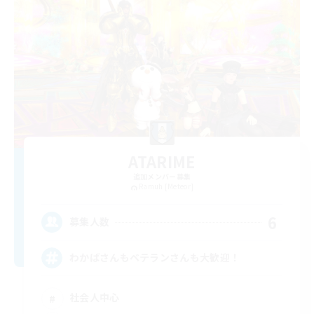
ATARIME
追加メンバー募集
Ramuh [Meteor]
6
募集人数
わかばさんもベテランさんも大歓迎！
社会人中心