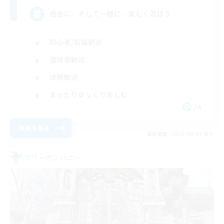
自由に、そして一緒に、楽しく遊ぼう
初心者/若葉歓迎
復帰者歓迎
体験歓迎
まったりゆっくり楽しむ
JA
詳細を見る
募集期間: 2026/09/05 まで
フリーカンパニー