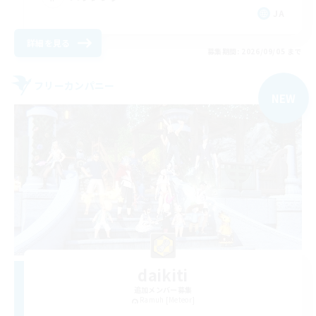
JA
詳細を見る
募集期間: 2026/09/05 まで
フリーカンパニー
NEW
daikiti
追加メンバー募集
Ramuh [Meteor]