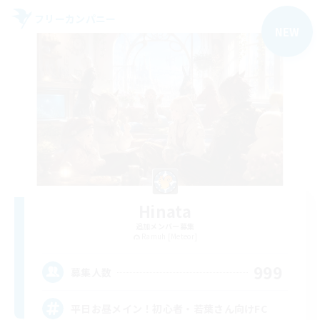
フリーカンパニー
NEW
Hinata
追加メンバー募集
Ramuh [Meteor]
999
募集人数
平日お昼メイン！初心者・若葉さん向けFC