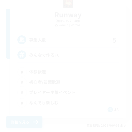
Runway
追加メンバー募集
Ramuh [Meteor]
5
募集人数
みんなで作るFC
体験歓迎
初心者/若葉歓迎
プレイヤー主催イベント
なんでも楽しむ
JA
詳細を見る
募集期間: 2026/09/06 まで