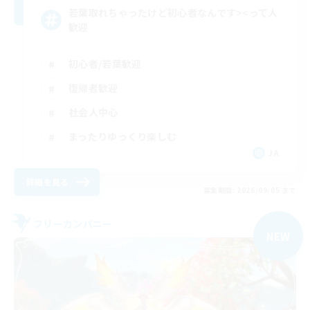
若葉取れちゃったけど初心者なんです><って人
歓迎
初心者/若葉歓迎
復帰者歓迎
社会人中心
まったりゆっくり楽しむ
JA
詳細を見る
募集期間: 2026/09/05 まで
フリーカンパニー
NEW