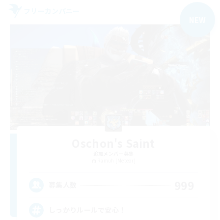
フリーカンパニー
NEW
Oschon's Saint
追加メンバー募集
Ramuh [Meteor]
999
募集人数
しっかりルールで安心！