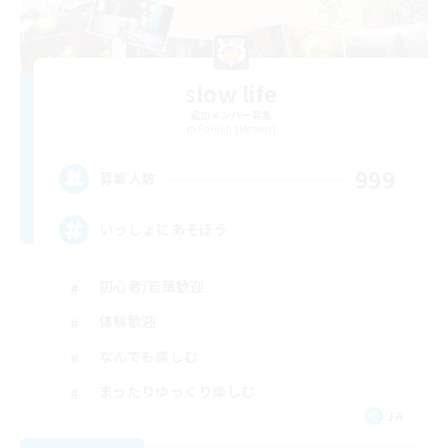
slow life
追加メンバー募集
Ramuh [Meteor]
999
募集人数
いっしょにあそぼう
初心者/若葉歓迎
体験歓迎
なんでも楽しむ
まったりゆっくり楽しむ
JA