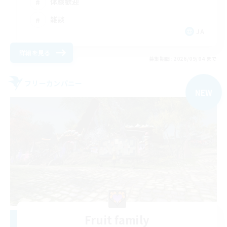
体験歓迎
雑談
JA
詳細を見る
募集期間: 2026/09/04 まで
フリーカンパニー
NEW
Fruit family