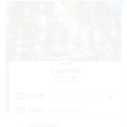
NEW
DEMETER
追加メンバー募集
Ramuh [Meteor]
6
募集人数
気兼ね無しに楽しみましょう
初心者/若葉歓迎