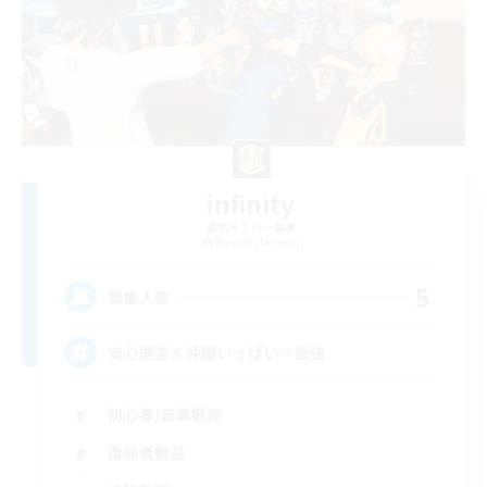
infinity
追加メンバー募集
Ramuh [Meteor]
5
募集人数
安心運営×仲間いっぱい＝最強
初心者/若葉歓迎
復帰者歓迎