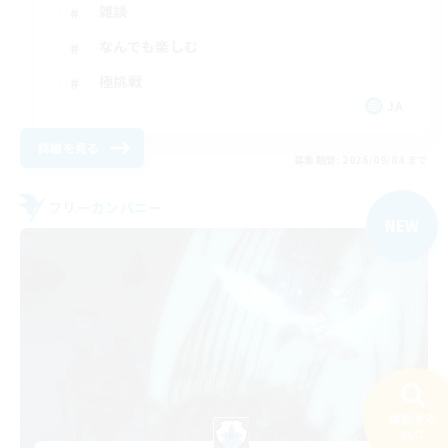
雑談
なんでも楽しむ
極挑戦
JA
詳細を見る
募集期間: 2026/09/04 まで
フリーカンパニー
NEW
検索する
36件