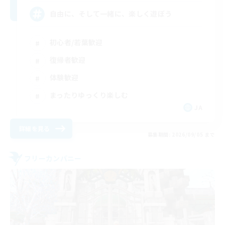
自由に、そして一緒に、楽しく遊ぼう
初心者/若葉歓迎
復帰者歓迎
体験歓迎
まったりゆっくり楽しむ
JA
詳細を見る
募集期間: 2026/09/05 まで
フリーカンパニー