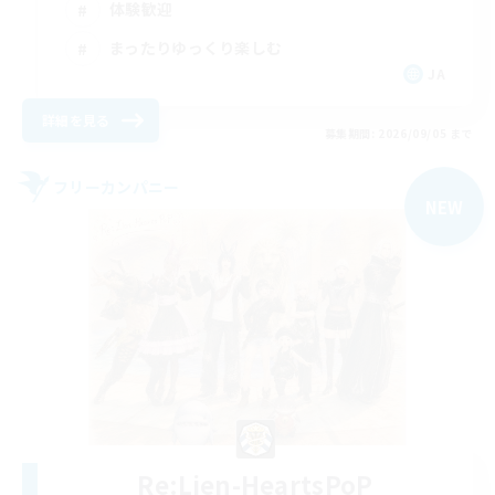
体験歓迎
まったりゆっくり楽しむ
JA
詳細を見る
募集期間: 2026/09/05 まで
フリーカンパニー
NEW
Re:Lien-HeartsPoP