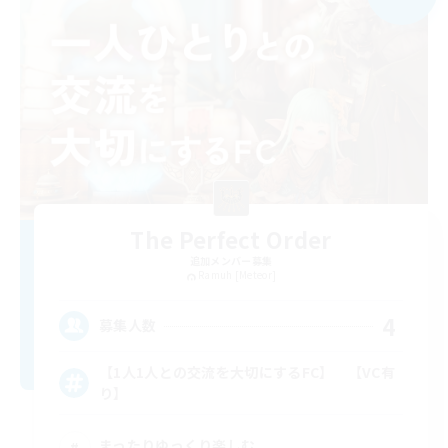
The Perfect Order
追加メンバー募集
Ramuh [Meteor]
4
募集人数
【1人1人との交流を大切にするFC】 【VC有
り】
まったりゆっくり楽しむ