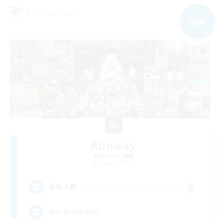
フリーカンパニー
NEW
Runway
追加メンバー募集
Ramuh [Meteor]
5
募集人数
みんなで作るFC