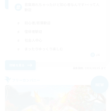
若葉取れちゃったけど初心者なんです><って人
歓迎
初心者/若葉歓迎
復帰者歓迎
社会人中心
まったりゆっくり楽しむ
JA
詳細を見る
募集期間: 2026/09/05 まで
フリーカンパニー
NEW