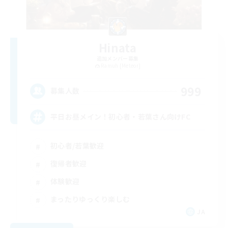
Hinata
追加メンバー募集
Ramuh [Meteor]
999
募集人数
平日お昼メイン！初心者・若葉さん向けFC
初心者/若葉歓迎
復帰者歓迎
体験歓迎
まったりゆっくり楽しむ
JA