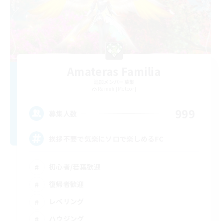
Amateras Familia
追加メンバー募集
Ramuh [Meteor]
999
募集人数
挨拶不要で気楽にソロで楽しめるFC
初心者/若葉歓迎
復帰者歓迎
レベリング
ハウジング