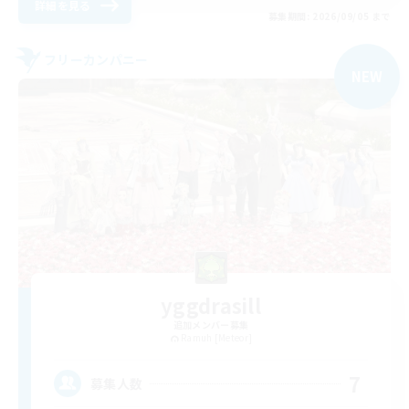
詳細を見る
募集期間: 2026/09/05 まで
フリーカンパニー
NEW
yggdrasill
追加メンバー募集
Ramuh [Meteor]
7
募集人数