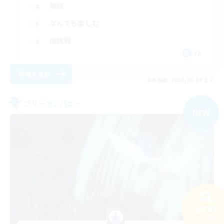
雑談
なんでも楽しむ
極挑戦
JA
詳細を見る
募集期間: 2026/09/04 まで
フリーカンパニー
NEW
検索する
36件