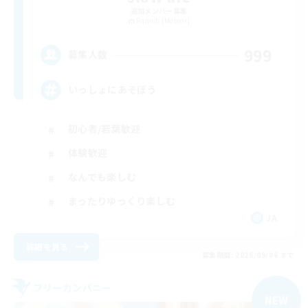
追加メンバー募集
Ramuh [Meteor]
999
募集人数
いっしょにあそぼう
初心者/若葉歓迎
体験歓迎
なんでも楽しむ
まったりゆっくり楽しむ
JA
詳細を見る
募集期間: 2026/09/06 まで
フリーカンパニー
NEW