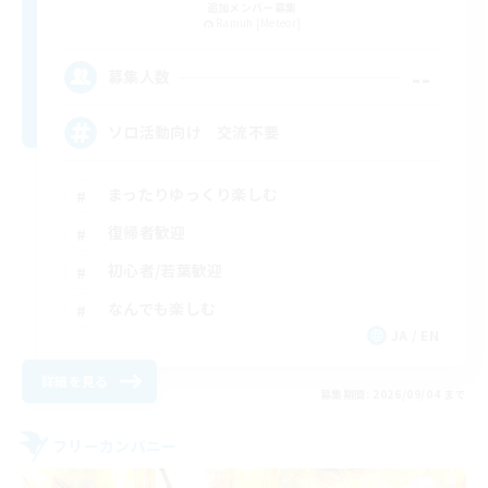
追加メンバー募集
Ramuh [Meteor]
--
募集人数
ソロ活動向け 交流不要
まったりゆっくり楽しむ
復帰者歓迎
初心者/若葉歓迎
なんでも楽しむ
JA / EN
詳細を見る
募集期間: 2026/09/04 まで
フリーカンパニー