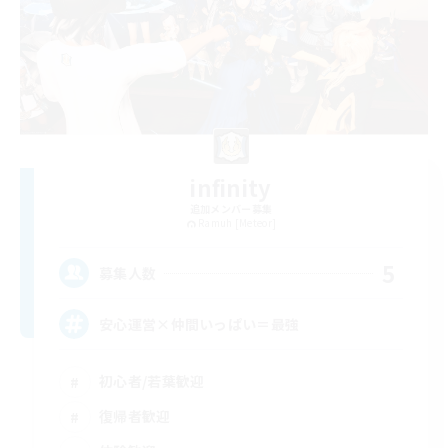
infinity
追加メンバー募集
Ramuh [Meteor]
5
募集人数
安心運営×仲間いっぱい＝最強
初心者/若葉歓迎
復帰者歓迎