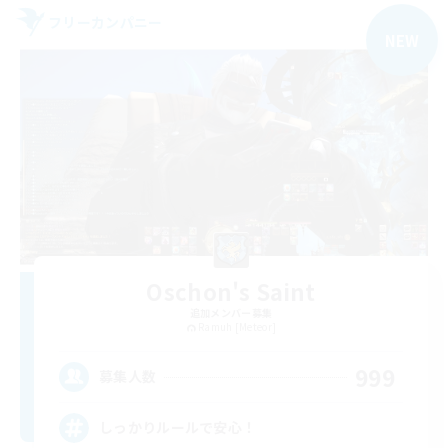
フリーカンパニー
NEW
Oschon's Saint
追加メンバー募集
Ramuh [Meteor]
999
募集人数
しっかりルールで安心！