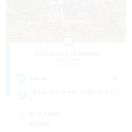
A Journey of Walker
追加メンバー募集
Ramuh [Meteor]
4
募集人数
『紅蓮編』から『黄金編』を一緒に遊びません
か？
初心者/若葉歓迎
復帰者歓迎