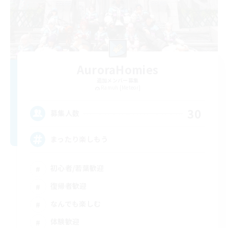
AuroraHomies
追加メンバー募集
Ramuh [Meteor]
30
募集人数
まったり楽しもう
初心者/若葉歓迎
復帰者歓迎
なんでも楽しむ
体験歓迎