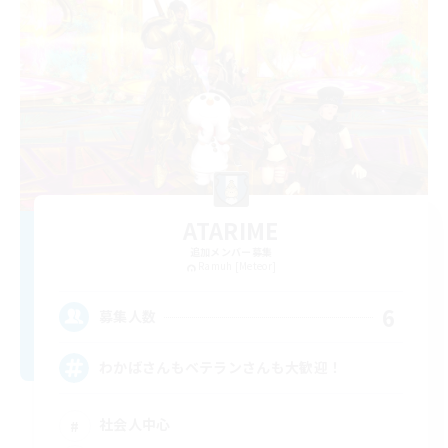
ATARIME
追加メンバー募集
Ramuh [Meteor]
6
募集人数
わかばさんもベテランさんも大歓迎！
社会人中心