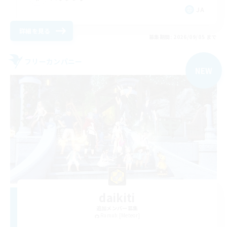
JA
詳細を見る
募集期間: 2026/09/05 まで
フリーカンパニー
NEW
daikiti
追加メンバー募集
Ramuh [Meteor]