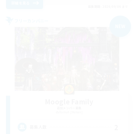
詳細を見る
募集期間: 2026/09/06 まで
フリーカンパニー
NEW
Moogle Family
追加メンバー募集
Ramuh [Meteor]
2
募集人数