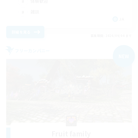
体験歓迎
雑談
JA
詳細を見る
募集期間: 2026/09/04 まで
フリーカンパニー
NEW
Fruit family