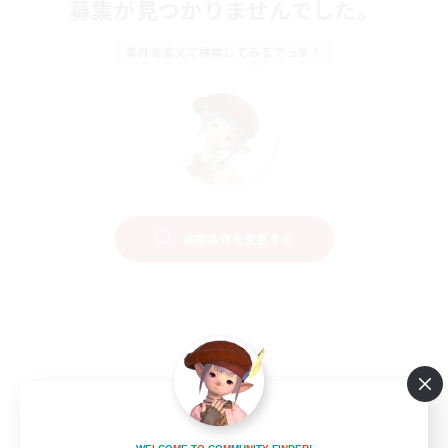
募集が見つかりませんでした。
条件を変えて検索してみるでっす！
検索条件を変更する