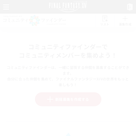
リスト
募集作成
コミュニティファインダーで
コミュニティメンバーを集めよう！
コミュニティファインダーは、一緒に冒険する仲間を募集することができ
ます。
自分に合った仲間を集めて、ファイナルファンタジーXIVの世界をもっと
楽しもう！
新規募集を作成する