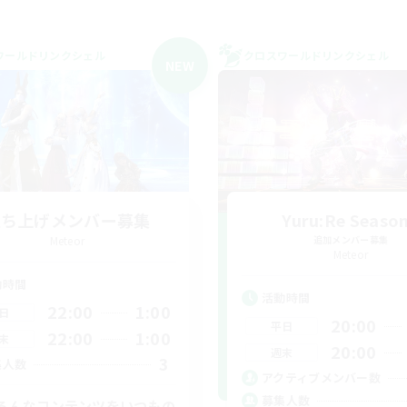
ワールドリンクシェル
クロスワールドリンクシェル
NEW
立ち上げメンバー募集
Yuru:Re Seaso
Meteor
追加メンバー募集
Meteor
動時間
活動時間
22:00
1:00
日
20:00
平日
22:00
1:00
末
20:00
週末
3
集人数
アクティブメンバー数
募集人数
ろんなコンテンツをいつもの