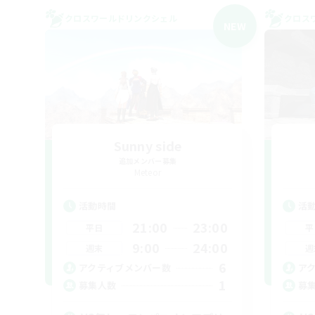
クロスワールドリンクシェル
クロス
NEW
Sunny side
追加メンバー募集
Meteor
活動時間
活
21:00
23:00
平日
平
9:00
24:00
週末
週
6
アクティブメンバー数
ア
1
募集人数
募