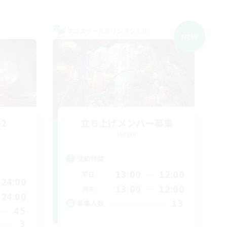
クロスワールドリンクシェル
NEW
n2
立ち上げメンバー募集
Meteor
活動時間
13:00
12:00
平日
24:00
13:00
12:00
週末
24:00
13
募集人数
45
3