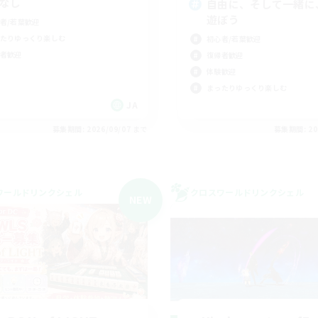
Cなし
自由に、そして一緒に
遊ぼう
者/若葉歓迎
たりゆっくり楽しむ
初心者/若葉歓迎
者歓迎
復帰者歓迎
体験歓迎
まったりゆっくり楽しむ
JA
募集期間: 2026/09/07 まで
募集期間: 20
ワールドリンクシェル
クロスワールドリンクシェル
NEW