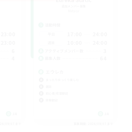
追加メンバー募集
Meteor
活動時間
23:00
17:00
24:00
平日
23:00
10:00
24:00
週末
6
3
アクティブメンバー数
4
64
募集人数
エウレカ
まったりゆっくり楽しむ
雑談
初心者/若葉歓迎
体験歓迎
JA
JA
26/09/07 まで
募集期間: 2026/09/07 まで