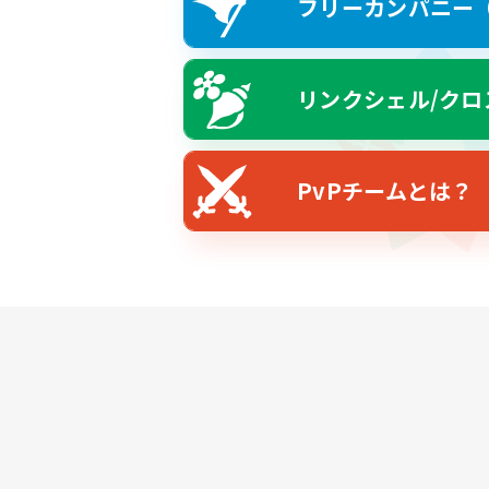
フリーカンパニー（F
リンクシェル/クロ
PvPチームとは？