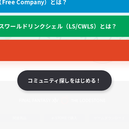
ree Company）とは？
スワールドリンクシェル（LS/CWLS）とは？
コミュニティ探しをはじめる！
スマートフォン版へ
関連商品
e-STOREで購入
ゲームダウンロード