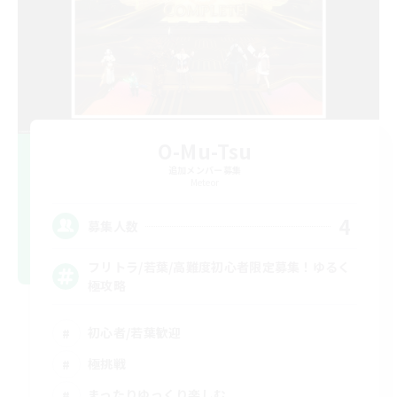
O-Mu-Tsu
追加メンバー募集
Meteor
4
募集人数
フリトラ/若葉/高難度初心者限定募集！ゆるく
極攻略
初心者/若葉歓迎
極挑戦
まったりゆっくり楽しむ