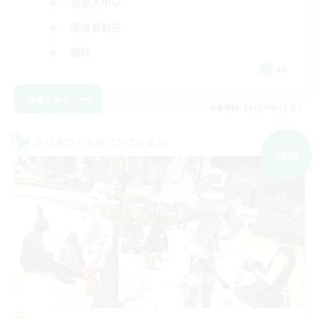
社会人中心
復帰者歓迎
雑談
JA
詳細を見る
募集期間: 2026/09/05 まで
クロスワールドリンクシェル
NEW