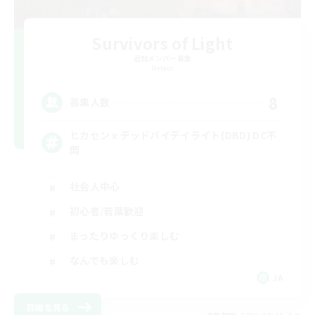
Survivors of Light
追加メンバー募集
Meteor
8
募集人数
ヒカセンｘデッドバイデイライト(DBD) DC不
問
社会人中心
初心者/若葉歓迎
まったりゆっくり楽しむ
なんでも楽しむ
JA
詳細を見る