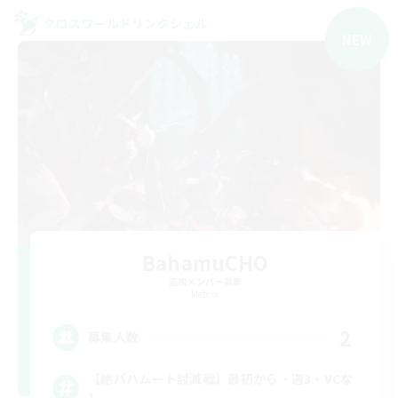
クロスワールドリンクシェル
NEW
BahamuCHO
追加メンバー募集
Meteor
2
募集人数
【絶バハムート討滅戦】最初から・週3・VCな
し