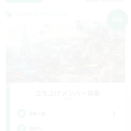
募集期間: 2026/09/05 まで
クロスワールドリンクシェル
NEW
立ち上げメンバー募集
Meteor
3
募集人数
雑談VC