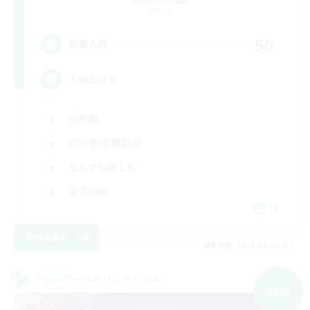
追加メンバー募集
Meteor
50
募集人数
人脈広げる
極挑戦
初心者/若葉歓迎
なんでも楽しむ
零式挑戦
JA
詳細を見る
募集期間: 2026/09/05 まで
クロスワールドリンクシェル
NEW