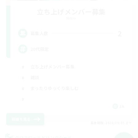
立ち上げメンバー募集
Meteor
2
募集人数
20代限定
立ち上げメンバー募集
雑談
まったりゆっくり楽しむ
JA
詳細を見る
募集期間: 2026/09/05 まで
クロスワールドリンクシェル