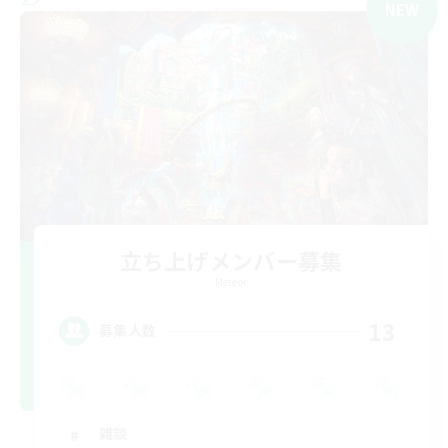
NEW
立ち上げメンバー募集
Meteor
13
募集人数
雑談