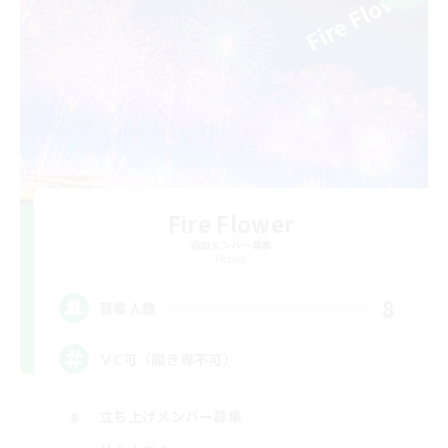
Fire Flower
追加メンバー募集
Meteor
8
募集人数
ＶC可（聞き専不可）
立ち上げメンバー募集