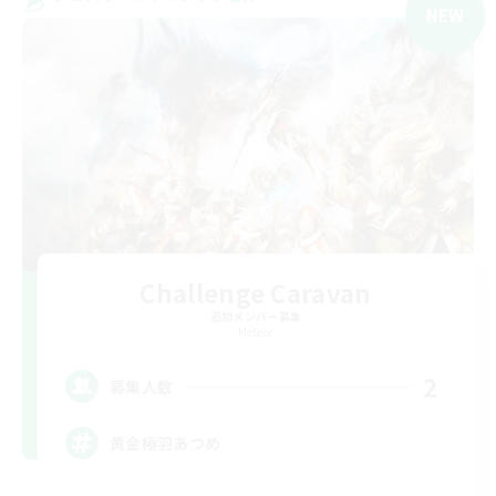
NEW
Challenge Caravan
追加メンバー募集
Meteor
2
募集人数
黄金極羽あつめ