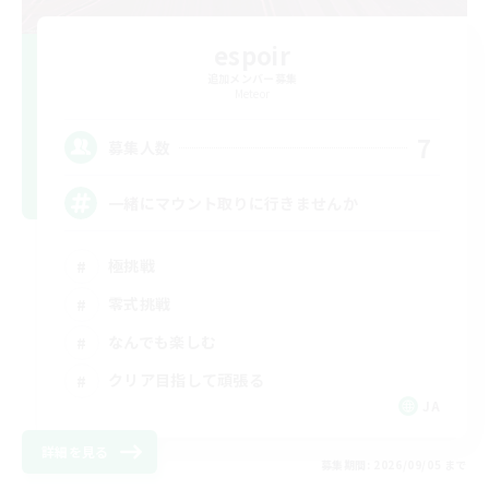
espoir
追加メンバー募集
Meteor
7
募集人数
一緒にマウント取りに行きませんか
極挑戦
零式挑戦
なんでも楽しむ
クリア目指して頑張る
JA
詳細を見る
募集期間: 2026/09/05 まで