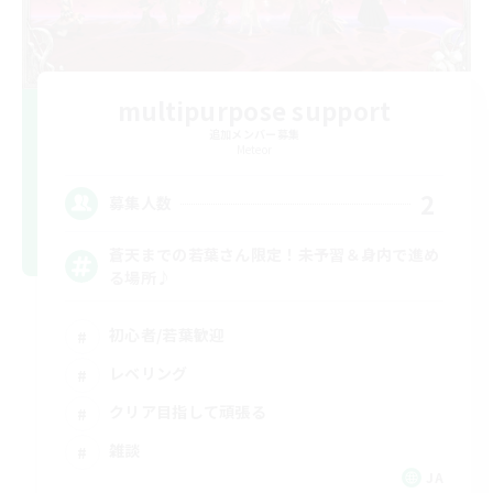
multipurpose support
追加メンバー募集
Meteor
2
募集人数
蒼天までの若葉さん限定！未予習＆身内で進め
る場所♪
初心者/若葉歓迎
レベリング
クリア目指して頑張る
雑談
JA