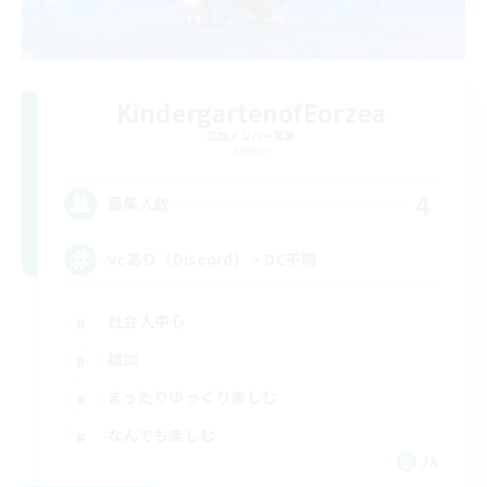
KindergartenofEorzea
追加メンバー募集
Meteor
4
募集人数
vcあり（Discord）・DC不問
社会人中心
雑談
まったりゆっくり楽しむ
なんでも楽しむ
JA