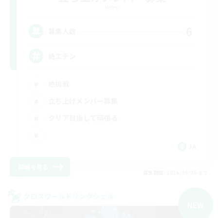
Meteor
6
募集人数
絶エデン
絶挑戦
立ち上げメンバー募集
クリア目指して頑張る
JA
詳細を見る
募集期間: 2026/09/05 まで
クロスワールドリンクシェル
NEW