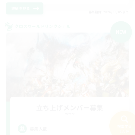
詳細を見る
募集期間: 2026/09/05 まで
クロスワールドリンクシェル
NEW
立ち上げメンバー募集
Meteor
検索する
15
募集人数
188件