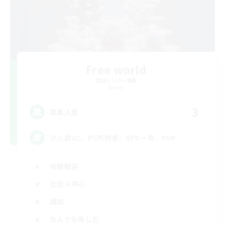
Free world
追加メンバー募集
Meteor
3
募集人数
少人数VC、PC所持者、別ゲー有、PVP
体験歓迎
社会人中心
雑談
なんでも楽しむ