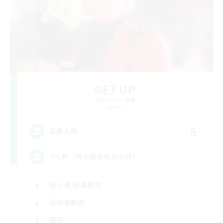
GET UP
追加メンバー募集
Meteor
5
募集人数
ＶC有（時々聞き専なら可）
初心者/若葉歓迎
復帰者歓迎
雑談