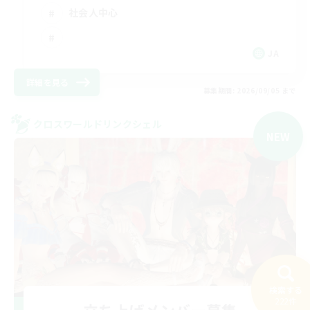
社会人中心
JA
詳細を見る
募集期間: 2026/09/05 まで
クロスワールドリンクシェル
NEW
検索する
222件
立ち上げメンバー募集