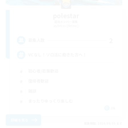
polestar
追加メンバー募集
Belias [Meteor]
2
募集人数
VCなし！ソロ活に飽きた方へ！
初心者/若葉歓迎
復帰者歓迎
雑談
まったりゆっくり楽しむ
JA
詳細を見る
募集期間: 2026/09/05 まで