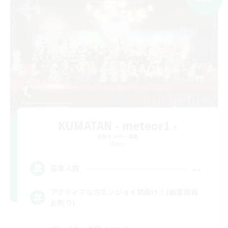
KUMATAN - meteor1 -
追加メンバー募集
Meteor
--
募集人数
アクティブな方エンジョイ勢向け！(幽霊部員
お断り)