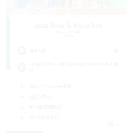
Just flow & have fun
追加メンバー募集
Meteor
4
募集人数
VC無のテキチャ中心のCWLS‼︎思いやりを大事
に
立ち上げメンバー募集
社会人中心
初心者/若葉歓迎
なんでも楽しむ
JA