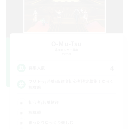
O-Mu-Tsu
追加メンバー募集
Meteor
4
募集人数
フリトラ/若葉/高難度初心者限定募集！ゆるく
極攻略
初心者/若葉歓迎
極挑戦
まったりゆっくり楽しむ