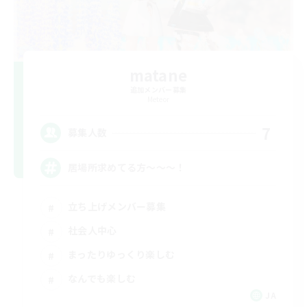
matane
追加メンバー募集
Meteor
7
募集人数
居場所求めてる方〜〜〜！
立ち上げメンバー募集
社会人中心
まったりゆっくり楽しむ
なんでも楽しむ
JA