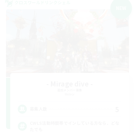
クロスワールドリンクシェル
NEW
- Mirage dive -
追加メンバー募集
Meteor
5
募集人数
CWLS活動時間帯でインしている方なら、どな
たでも