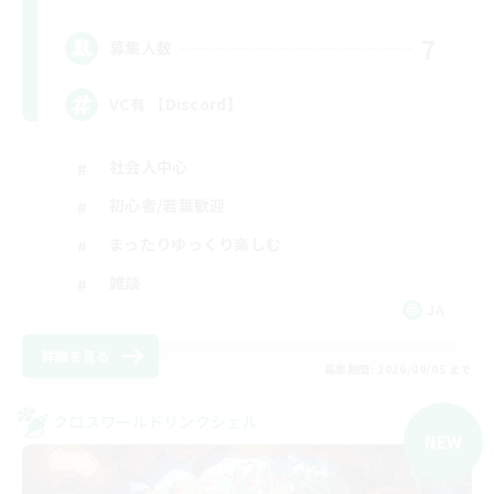
7
募集人数
VC有 【Discord】
社会人中心
初心者/若葉歓迎
まったりゆっくり楽しむ
雑談
JA
詳細を見る
募集期間: 2026/09/05 まで
クロスワールドリンクシェル
NEW