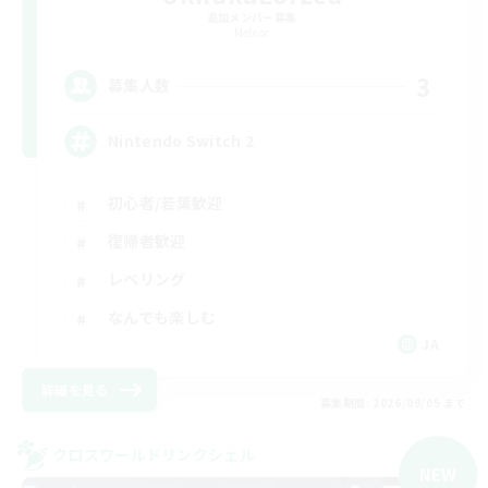
追加メンバー募集
Meteor
3
募集人数
Nintendo Switch 2
初心者/若葉歓迎
復帰者歓迎
レベリング
なんでも楽しむ
JA
詳細を見る
募集期間: 2026/09/05 まで
クロスワールドリンクシェル
NEW