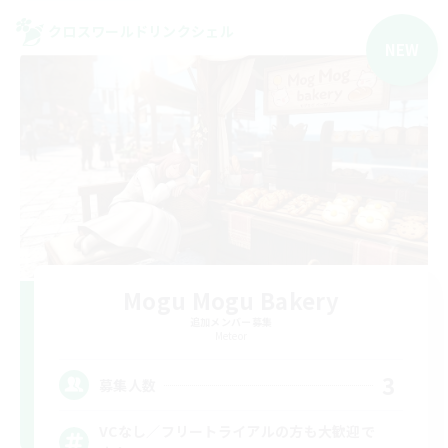
クロスワールドリンクシェル
NEW
Mogu Mogu Bakery
追加メンバー募集
Meteor
3
募集人数
VCなし／フリートライアルの方も大歓迎で