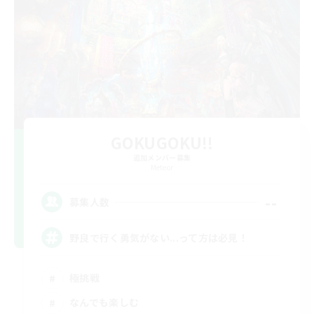
GOKUGOKU!!
追加メンバー募集
Meteor
--
募集人数
野良で行く勇気がない...って方は必見！
極挑戦
なんでも楽しむ