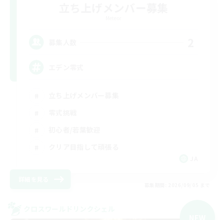
立ち上げメンバー募集
Meteor
2
募集人数
エデン零式
立ち上げメンバー募集
零式挑戦
初心者/若葉歓迎
クリア目指して頑張る
JA
詳細を見る
募集期間: 2026/09/05 まで
クロスワールドリンクシェル
NEW