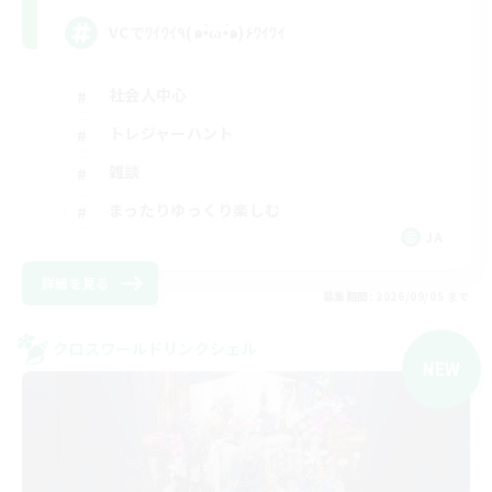
VCでﾜｲﾜｲ٩(๑•̀ω•́๑)۶ﾜｲﾜｲ
社会人中心
トレジャーハント
雑談
まったりゆっくり楽しむ
JA
詳細を見る
募集期間: 2026/09/05 まで
クロスワールドリンクシェル
NEW