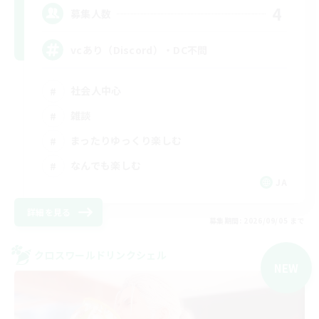
4
募集人数
vcあり（Discord）・DC不問
社会人中心
雑談
まったりゆっくり楽しむ
なんでも楽しむ
JA
詳細を見る
募集期間: 2026/09/05 まで
クロスワールドリンクシェル
NEW