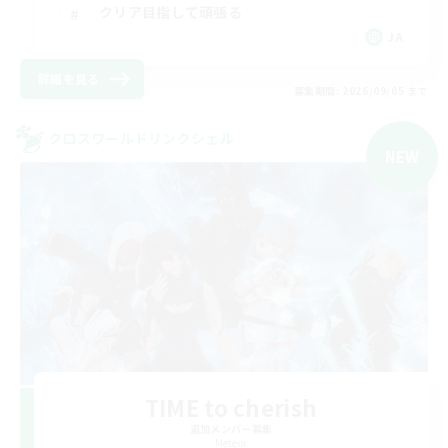
クリア目指して頑張る
JA
詳細を見る
募集期間: 2026/09/05 まで
クロスワールドリンクシェル
NEW
TIME to cherish
追加メンバー募集
Meteor