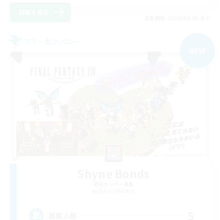
詳細を見る
募集期間: 2026/09/05 まで
フリーカンパニー
NEW
Shyne Bonds
追加メンバー募集
Belias [Meteor]
5
募集人数