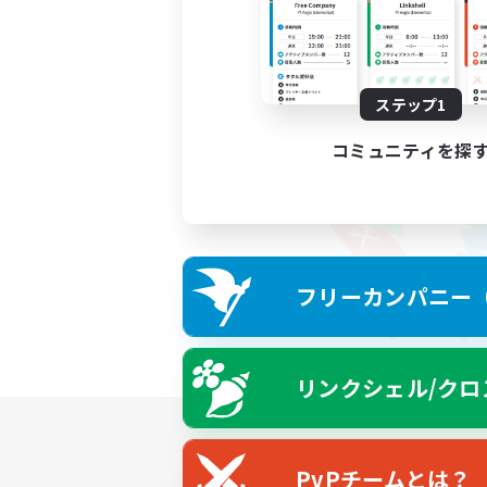
ステップ1
コミュニティを探
フリーカンパニー（F
リンクシェル/クロ
PvPチームとは？