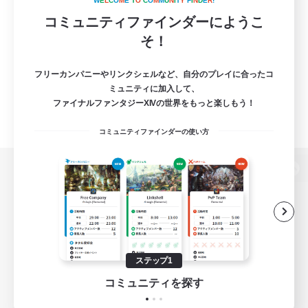
W
E
L
C
O
M
E
T
O
C
O
M
M
U
N
I
T
Y
F
I
N
D
E
R
!
コミュニティファインダーにようこ
そ！
フリーカンパニーやリンクシェルなど、自分のプレイに合ったコ
ミュニティに加入して、
ファイナルファンタジーXIVの世界をもっと楽しもう！
コミュニティファインダーの使い方
パソコン版へ
関連商品
e-STOREで購入
ステップ1
ゲームダウンロード
コミュニティを探す