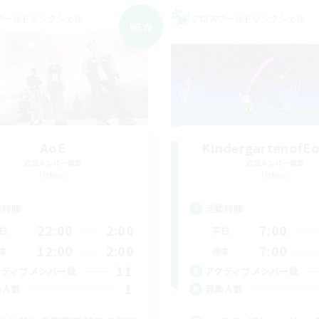
ワールドリンクシェル
クロスワールドリンクシェル
NEW
AoE
KindergartenofEo
追加メンバー募集
追加メンバー募集
Meteor
Meteor
動時間
活動時間
22:00
2:00
7:00
日
平日
12:00
2:00
7:00
末
週末
11
クティブメンバー数
アクティブメンバー数
1
集人数
募集人数