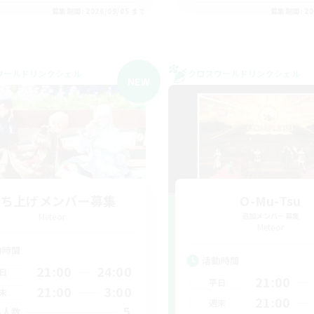
募集期間: 2026/09/05 まで
募集期間: 20
ワールドリンクシェル
クロスワールドリンクシェル
NEW
立ち上げメンバー募集
O-Mu-Tsu
Meteor
追加メンバー募集
Meteor
動時間
活動時間
21:00
24:00
日
21:00
平日
21:00
3:00
末
21:00
週末
5
集人数