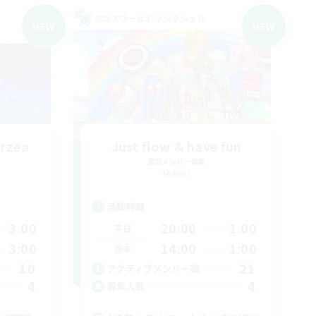
クロスワールドリンクシェル
NEW
NEW
rzea
Just flow & have fun
追加メンバー募集
Meteor
活動時間
3:00
20:00
1:00
平日
3:00
14:00
1:00
週末
10
21
アクティブメンバー数
4
4
募集人数