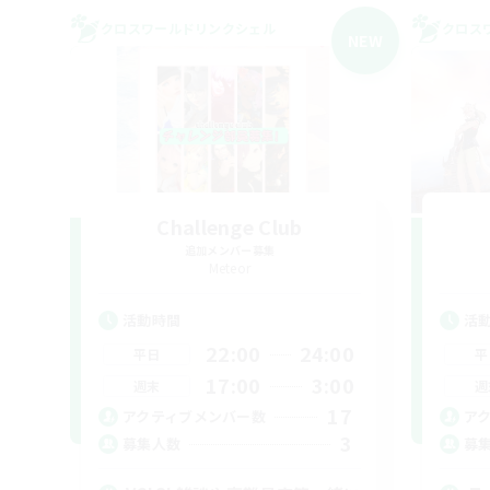
クロスワールドリンクシェル
クロス
NEW
Challenge Club
追加メンバー募集
Meteor
活動時間
活
22:00
24:00
平日
平
17:00
3:00
週末
週
17
アクティブメンバー数
ア
3
募集人数
募