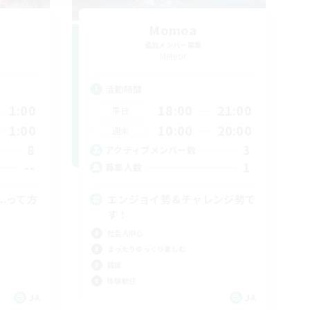
!
Momoa
追加メンバー募集
Meteor
活動時間
1:00
18:00
21:00
平日
1:00
10:00
20:00
週末
8
3
アクティブメンバー数
--
1
募集人数
..って方
エンジョイ勢＆チャレンジ勢で
す！
社会人中心
まったりゆっくり楽しむ
雑談
体験歓迎
JA
JA