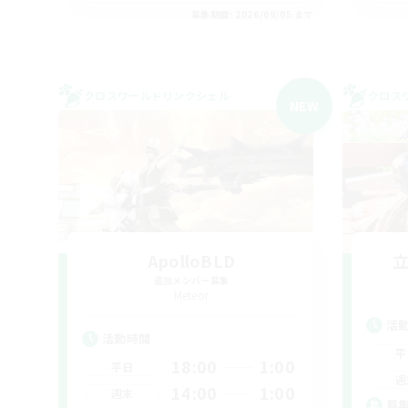
募集期間: 2026/09/05 まで
クロスワールドリンクシェル
クロス
NEW
ApolloBLD
追加メンバー募集
Meteor
活
活動時間
平
18:00
1:00
平日
週
14:00
1:00
週末
募