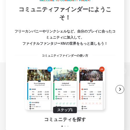
W
E
L
C
O
M
E
T
O
C
O
M
M
U
N
I
T
Y
F
I
N
D
E
R
!
コミュニティファインダーにようこ
そ！
フリーカンパニーやリンクシェルなど、自分のプレイに合ったコ
ミュニティに加入して、
ファイナルファンタジーXIVの世界をもっと楽しもう！
コミュニティファインダーの使い方
パソコン版へ
関連商品
e-STOREで購入
ステップ1
ゲームダウンロード
コミュニティを探す