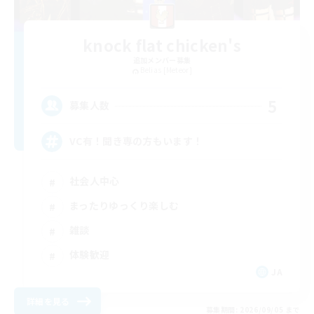
knock flat chicken's
追加メンバー募集
Belias [Meteor]
5
募集人数
VC有！聞き専の方もいます！
社会人中心
まったりゆっくり楽しむ
雑談
体験歓迎
JA
詳細を見る
募集期間: 2026/09/05 まで