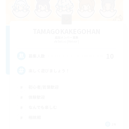
TAMAGOKAKEGOHAN
追加メンバー募集
Belias [Meteor]
10
募集人数
楽しく遊びましょう！
初心者/若葉歓迎
体験歓迎
なんでも楽しむ
極挑戦
JA