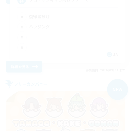
復帰者歓迎
ハウジング
JA
詳細を見る
募集期間: 2026/09/04 まで
フリーカンパニー
NEW