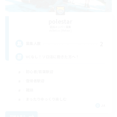
polestar
追加メンバー募集
Belias [Meteor]
2
募集人数
VCなし！ソロ活に飽きた方へ！
初心者/若葉歓迎
復帰者歓迎
雑談
まったりゆっくり楽しむ
JA
詳細を見る