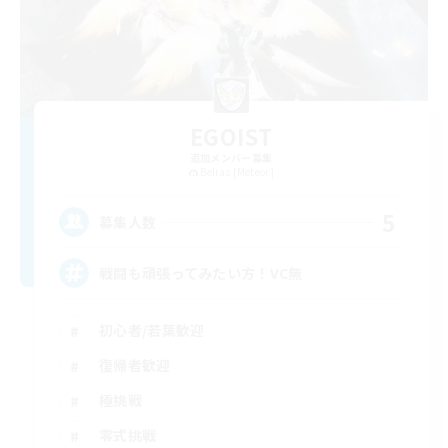
EGOIST
追加メンバー募集
Belias [Meteor]
5
募集人数
戦闘も頑張ってみたい方！VC無
初心者/若葉歓迎
復帰者歓迎
極挑戦
零式挑戦