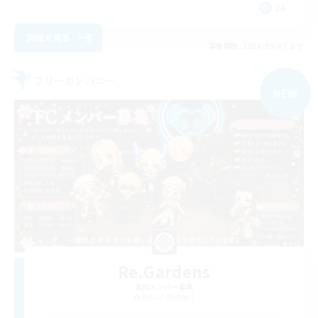
JA
詳細を見る
募集期間: 2026/09/07 まで
フリーカンパニー
NEW
Re.Gardens
追加メンバー募集
Belias [Meteor]