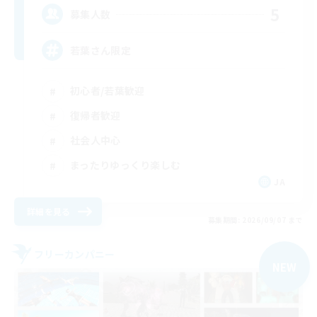
5
募集人数
若葉さん限定
初心者/若葉歓迎
復帰者歓迎
社会人中心
まったりゆっくり楽しむ
JA
詳細を見る
募集期間: 2026/09/07 まで
フリーカンパニー
NEW