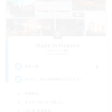
Made in Heaven
追加メンバー募集
Belias [Meteor]
6
募集人数
VCなし、初心者熟練者どなたでも！
体験歓迎
まったりゆっくり楽しむ
初心者/若葉歓迎