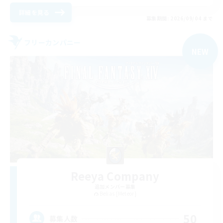
詳細を見る
募集期間: 2026/09/04 まで
フリーカンパニー
NEW
Reeya Company
追加メンバー募集
Belias [Meteor]
50
募集人数