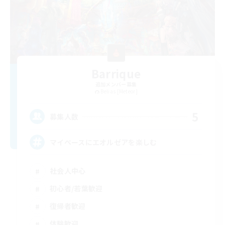
Barrique
追加メンバー募集
Belias [Meteor]
5
募集人数
マイペースにエオルゼアを楽しむ
社会人中心
初心者/若葉歓迎
復帰者歓迎
体験歓迎