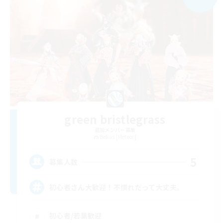
green bristlegrass
追加メンバー募集
Belias [Meteor]
5
募集人数
初心者さん大歓迎！不慣れだって大丈夫。
初心者/若葉歓迎