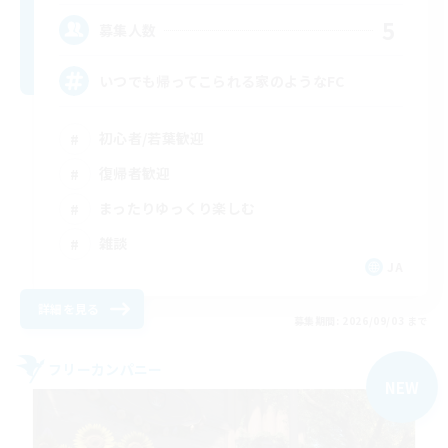
5
募集人数
いつでも帰ってこられる家のようなFC
初心者/若葉歓迎
復帰者歓迎
まったりゆっくり楽しむ
雑談
JA
詳細を見る
募集期間: 2026/09/03 まで
フリーカンパニー
NEW