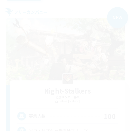
フリーカンパニー
NEW
Night-Stalkers
追加メンバー募集
Belias [Meteor]
100
募集人数
ソロ・サブキャラ向けフリーFC