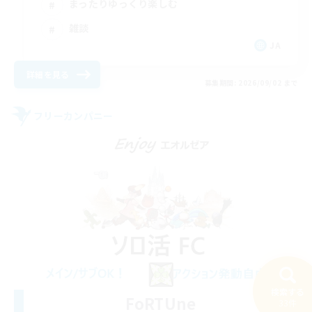
まったりゆっくり楽しむ
雑談
JA
詳細を見る
募集期間: 2026/09/02 まで
フリーカンパニー
検索する
FoRTUne
33件