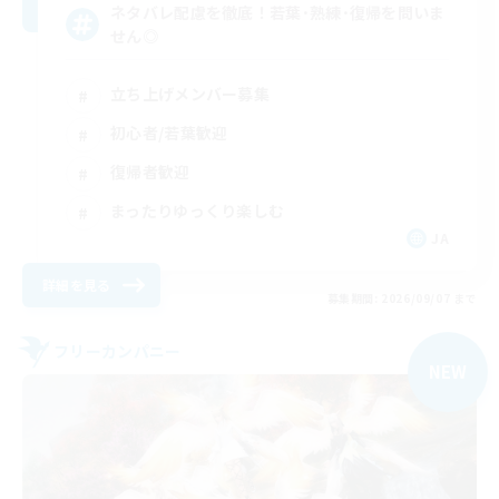
ネタバレ配慮を徹底！若葉･熟練･復帰を問いま
せん◎
立ち上げメンバー募集
初心者/若葉歓迎
復帰者歓迎
まったりゆっくり楽しむ
JA
詳細を見る
募集期間: 2026/09/07 まで
フリーカンパニー
NEW