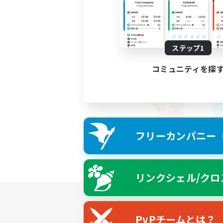
ステップ1
コミュニティを探
フリーカンパニー（F
リンクシェル/クロ
PvPチームとは？