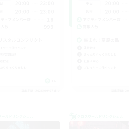
20:00
23:00
20:00
日
平日
20:00
23:00
20:00
末
週末
18
クティブメンバー数
アクティブメンバー数
999
集人数
募集人数
リスタルコンフリクト
集まれ！草原の民
イヤー主催イベント
体験歓迎
者/若葉歓迎
まったりゆっくり楽しむ
者歓迎
社会人中心
たりゆっくり楽しむ
プレイヤー主催イベント
JA
募集期間: 2026/09/07 まで
募集期間: 20
ワールドリンクシェル
クロスワールドリンクシェル