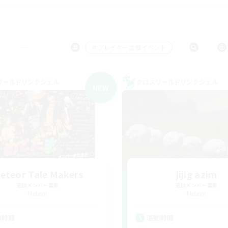
＃プレイヤー主催イベント
ワールドリンクシェル
クロスワールドリンクシェル
NEW
eteor Tale Makers
jijig azim
追加メンバー募集
追加メンバー募集
Meteor
Meteor
動時間
活動時間