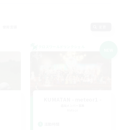
使用言語
変更
クロスワールドリンクシェル
NEW
KUMATAN - meteor1 -
追加メンバー募集
Meteor
活動時間