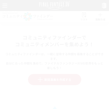
リスト
募集作成
コミュニティファインダーで
コミュニティメンバーを集めよう！
コミュニティファインダーは、一緒に冒険する仲間を募集することができ
ます。
自分に合った仲間を集めて、ファイナルファンタジーXIVの世界をもっと
楽しもう！
新規募集を作成する