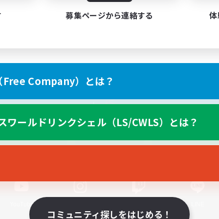
す
募集ページから連絡する
体
ree Company）とは？
スマートフォン版へ
スワールドリンクシェル（LS/CWLS）とは？
関連商品
e-STOREで購入
ゲームダウンロード
Official Information
YouTube
Instagram
Twitch
LINE
コミュニティ探しをはじめる！