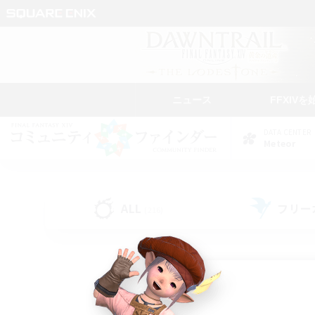
ニュース
FFXIVを
DATA CENTER
Meteor
ALL
フリー
(216)