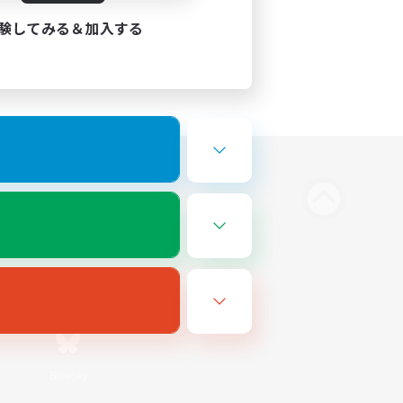
験してみる＆加入する
Bluesky