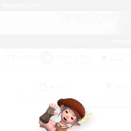
ニュース
FFXIVを
DATA CENTER
Meteor
ALL
フリー
(218)