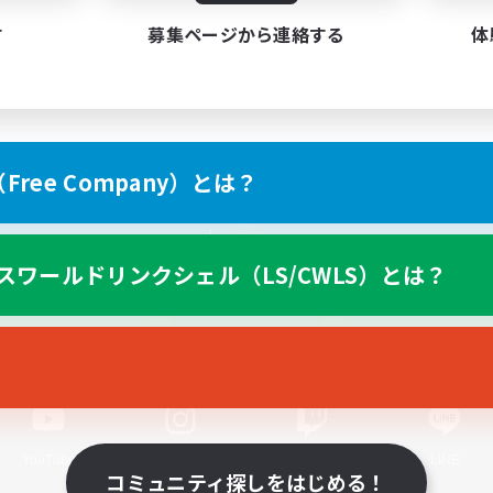
す
募集ページから連絡する
体
ree Company）とは？
スマートフォン版へ
スワールドリンクシェル（LS/CWLS）とは？
関連商品
e-STOREで購入
ゲームダウンロード
Official Information
YouTube
Instagram
Twitch
LINE
コミュニティ探しをはじめる！