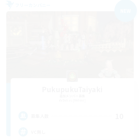
フリーカンパニー
NEW
PukupukuTaiyaki
追加メンバー募集
Belias [Meteor]
10
募集人数
VC無し