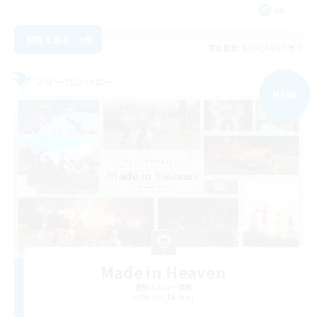
JA
詳細を見る
募集期間: 2026/09/07 まで
フリーカンパニー
NEW
Made in Heaven
追加メンバー募集
Belias [Meteor]