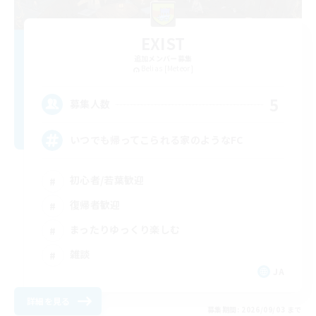
EXIST
追加メンバー募集
Belias [Meteor]
5
募集人数
いつでも帰ってこられる家のようなFC
初心者/若葉歓迎
復帰者歓迎
まったりゆっくり楽しむ
雑談
JA
詳細を見る
募集期間: 2026/09/03 まで