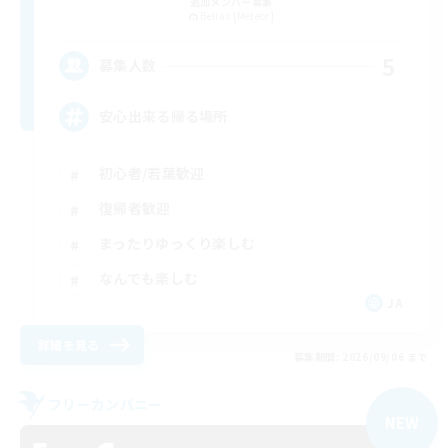
追加メンバー募集
Belias [Meteor]
5
募集人数
安心出来る帰る場所
初心者/若葉歓迎
復帰者歓迎
まったりゆっくり楽しむ
なんでも楽しむ
JA
詳細を見る
募集期間: 2026/09/06 まで
フリーカンパニー
NEW