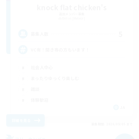
knock flat chicken's
追加メンバー募集
Belias [Meteor]
5
募集人数
VC有！聞き専の方もいます！
社会人中心
まったりゆっくり楽しむ
雑談
体験歓迎
JA
詳細を見る
募集期間: 2026/09/05 まで
フリーカンパニー