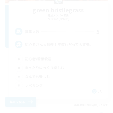
green bristlegrass
追加メンバー募集
Belias [Meteor]
5
募集人数
初心者さん大歓迎！不慣れだって大丈夫。
初心者/若葉歓迎
まったりゆっくり楽しむ
なんでも楽しむ
レベリング
JA
詳細を見る
募集期間: 2026/09/07 まで