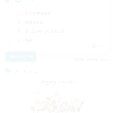
初心者/若葉歓迎
復帰者歓迎
まったりゆっくり楽しむ
雑談
JA
詳細を見る
募集期間: 2026/09/02 まで
フリーカンパニー