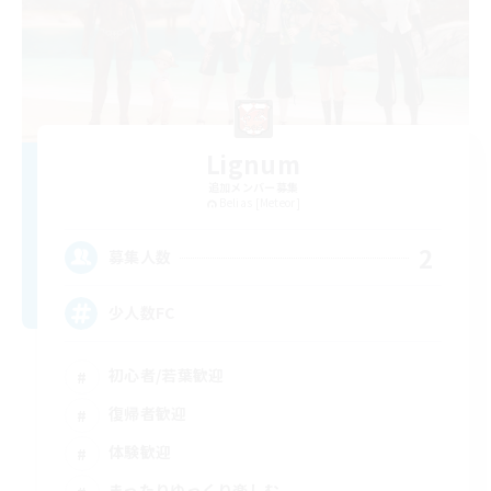
Lignum
追加メンバー募集
Belias [Meteor]
2
募集人数
少人数FC
初心者/若葉歓迎
復帰者歓迎
体験歓迎
まったりゆっくり楽しむ