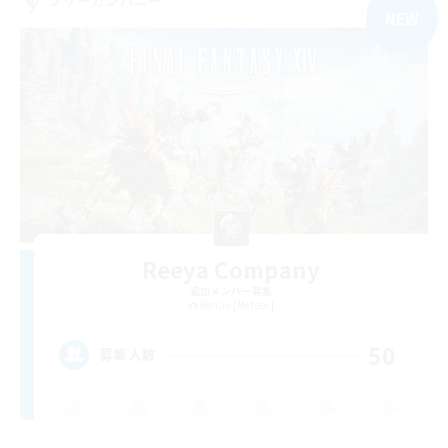
NEW
Reeya Company
追加メンバー募集
Belias [Meteor]
50
募集人数