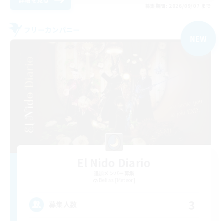
募集期間: 2026/09/07 まで
フリーカンパニー
NEW
El Nido Diario
追加メンバー募集
Belias [Meteor]
3
募集人数