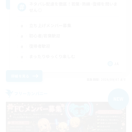
ネタバレ配慮を徹底！若葉･熟練･復帰を問いま
せん◎
立ち上げメンバー募集
初心者/若葉歓迎
復帰者歓迎
まったりゆっくり楽しむ
JA
詳細を見る
募集期間: 2026/09/07 まで
フリーカンパニー
NEW