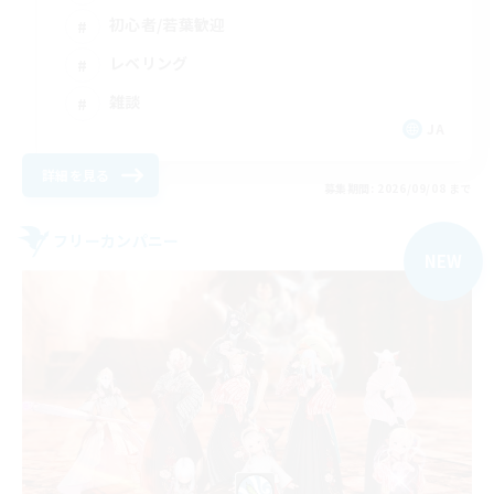
初心者/若葉歓迎
レベリング
雑談
JA
詳細を見る
募集期間: 2026/09/08 まで
フリーカンパニー
NEW