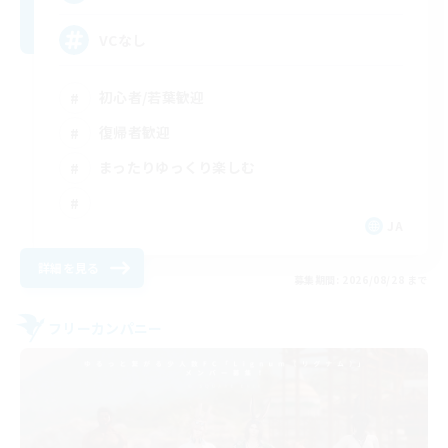
VCなし
初心者/若葉歓迎
復帰者歓迎
まったりゆっくり楽しむ
JA
詳細を見る
募集期間: 2026/08/28 まで
フリーカンパニー