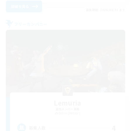
詳細を見る
募集期間: 2026/08/31 まで
フリーカンパニー
Lemuria
追加メンバー募集
Belias [Meteor]
4
募集人数