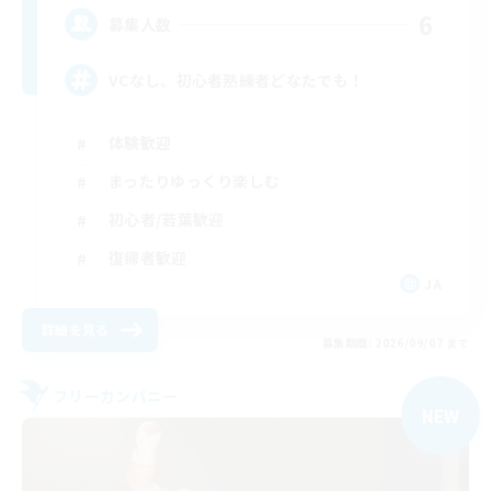
6
募集人数
VCなし、初心者熟練者どなたでも！
体験歓迎
まったりゆっくり楽しむ
初心者/若葉歓迎
復帰者歓迎
JA
詳細を見る
募集期間: 2026/09/07 まで
フリーカンパニー
NEW