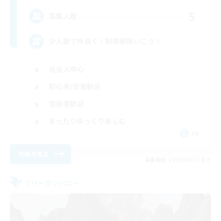
5
募集人数
少人数で仲良く！制限解除いこう！
社会人中心
初心者/若葉歓迎
復帰者歓迎
まったりゆっくり楽しむ
JA
詳細を見る
募集期間: 2026/08/27 まで
フリーカンパニー