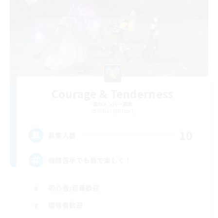
Courage & Tenderness
追加メンバー募集
Belias [Meteor]
10
募集人数
戦闘苦手でも皆で楽しく！
初心者/若葉歓迎
復帰者歓迎