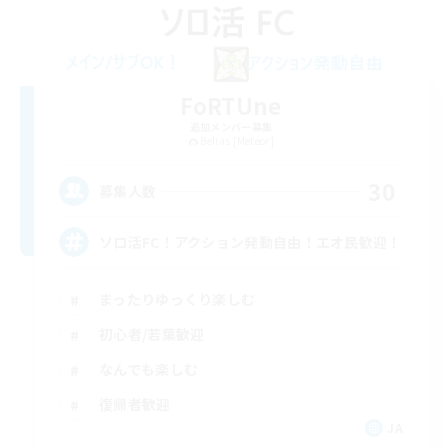
FoRTUne
追加メンバー募集
Belias [Meteor]
30
募集人数
ソロ活FC！アクション発動自由！エオ民歓迎！
まったりゆっくり楽しむ
初心者/若葉歓迎
なんでも楽しむ
復帰者歓迎
JA