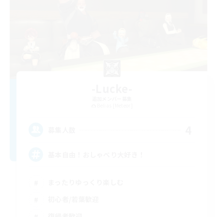
-Lucke-
追加メンバー募集
Belias [Meteor]
4
募集人数
基本自由！おしゃべり大好き！
まったりゆっくり楽しむ
初心者/若葉歓迎
復帰者歓迎