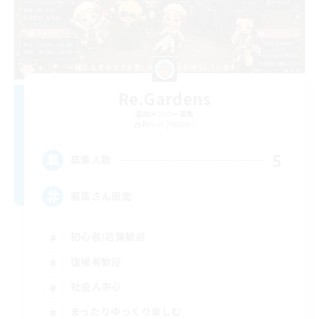
Re.Gardens
追加メンバー募集
Belias [Meteor]
5
募集人数
若葉さん限定
初心者/若葉歓迎
復帰者歓迎
社会人中心
まったりゆっくり楽しむ