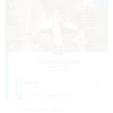
Psyche's Cradle
追加メンバー募集
Belias [Meteor]
5
募集人数
VC・ディスコのないFCです！
まったりゆっくり楽しむ