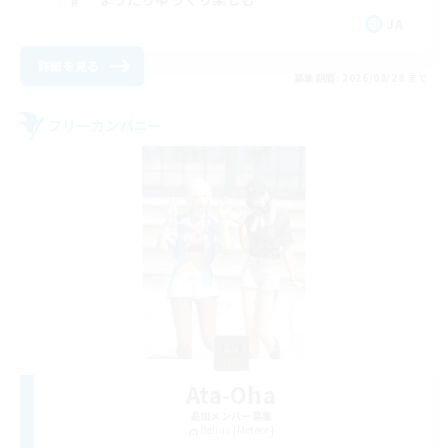
JA
詳細を見る
募集期間: 2026/08/28 まで
フリーカンパニー
Ata-Oha
追加メンバー募集
Belias [Meteor]