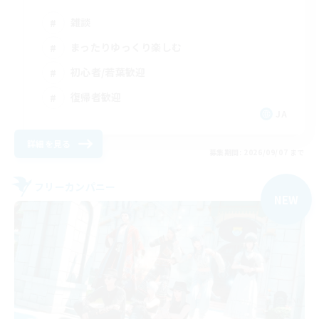
雑談
まったりゆっくり楽しむ
初心者/若葉歓迎
復帰者歓迎
JA
詳細を見る
募集期間: 2026/09/07 まで
フリーカンパニー
NEW