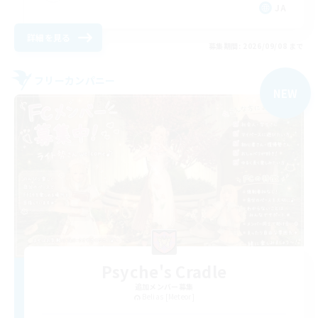
JA
詳細を見る
募集期間: 2026/09/08 まで
フリーカンパニー
NEW
Psyche's Cradle
追加メンバー募集
Belias [Meteor]