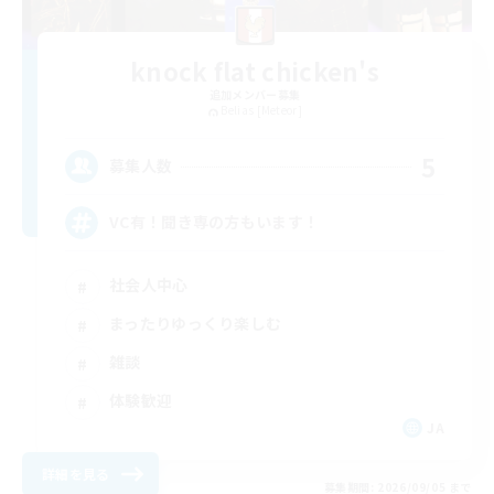
knock flat chicken's
追加メンバー募集
Belias [Meteor]
5
募集人数
VC有！聞き専の方もいます！
社会人中心
まったりゆっくり楽しむ
雑談
体験歓迎
JA
詳細を見る
募集期間: 2026/09/05 まで