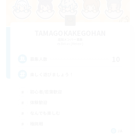
TAMAGOKAKEGOHAN
追加メンバー募集
Belias [Meteor]
10
募集人数
楽しく遊びましょう！
初心者/若葉歓迎
体験歓迎
なんでも楽しむ
極挑戦
JA