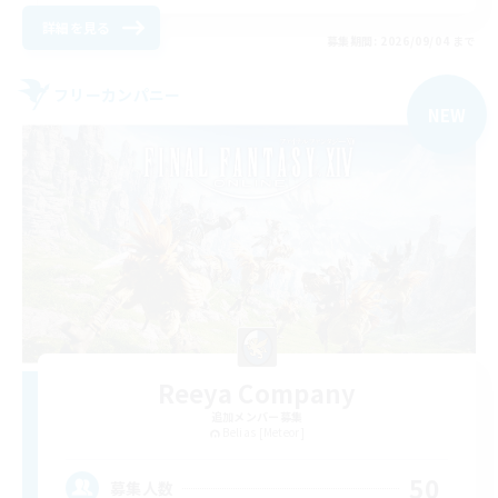
詳細を見る
募集期間: 2026/09/04 まで
フリーカンパニー
NEW
Reeya Company
追加メンバー募集
Belias [Meteor]
50
募集人数