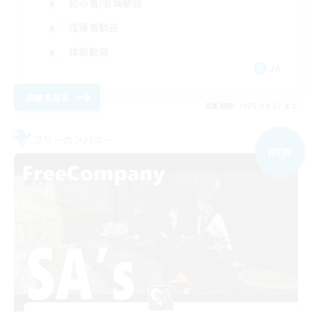
初心者/若葉歓迎
復帰者歓迎
体験歓迎
JA
詳細を見る
募集期間: 2026/09/07 まで
フリーカンパニー
NEW