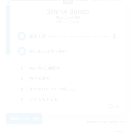
Shyne Bonds
追加メンバー募集
Belias [Meteor]
5
募集人数
安心出来る帰る場所
初心者/若葉歓迎
復帰者歓迎
まったりゆっくり楽しむ
なんでも楽しむ
JA
詳細を見る
募集期間: 2026/09/08 まで