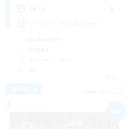
5
募集人数
いつでも帰ってこられる家のようなFC
初心者/若葉歓迎
復帰者歓迎
まったりゆっくり楽しむ
雑談
JA
詳細を見る
募集期間: 2026/09/03 まで
フリーカンパニー
NEW