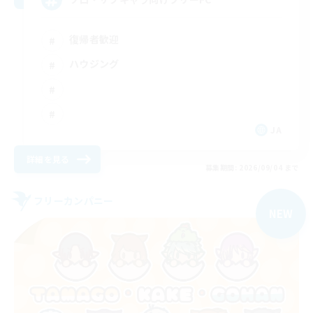
復帰者歓迎
ハウジング
JA
詳細を見る
募集期間: 2026/09/04 まで
フリーカンパニー
NEW