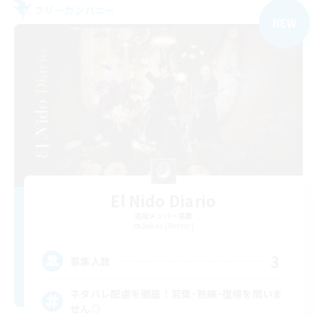
フリーカンパニー
NEW
El Nido Diario
追加メンバー募集
Belias [Meteor]
3
募集人数
ネタバレ配慮を徹底！若葉･熟練･復帰を問いま
せん◎