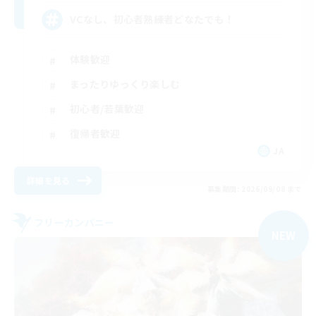
VCなし、初心者熟練者どなたでも！
体験歓迎
まったりゆっくり楽しむ
初心者/若葉歓迎
復帰者歓迎
JA
詳細を見る
募集期間: 2026/09/08 まで
フリーカンパニー
NEW