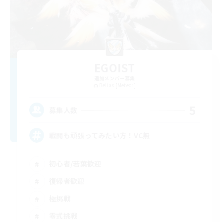
EGOIST
追加メンバー募集
Belias [Meteor]
5
募集人数
戦闘も頑張ってみたい方！VC無
初心者/若葉歓迎
復帰者歓迎
極挑戦
零式挑戦