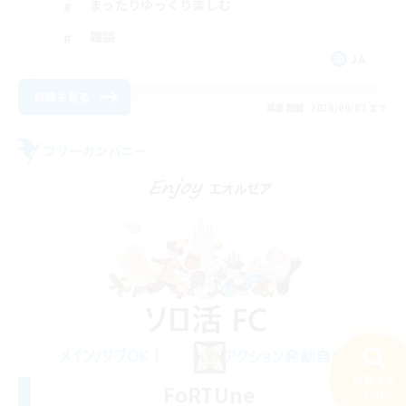
まったりゆっくり楽しむ
雑談
JA
詳細を見る
募集期間: 2026/09/02 まで
フリーカンパニー
検索する
FoRTUne
33件