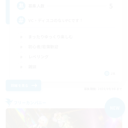
5
募集人数
VC・ディスコのないFCです！
まったりゆっくり楽しむ
初心者/若葉歓迎
レベリング
雑談
JA
詳細を見る
募集期間: 2026/09/08 まで
フリーカンパニー
NEW