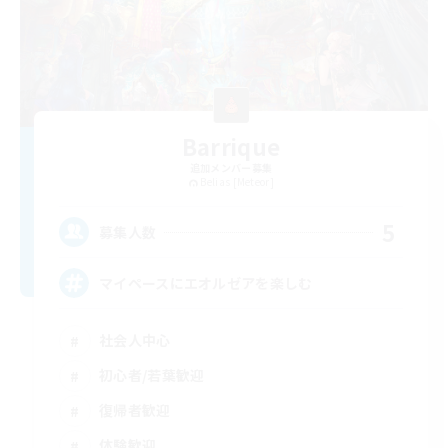
Barrique
追加メンバー募集
Belias [Meteor]
5
募集人数
マイペースにエオルゼアを楽しむ
社会人中心
初心者/若葉歓迎
復帰者歓迎
体験歓迎