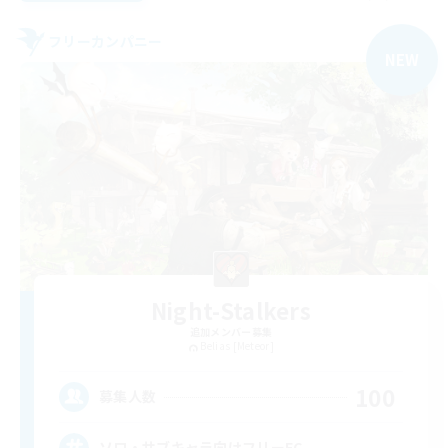
フリーカンパニー
NEW
Night-Stalkers
追加メンバー募集
Belias [Meteor]
100
募集人数
ソロ・サブキャラ向けフリーFC