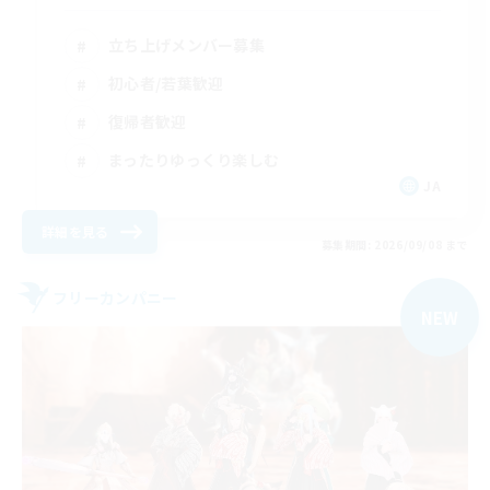
立ち上げメンバー募集
初心者/若葉歓迎
復帰者歓迎
まったりゆっくり楽しむ
JA
詳細を見る
募集期間: 2026/09/08 まで
フリーカンパニー
NEW