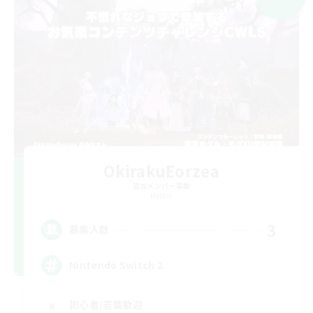
OkirakuEorzea
追加メンバー募集
Meteor
3
募集人数
Nintendo Switch 2
初心者/若葉歓迎