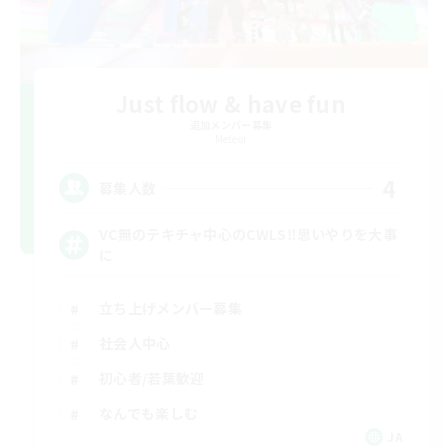
Just flow & have fun
追加メンバー募集
Meteor
4
募集人数
VC無のテキチャ中心のCWLS‼︎思いやりを大事
に
立ち上げメンバー募集
社会人中心
初心者/若葉歓迎
なんでも楽しむ
JA