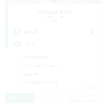
Walking Path
追加メンバー募集
Meteor
8
募集人数
VCあり
初心者/若葉歓迎
まったりゆっくり楽しむ
社会人中心
クリア目指して頑張る
JA
詳細を見る
募集期間: 2026/09/06 まで