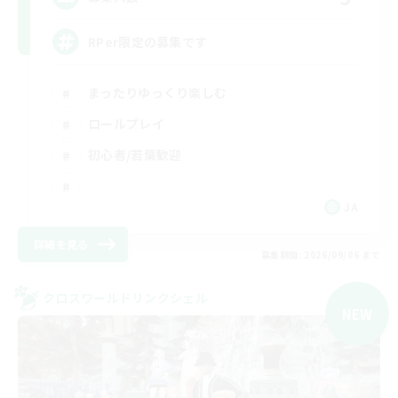
RPer限定の募集です
まったりゆっくり楽しむ
ロールプレイ
初心者/若葉歓迎
JA
詳細を見る
募集期間: 2026/09/06 まで
クロスワールドリンクシェル
NEW