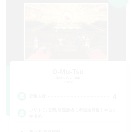
O-Mu-Tsu
追加メンバー募集
Meteor
4
募集人数
フリトラ/若葉/高難度初心者限定募集！ゆるく
極攻略
初心者/若葉歓迎