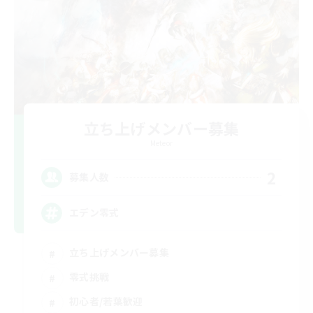
立ち上げメンバー募集
Meteor
2
募集人数
エデン零式
立ち上げメンバー募集
零式挑戦
初心者/若葉歓迎