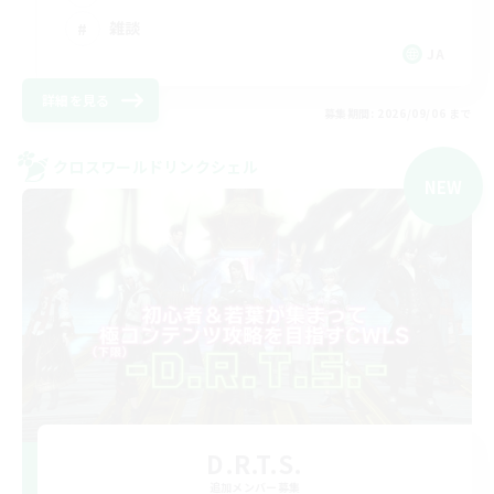
雑談
JA
詳細を見る
募集期間: 2026/09/06 まで
クロスワールドリンクシェル
NEW
D.R.T.S.
追加メンバー募集