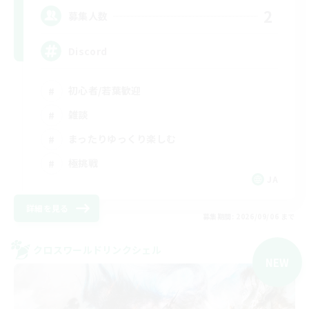
2
募集人数
Discord
初心者/若葉歓迎
雑談
まったりゆっくり楽しむ
極挑戦
JA
詳細を見る
募集期間: 2026/09/06 まで
クロスワールドリンクシェル
NEW