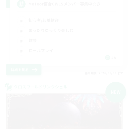
Meteor百合CWLSメンバー募集中☆彡
初心者/若葉歓迎
まったりゆっくり楽しむ
雑談
ロールプレイ
JA
詳細を見る
募集期間: 2026/09/06 まで
クロスワールドリンクシェル
NEW