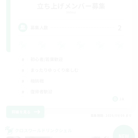
立ち上げメンバー募集
Meteor
2
募集人数
初心者/若葉歓迎
まったりゆっくり楽しむ
極挑戦
復帰者歓迎
JA
詳細を見る
募集期間: 2026/09/06 まで
クロスワールドリンクシェル
NEW