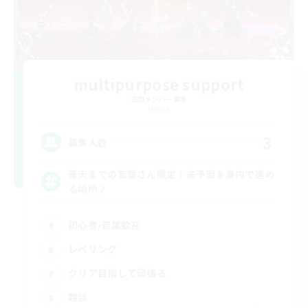
multipurpose support
追加メンバー募集
Meteor
3
募集人数
蒼天までの若葉さん限定！未予習＆身内で進め
る場所♪
初心者/若葉歓迎
レベリング
クリア目指して頑張る
雑談