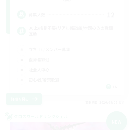
Meteor
12
募集人数
30上/挨拶不要/リアル雑談無/本題のみの戦闘
互助
立ち上げメンバー募集
復帰者歓迎
社会人中心
初心者/若葉歓迎
JA
詳細を見る
募集期間: 2026/09/06 まで
クロスワールドリンクシェル
NEW