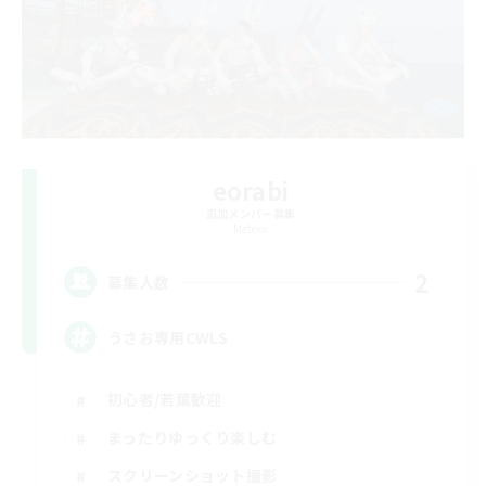
eorabi
追加メンバー募集
Meteor
2
募集人数
うさお専用CWLS
初心者/若葉歓迎
まったりゆっくり楽しむ
スクリーンショット撮影