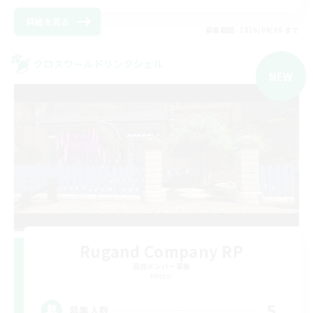
詳細を見る
募集期間: 2026/09/06 まで
クロスワールドリンクシェル
NEW
Rugand Company RP
追加メンバー募集
Meteor
5
募集人数