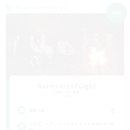
クロスワールドリンクシェル
NEW
Survivors of Light
追加メンバー募集
Meteor
8
募集人数
ヒカセンｘデッドバイデイライト(DBD) DC不
問