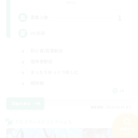
Meteor
1
募集人数
VC必須
初心者/若葉歓迎
復帰者歓迎
まったりゆっくり楽しむ
極挑戦
JA
詳細を見る
募集期間: 2026/09/06 まで
クロスワールドリンクシェル
NEW
検索する
88件