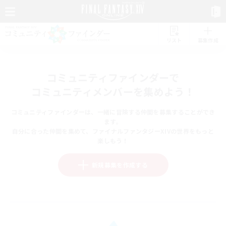
リスト
募集作成
コミュニティファインダーで
コミュニティメンバーを集めよう！
コミュニティファインダーは、一緒に冒険する仲間を募集することができ
ます。
自分に合った仲間を集めて、ファイナルファンタジーXIVの世界をもっと
楽しもう！
新規募集を作成する