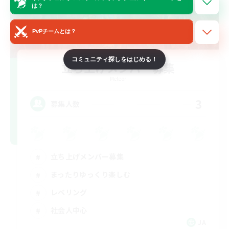
は？
PvPチームとは？
コミュニティ探しをはじめる！
立ち上げメンバー募集
Meteor
3
募集人数
立ち上げメンバー募集
まったりゆっくり楽しむ
レベリング
社会人中心
JA