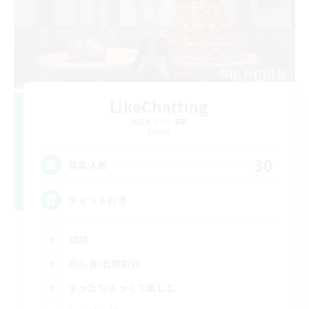
LikeChatting
追加メンバー募集
Meteor
30
募集人数
チャット好き
雑談
初心者/若葉歓迎
まったりゆっくり楽しむ