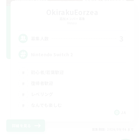
OkirakuEorzea
追加メンバー募集
Meteor
3
募集人数
Nintendo Switch 2
初心者/若葉歓迎
復帰者歓迎
レベリング
なんでも楽しむ
JA
詳細を見る
募集期間: 2026/09/06 まで