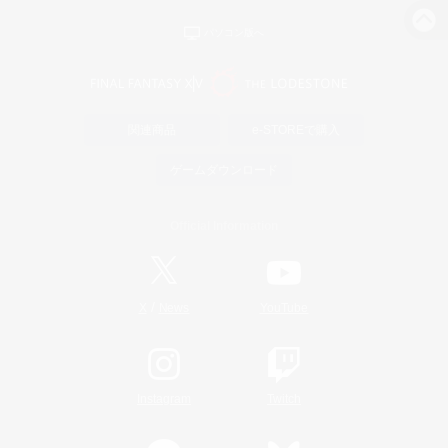
パソコン版へ
関連商品
e-STOREで購入
ゲームダウンロード
Official Information
/
X
News
YouTube
Instagram
Twitch