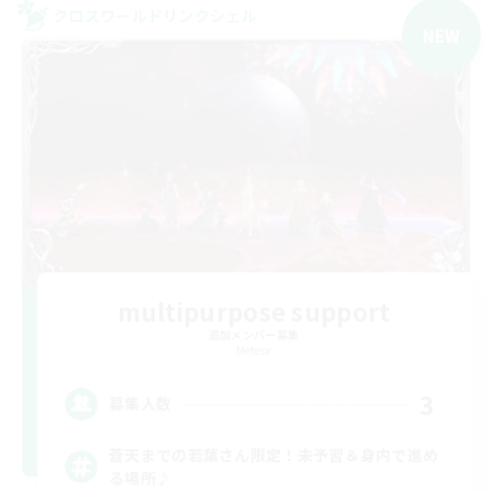
クロスワールドリンクシェル
NEW
multipurpose support
追加メンバー募集
Meteor
3
募集人数
蒼天までの若葉さん限定！未予習＆身内で進め
る場所♪