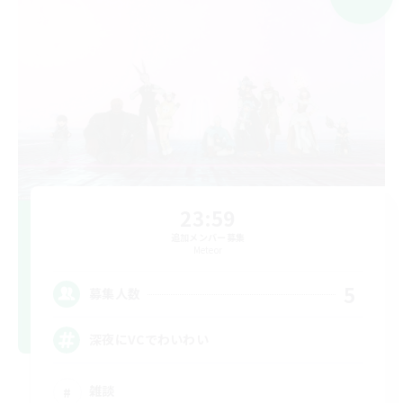
23:59
追加メンバー募集
Meteor
5
募集人数
深夜にVCでわいわい
雑談