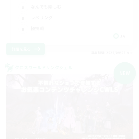
なんでも楽しむ
レベリング
極挑戦
JA
詳細を見る
募集期間: 2026/09/06 まで
クロスワールドリンクシェル
NEW