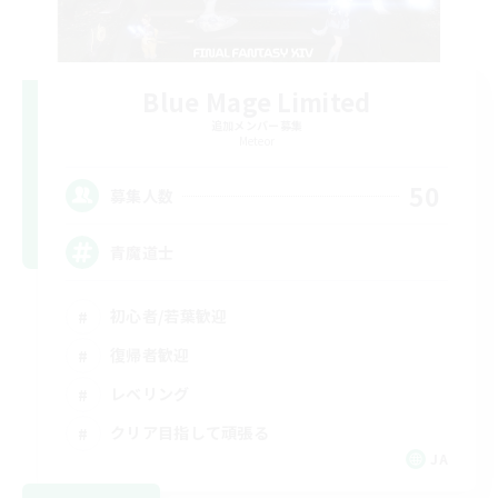
Blue Mage Limited
追加メンバー募集
Meteor
50
募集人数
青魔道士
初心者/若葉歓迎
復帰者歓迎
レベリング
クリア目指して頑張る
JA