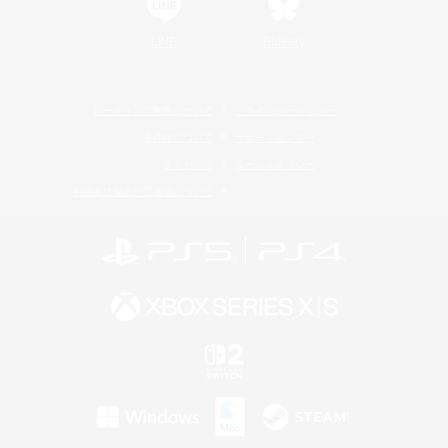
LINE
Bluesky
レーティング制度について
プライバシーポリシー
著作権について
サポートセンター
ライセンス
ルール＆ポリシー
利用者情報の外部送信について