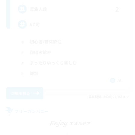
2
募集人数
VC可
初心者/若葉歓迎
復帰者歓迎
まったりゆっくり楽しむ
雑談
JA
詳細を見る
募集期間: 2026/09/02 まで
フリーカンパニー