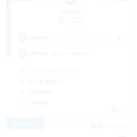
-Lucke-
追加メンバー募集
Belias [Meteor]
4
募集人数
基本自由！おしゃべり大好き！
まったりゆっくり楽しむ
初心者/若葉歓迎
復帰者歓迎
体験歓迎
JA
詳細を見る
募集期間: 2026/09/07 まで