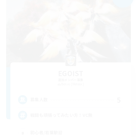
EGOIST
追加メンバー募集
Belias [Meteor]
5
募集人数
戦闘も頑張ってみたい方！VC無
初心者/若葉歓迎