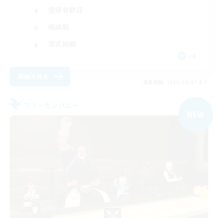
復帰者歓迎
極挑戦
零式挑戦
JA
詳細を見る
募集期間: 2026/09/07 まで
フリーカンパニー
NEW