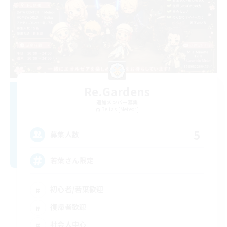
Re.Gardens
追加メンバー募集
Belias [Meteor]
5
募集人数
若葉さん限定
初心者/若葉歓迎
復帰者歓迎
社会人中心