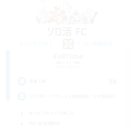
FoRTUne
追加メンバー募集
Belias [Meteor]
30
募集人数
ソロ活FC！アクション発動自由！エオ民歓迎！
まったりゆっくり楽しむ
初心者/若葉歓迎