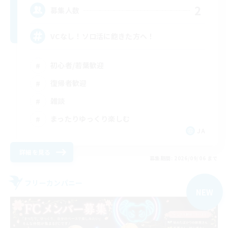
2
募集人数
VCなし！ソロ活に飽きた方へ！
初心者/若葉歓迎
復帰者歓迎
雑談
まったりゆっくり楽しむ
JA
詳細を見る
募集期間: 2026/09/06 まで
フリーカンパニー
NEW