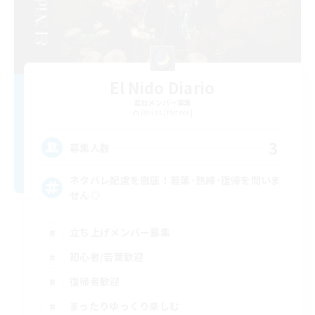
El Nido Diario
追加メンバー募集
Belias [Meteor]
3
募集人数
ネタバレ配慮を徹底！若葉･熟練･復帰を問いま
せん◎
立ち上げメンバー募集
初心者/若葉歓迎
復帰者歓迎
まったりゆっくり楽しむ