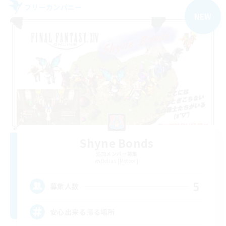
フリーカンパニー
NEW
Shyne Bonds
追加メンバー募集
Belias [Meteor]
5
募集人数
安心出来る帰る場所