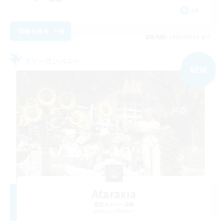
JA
詳細を見る
募集期間: 2026/09/03 まで
フリーカンパニー
NEW
Ataraxia
追加メンバー募集
Belias [Meteor]