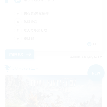
初心者/若葉歓迎
体験歓迎
なんでも楽しむ
極挑戦
JA
詳細を見る
募集期間: 2026/09/04 まで
フリーカンパニー
NEW