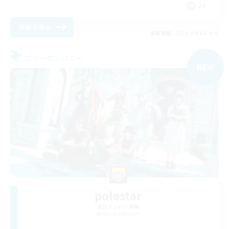
JA
詳細を見る
募集期間: 2026/09/06 まで
フリーカンパニー
NEW
polestar
追加メンバー募集
Belias [Meteor]