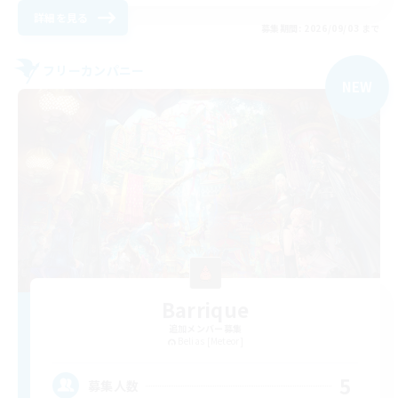
詳細を見る
募集期間: 2026/09/03 まで
フリーカンパニー
NEW
Barrique
追加メンバー募集
Belias [Meteor]
5
募集人数