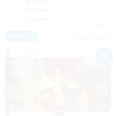
復帰者歓迎
ギャザラー中心
クラフター中心
JA
詳細を見る
募集期間: 2026/09/05 まで
フリーカンパニー
NEW