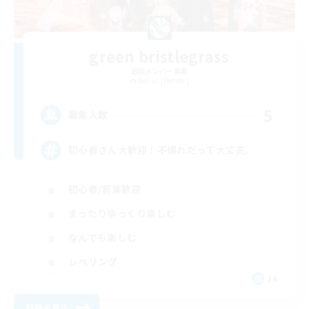
green bristlegrass
追加メンバー募集
Belias [Meteor]
5
募集人数
初心者さん大歓迎！不慣れだって大丈夫。
初心者/若葉歓迎
まったりゆっくり楽しむ
なんでも楽しむ
レベリング
JA
詳細を見る