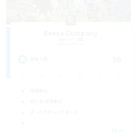
Reeya Company
追加メンバー募集
Belias [Meteor]
50
募集人数
体験歓迎
初心者/若葉歓迎
まったりゆっくり楽しむ
JA