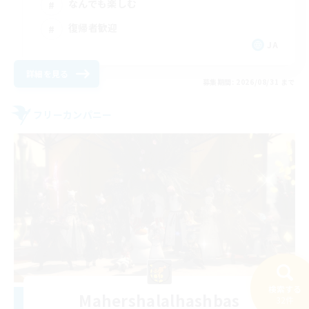
なんでも楽しむ
復帰者歓迎
JA
詳細を見る
募集期間: 2026/08/31 まで
フリーカンパニー
検索する
Mahershalalhashbas
32件