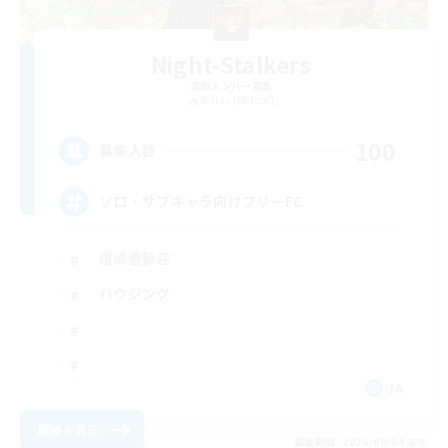
Night-Stalkers
追加メンバー募集
Belias [Meteor]
100
募集人数
ソロ・サブキャラ向けフリーFC
復帰者歓迎
ハウジング
JA
詳細を見る
募集期間: 2026/09/04 まで