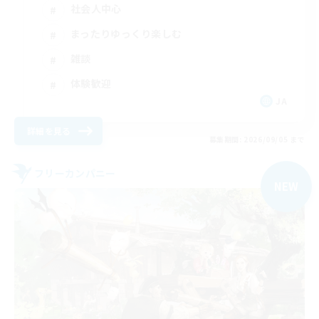
社会人中心
まったりゆっくり楽しむ
雑談
体験歓迎
JA
詳細を見る
募集期間: 2026/09/05 まで
フリーカンパニー
NEW