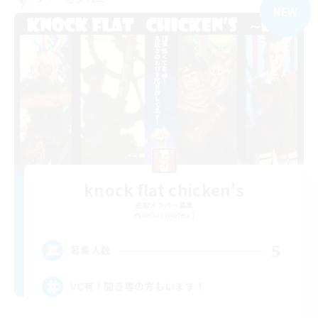
NEW
knock flat chicken's
追加メンバー募集
Belias [Meteor]
5
募集人数
VC有！聞き専の方もいます！