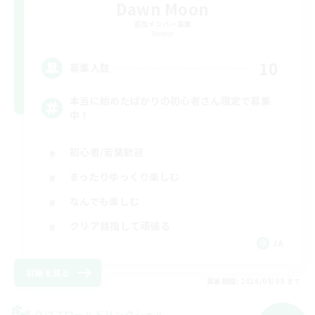
Dawn Moon
追加メンバー募集
Meteor
10
募集人数
本当に始めたばかりの初心者さん限定で募集
中！
初心者/若葉歓迎
まったりゆっくり楽しむ
なんでも楽しむ
クリア目指して頑張る
JA
詳細を見る
募集期間: 2026/09/09 まで
クロスワールドリンクシェル