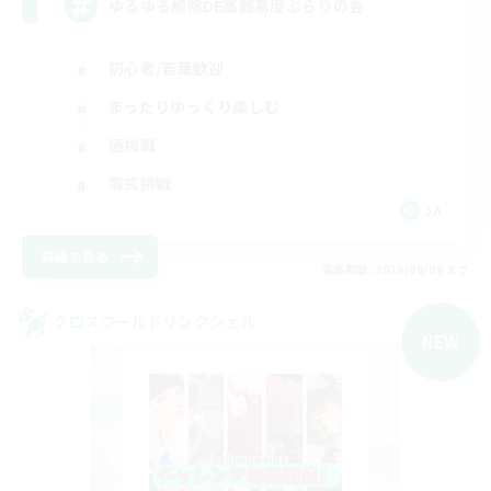
ゆるゆる解除DE高難易度ぶらりの会
初心者/若葉歓迎
まったりゆっくり楽しむ
極挑戦
零式挑戦
JA
詳細を見る
募集期間: 2026/09/09 まで
クロスワールドリンクシェル
NEW