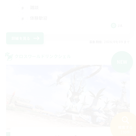
雑談
体験歓迎
JA
詳細を見る
募集期間: 2026/09/09 まで
クロスワールドリンクシェル
NEW
検索する
190件