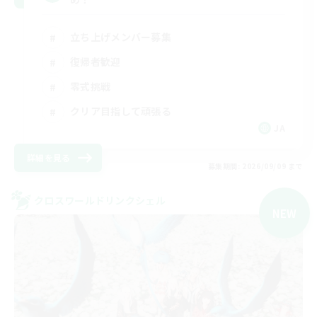
立ち上げメンバー募集
復帰者歓迎
零式挑戦
クリア目指して頑張る
JA
詳細を見る
募集期間: 2026/09/09 まで
クロスワールドリンクシェル
NEW