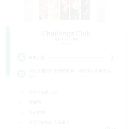
Challenge Club
追加メンバー募集
Meteor
3
募集人数
VCLS! 雑談や高難易度等一緒に楽しみません
か?
なんでも楽しむ
極挑戦
零式挑戦
クリア目指して頑張る
JA