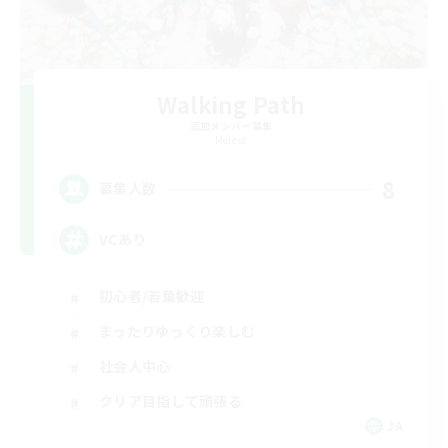
Walking Path
追加メンバー募集
Meteor
8
募集人数
VCあり
初心者/若葉歓迎
まったりゆっくり楽しむ
社会人中心
クリア目指して頑張る
JA