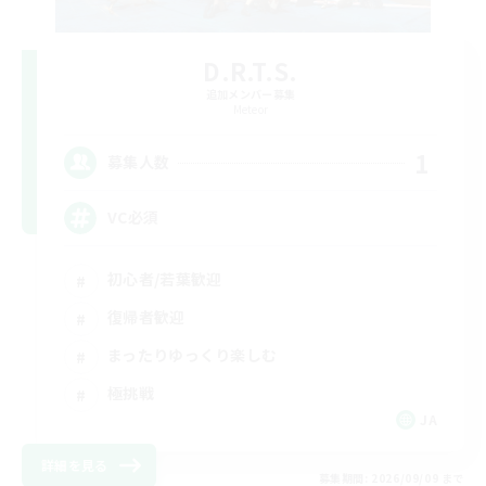
D.R.T.S.
追加メンバー募集
Meteor
1
募集人数
VC必須
初心者/若葉歓迎
復帰者歓迎
まったりゆっくり楽しむ
極挑戦
JA
詳細を見る
募集期間: 2026/09/09 まで