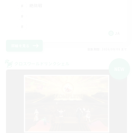
絶挑戦
JA
詳細を見る
募集期間: 2026/09/09 まで
クロスワールドリンクシェル
NEW