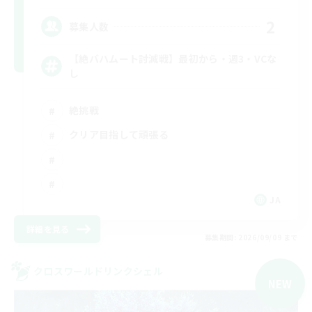
2
募集人数
【絶バハムート討滅戦】最初から・週3・VCな
し
絶挑戦
クリア目指して頑張る
JA
詳細を見る
募集期間: 2026/09/09 まで
クロスワールドリンクシェル
NEW