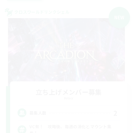
クロスワールドリンクシェル
NEW
立ち上げメンバー募集
Meteor
2
募集人数
VC有！ 攻略後、毎週の消化とマウント集
め！