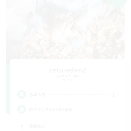
zetu-eden2
追加メンバー募集
Meteor
1
募集人数
絶エデンP3からD2募集
体験歓迎