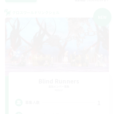
募集期間: 2026/09/09 まで
クロスワールドリンクシェル
NEW
Blind Runners
追加メンバー募集
Meteor
1
募集人数