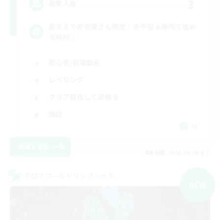
3
募集人数
蒼天までの若葉さん限定！未予習＆身内で進め
る場所♪
初心者/若葉歓迎
レベリング
クリア目指して頑張る
雑談
JA
詳細を見る
募集期間: 2026/09/09 まで
クロスワールドリンクシェル
NEW