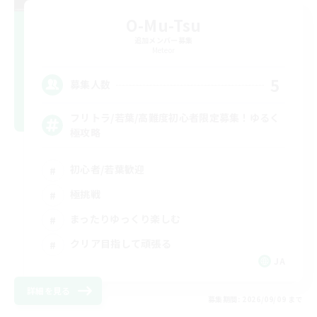
O-Mu-Tsu
追加メンバー募集
Meteor
5
募集人数
フリトラ/若葉/高難度初心者限定募集！ゆるく
極攻略
初心者/若葉歓迎
極挑戦
まったりゆっくり楽しむ
クリア目指して頑張る
JA
詳細を見る
募集期間: 2026/09/09 まで