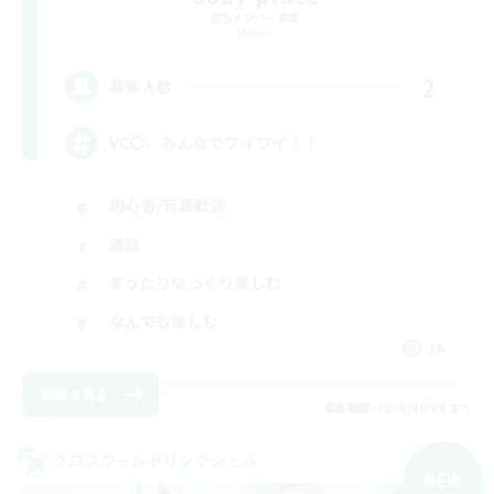
追加メンバー募集
Meteor
2
募集人数
VC〇、みんなでワイワイ！！
初心者/若葉歓迎
雑談
まったりゆっくり楽しむ
なんでも楽しむ
JA
詳細を見る
募集期間: 2026/09/09 まで
クロスワールドリンクシェル
NEW