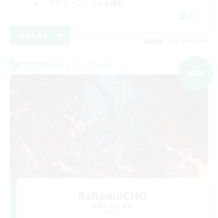
スクリーンショット撮影
JA
詳細を見る
募集期間: 2026/09/09 まで
クロスワールドリンクシェル
NEW
BahamuCHO
追加メンバー募集
Meteor