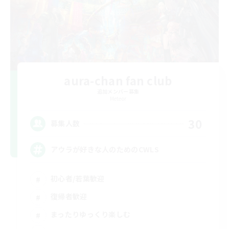
aura-chan fan club
追加メンバー募集
Meteor
30
募集人数
アウラが好きな人のためのCWLS
初心者/若葉歓迎
復帰者歓迎
まったりゆっくり楽しむ