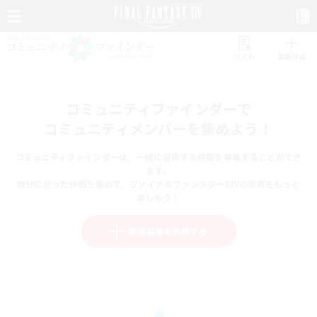
リスト
募集作成
コミュニティファインダーで
コミュニティメンバーを集めよう！
コミュニティファインダーは、一緒に冒険する仲間を募集することができ
ます。
自分に合った仲間を集めて、ファイナルファンタジーXIVの世界をもっと
楽しもう！
新規募集を作成する