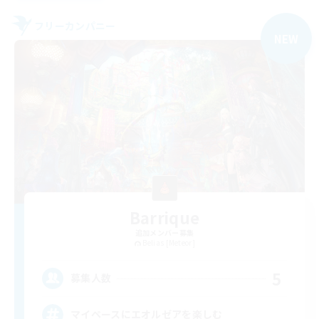
フリーカンパニー
NEW
Barrique
追加メンバー募集
Belias [Meteor]
5
募集人数
マイペースにエオルゼアを楽しむ