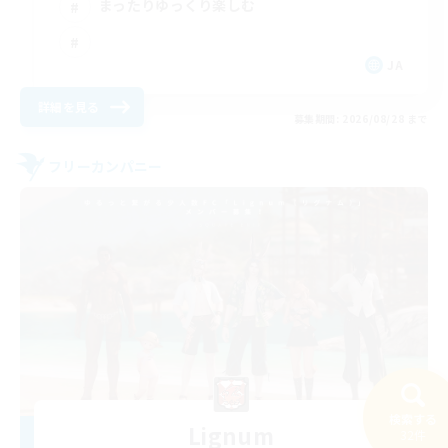
まったりゆっくり楽しむ
JA
詳細を見る
募集期間: 2026/08/28 まで
フリーカンパニー
検索する
Lignum
32件