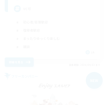
VC可
初心者/若葉歓迎
復帰者歓迎
まったりゆっくり楽しむ
雑談
JA
詳細を見る
募集期間: 2026/09/02 まで
フリーカンパニー
NEW