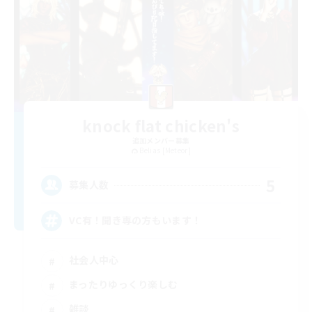
knock flat chicken's
追加メンバー募集
Belias [Meteor]
5
募集人数
VC有！聞き専の方もいます！
社会人中心
まったりゆっくり楽しむ
雑談