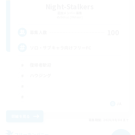
Night-Stalkers
追加メンバー募集
Belias [Meteor]
100
募集人数
ソロ・サブキャラ向けフリーFC
復帰者歓迎
ハウジング
JA
詳細を見る
募集期間: 2026/09/04 まで
フリーカンパニー