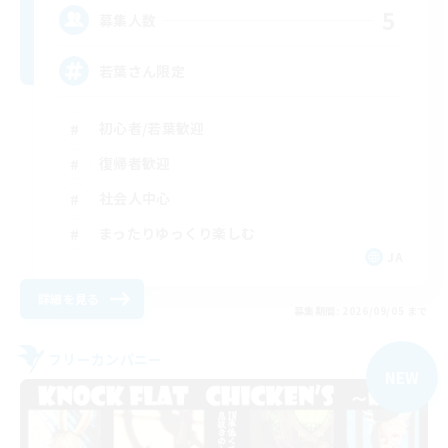
5
募集人数
若葉さん限定
初心者/若葉歓迎
復帰者歓迎
社会人中心
まったりゆっくり楽しむ
JA
詳細を見る
募集期間: 2026/09/05 まで
フリーカンパニー
NEW