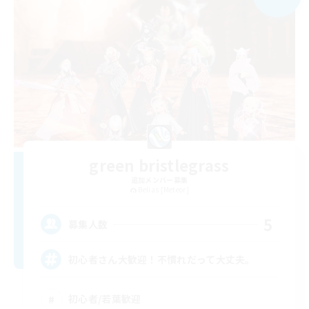
green bristlegrass
追加メンバー募集
Belias [Meteor]
5
募集人数
初心者さん大歓迎！不慣れだって大丈夫。
初心者/若葉歓迎