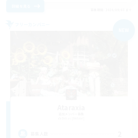
詳細を見る
募集期間: 2026/09/03 まで
フリーカンパニー
NEW
Ataraxia
追加メンバー募集
Belias [Meteor]
2
募集人数