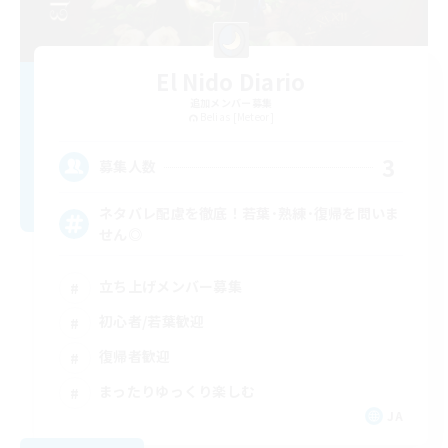
El Nido Diario
追加メンバー募集
Belias [Meteor]
3
募集人数
ネタバレ配慮を徹底！若葉･熟練･復帰を問いま
せん◎
立ち上げメンバー募集
初心者/若葉歓迎
復帰者歓迎
まったりゆっくり楽しむ
JA