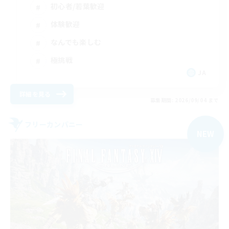
初心者/若葉歓迎
体験歓迎
なんでも楽しむ
極挑戦
JA
詳細を見る
募集期間: 2026/09/04 まで
フリーカンパニー
NEW