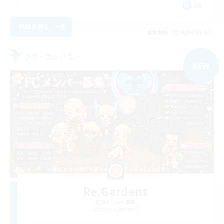
JA
詳細を見る
募集期間: 2026/09/05 まで
フリーカンパニー
NEW
Re.Gardens
追加メンバー募集
Belias [Meteor]