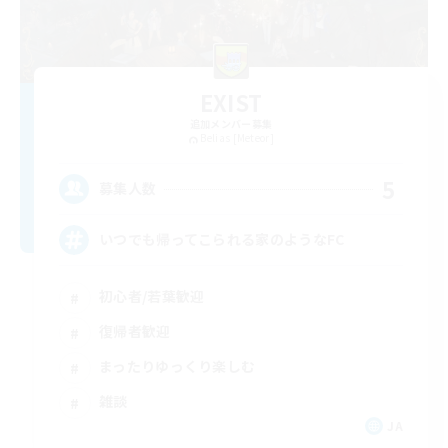
EXIST
追加メンバー募集
Belias [Meteor]
5
募集人数
いつでも帰ってこられる家のようなFC
初心者/若葉歓迎
復帰者歓迎
まったりゆっくり楽しむ
雑談
JA