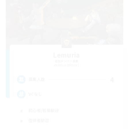
Lemuria
追加メンバー募集
Belias [Meteor]
4
募集人数
VCなし
初心者/若葉歓迎
復帰者歓迎