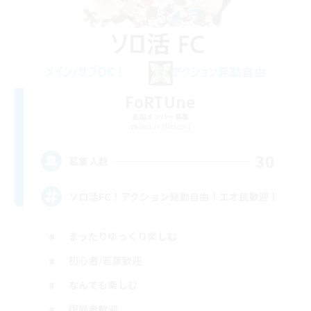
FoRTUne
追加メンバー募集
Belias [Meteor]
30
募集人数
ソロ活FC！アクション発動自由！エオ民歓迎！
まったりゆっくり楽しむ
初心者/若葉歓迎
なんでも楽しむ
復帰者歓迎