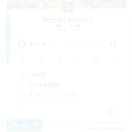
Reeya Company
追加メンバー募集
Belias [Meteor]
50
募集人数
体験歓迎
初心者/若葉歓迎
まったりゆっくり楽しむ
JA
詳細を見る
募集期間: 2026/09/03 まで