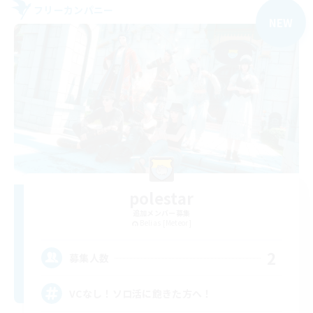
フリーカンパニー
NEW
polestar
追加メンバー募集
Belias [Meteor]
2
募集人数
VCなし！ソロ活に飽きた方へ！