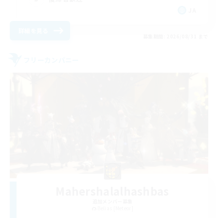
JA
詳細を見る
募集期間: 2026/08/31 まで
フリーカンパニー
Mahershalalhashbas
追加メンバー募集
Belias [Meteor]