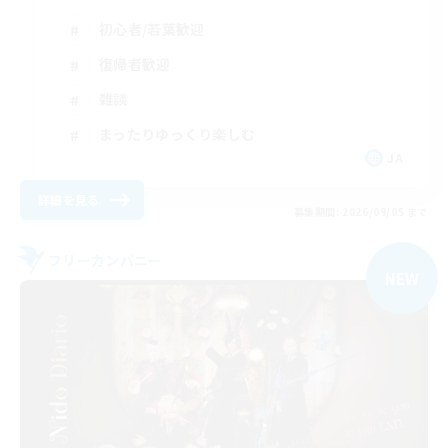
初心者/若葉歓迎
復帰者歓迎
雑談
まったりゆっくり楽しむ
JA
詳細を見る
募集期間: 2026/09/05 まで
フリーカンパニー
NEW