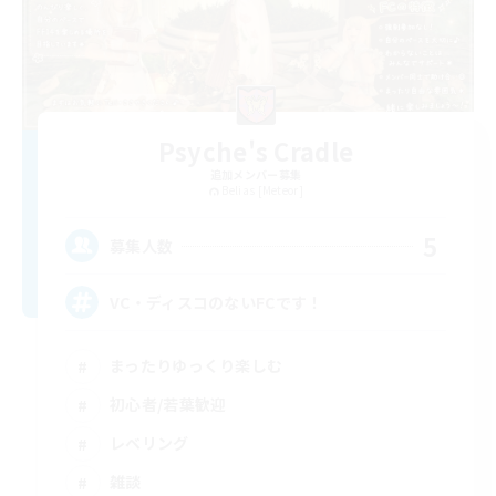
Psyche's Cradle
追加メンバー募集
Belias [Meteor]
5
募集人数
VC・ディスコのないFCです！
まったりゆっくり楽しむ
初心者/若葉歓迎
レベリング
雑談