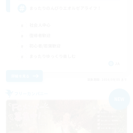
まったりのんびりエオルゼアライフ！
社会人中心
復帰者歓迎
初心者/若葉歓迎
まったりゆっくり楽しむ
JA
詳細を見る
募集期間: 2026/09/05 まで
フリーカンパニー
NEW