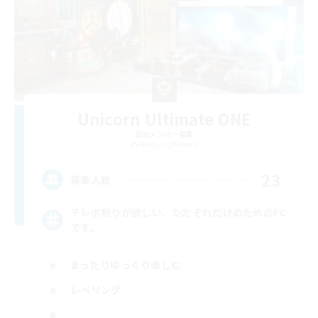
Unicorn Ultimate ONE
追加メンバー募集
Unicorn [Meteor]
23
募集人数
テレポ割りが欲しい、ただそれだけのためのFC
です。
まったりゆっくり楽しむ
レベリング