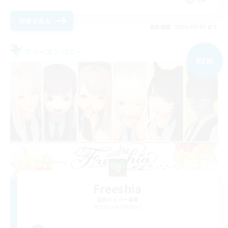
詳細を見る
募集期間: 2026/09/06 まで
フリーカンパニー
NEW
Freeshia
追加メンバー募集
Unicorn [Meteor]