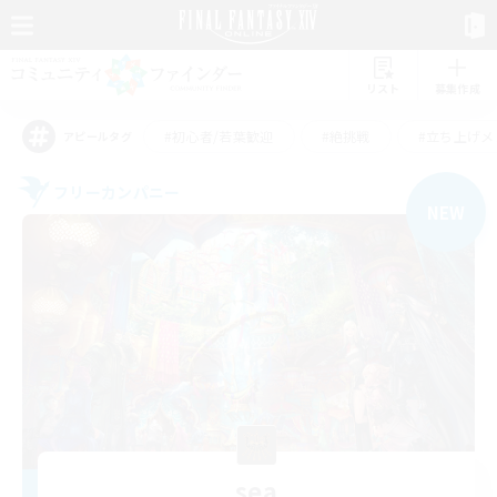
リスト
募集作成
#初心者/若葉歓迎
#絶挑戦
#立ち上げメ
アピールタグ
フリーカンパニー
NEW
sea