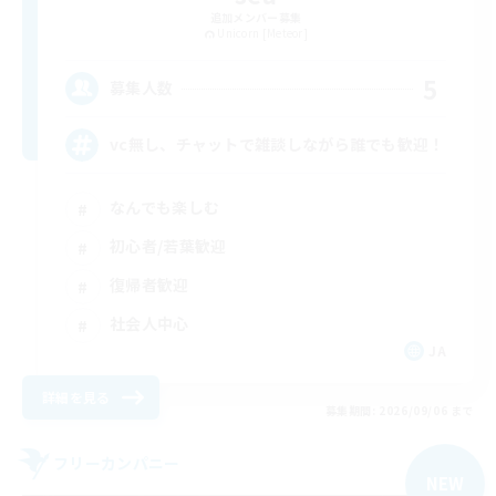
追加メンバー募集
Unicorn [Meteor]
5
募集人数
vc無し、チャットで雑談しながら誰でも歓迎！
なんでも楽しむ
初心者/若葉歓迎
復帰者歓迎
社会人中心
JA
詳細を見る
募集期間: 2026/09/06 まで
フリーカンパニー
NEW