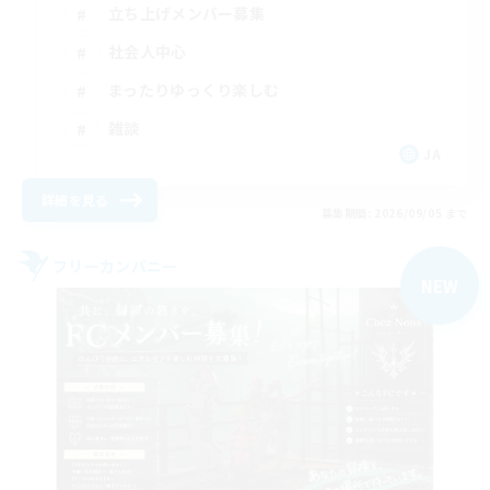
立ち上げメンバー募集
社会人中心
まったりゆっくり楽しむ
雑談
JA
詳細を見る
募集期間: 2026/09/05 まで
フリーカンパニー
NEW