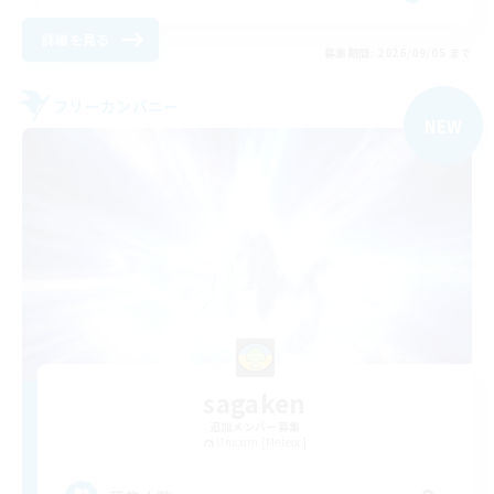
詳細を見る
募集期間: 2026/09/05 まで
フリーカンパニー
NEW
sagaken
追加メンバー募集
Unicorn [Meteor]