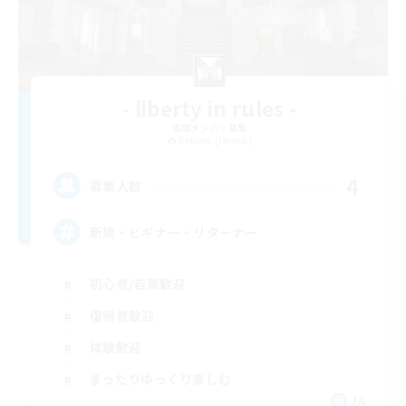
- liberty in rules -
追加メンバー募集
Unicorn [Meteor]
4
募集人数
新規・ビギナー・リターナー
初心者/若葉歓迎
復帰者歓迎
体験歓迎
まったりゆっくり楽しむ
JA