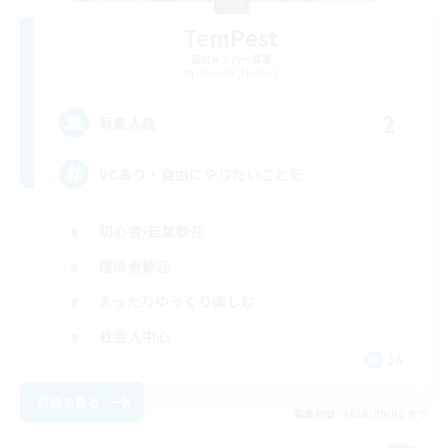
TemPest
追加メンバー募集
Unicorn [Meteor]
2
募集人数
VCあり・自由にやりたいことを
初心者/若葉歓迎
復帰者歓迎
まったりゆっくり楽しむ
社会人中心
JA
詳細を見る
募集期間: 2026/09/06 まで