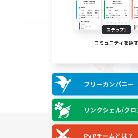
ステップ1
コミュニティを探
フリーカンパニー（F
リンクシェル/クロ
PvPチームとは？