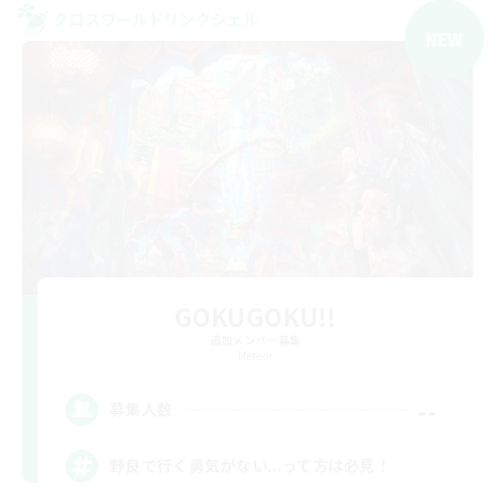
クロスワールドリンクシェル
NEW
GOKUGOKU!!
追加メンバー募集
Meteor
--
募集人数
野良で行く勇気がない...って方は必見！