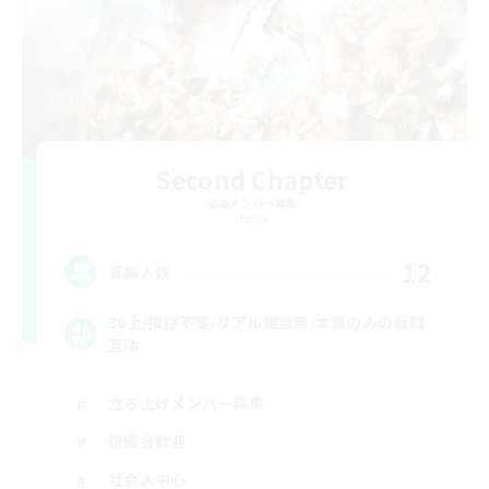
Second Chapter
追加メンバー募集
Meteor
12
募集人数
30上/挨拶不要/リアル雑談無/本題のみの戦闘
互助
立ち上げメンバー募集
復帰者歓迎
社会人中心