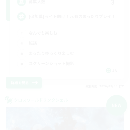
3
募集人数
[追加募]ライト向け！vc有のまったりプレイ！
なんでも楽しむ
雑談
まったりゆっくり楽しむ
スクリーンショット撮影
JA
詳細を見る
募集期間: 2026/09/06 まで
クロスワールドリンクシェル
NEW