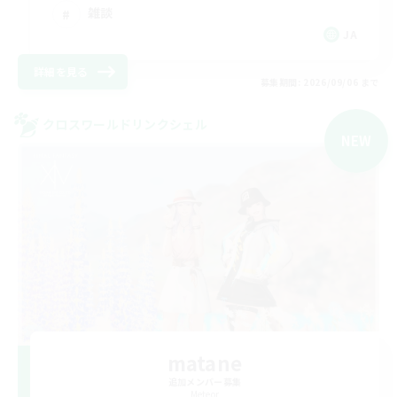
雑談
JA
詳細を見る
募集期間: 2026/09/06 まで
クロスワールドリンクシェル
NEW
matane
追加メンバー募集
Meteor