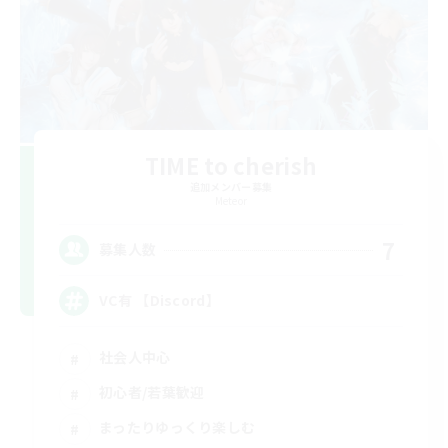
TIME to cherish
追加メンバー募集
Meteor
7
募集人数
VC有 【Discord】
社会人中心
初心者/若葉歓迎
まったりゆっくり楽しむ