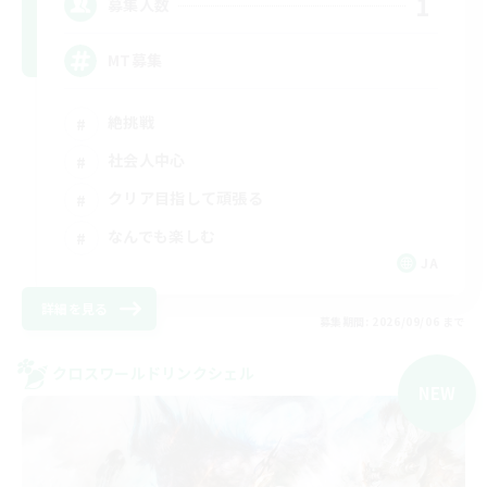
1
募集人数
MT募集
絶挑戦
社会人中心
クリア目指して頑張る
なんでも楽しむ
JA
詳細を見る
募集期間: 2026/09/06 まで
クロスワールドリンクシェル
NEW