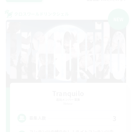
クロスワールドリンクシェル
NEW
Tranquilo
追加メンバー募集
Meteor
3
募集人数
コンテンツの縛りなし！ライトコンテンツ中