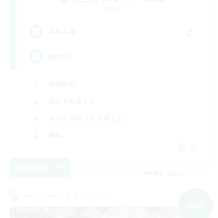
Meteor
2
募集人数
雑談VC
体験歓迎
なんでも楽しむ
まったりゆっくり楽しむ
雑談
JA
詳細を見る
募集期間: 2026/09/06 まで
クロスワールドリンクシェル
NEW