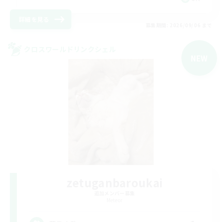
詳細を見る
募集期間: 2026/09/06 まで
クロスワールドリンクシェル
NEW
zetuganbaroukai
追加メンバー募集
Meteor