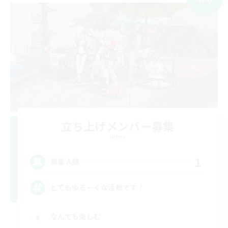
立ち上げメンバー募集
Meteor
1
募集人数
とてもゆるーくな活動です！
なんでも楽しむ