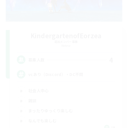
KindergartenofEorzea
追加メンバー募集
Meteor
4
募集人数
vcあり（Discord）・DC不問
社会人中心
雑談
まったりゆっくり楽しむ
なんでも楽しむ
JA