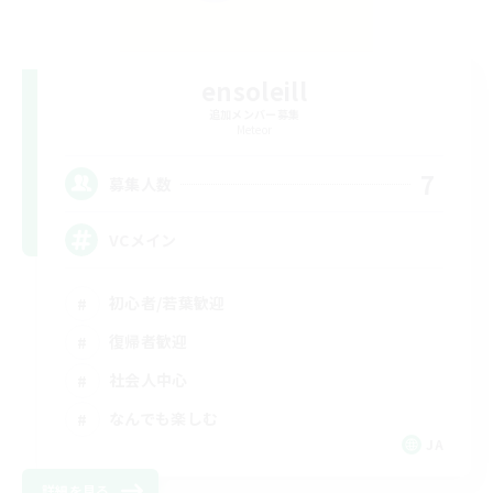
ensoleill
追加メンバー募集
Meteor
7
募集人数
VCメイン
初心者/若葉歓迎
復帰者歓迎
社会人中心
なんでも楽しむ
JA
詳細を見る