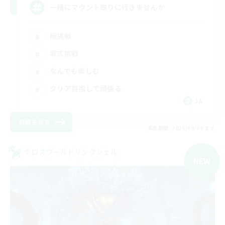
一緒にマウント取りに行きませんか
極挑戦
零式挑戦
なんでも楽しむ
クリア目指して頑張る
JA
詳細を見る
募集期間: 2026/09/06 まで
クロスワールドリンクシェル
NEW