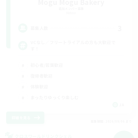
Mogu Mogu Bakery
追加メンバー募集
Meteor
3
募集人数
VCなし／フリートライアルの方も大歓迎で
す！
初心者/若葉歓迎
復帰者歓迎
体験歓迎
まったりゆっくり楽しむ
JA
詳細を見る
募集期間: 2026/09/06 まで
クロスワールドリンクシェル