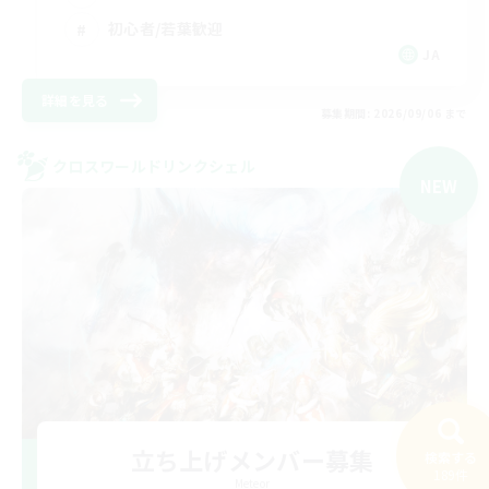
初心者/若葉歓迎
JA
詳細を見る
募集期間: 2026/09/06 まで
クロスワールドリンクシェル
NEW
立ち上げメンバー募集
検索する
189件
Meteor