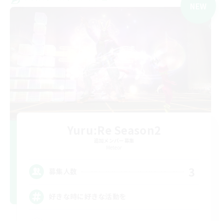
NEW
Yuru:Re Season2
追加メンバー募集
Meteor
3
募集人数
好きな時に好きな活動を