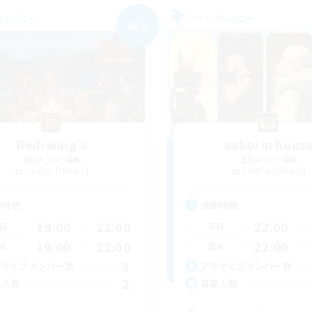
カンパニー
フリーカンパニー
NEW
Red-wing's
saborin hous
追加メンバー募集
追加メンバー募集
Valefor [Meteor]
Valefor [Meteor]
動時間
活動時間
19:00
22:00
22:00
日
平日
19:00
22:00
22:00
末
週末
3
クティブメンバー数
アクティブメンバー数
2
集人数
募集人数