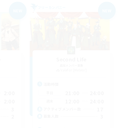
フリーカンパニー
NEW
NEW
e
Second Life
追加メンバー募集
Valefor [Meteor]
活動時間
2:00
21:00
24:00
平日
2:00
12:00
24:00
週末
3
17
アクティブメンバー数
2
3
募集人数