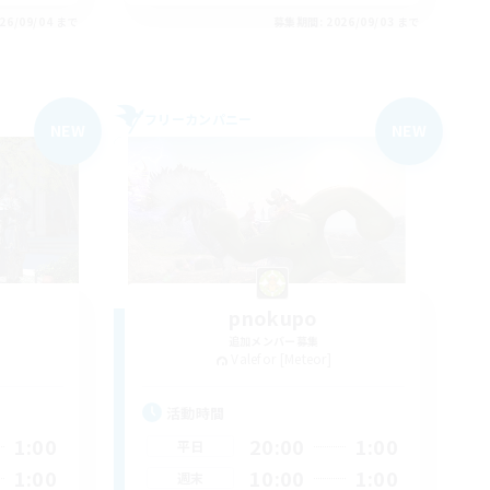
26/09/04 まで
募集期間: 2026/09/03 まで
フリーカンパニー
NEW
NEW
pnokupo
追加メンバー募集
Valefor [Meteor]
活動時間
1:00
20:00
1:00
平日
1:00
10:00
1:00
週末