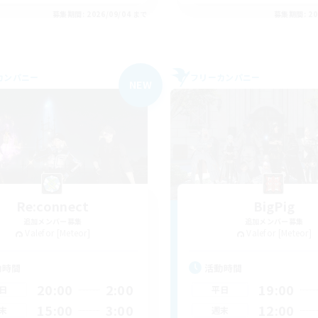
募集期間: 2026/09/04 まで
募集期間: 20
カンパニー
フリーカンパニー
NEW
Re:connect
BigPig
追加メンバー募集
追加メンバー募集
Valefor [Meteor]
Valefor [Meteor]
動時間
活動時間
20:00
2:00
19:00
日
平日
15:00
3:00
12:00
末
週末