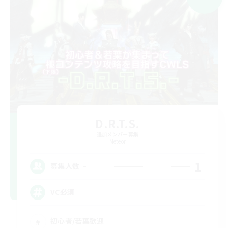
D.R.T.S.
追加メンバー募集
Meteor
1
募集人数
VC必須
初心者/若葉歓迎