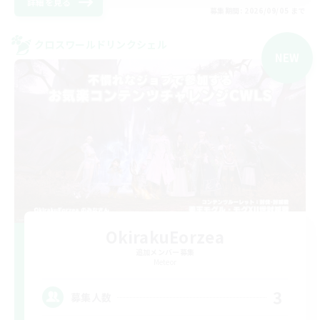
詳細を見る
募集期間: 2026/09/05 まで
クロスワールドリンクシェル
NEW
OkirakuEorzea
追加メンバー募集
Meteor
3
募集人数