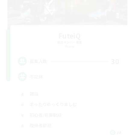
FuteiQ
追加メンバー募集
Meteor
30
募集人数
不定休
雑談
まったりゆっくり楽しむ
初心者/若葉歓迎
復帰者歓迎
JA