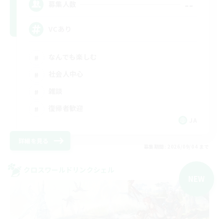
--
募集人数
VCあり
なんでも楽しむ
社会人中心
雑談
復帰者歓迎
JA
詳細を見る
募集期間: 2026/09/04 まで
クロスワールドリンクシェル
NEW