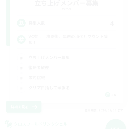
立ち上げメンバー募集
Meteor
4
募集人数
VC有！ 攻略後、毎週の消化とマウント集
め！
立ち上げメンバー募集
復帰者歓迎
零式挑戦
クリア目指して頑張る
JA
詳細を見る
募集期間: 2026/09/05 まで
クロスワールドリンクシェル