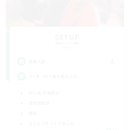
GET UP
追加メンバー募集
Meteor
5
募集人数
ＶC有（時々聞き専なら可）
初心者/若葉歓迎
復帰者歓迎
雑談
まったりゆっくり楽しむ