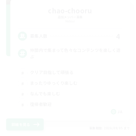
chao-chooru
追加メンバー募集
Meteor
4
募集人数
仲間内で集まって色々なコンテンツを楽しく遊
ぶ
クリア目指して頑張る
まったりゆっくり楽しむ
なんでも楽しむ
復帰者歓迎
JA
詳細を見る
募集期間: 2026/09/05 まで