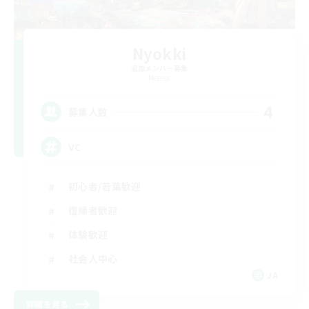
Nyokki
追加メンバー募集
Meteor
4
募集人数
VC
初心者/若葉歓迎
復帰者歓迎
体験歓迎
社会人中心
JA
詳細を見る