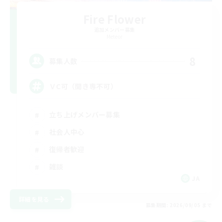
Fire Flower
追加メンバー募集
Meteor
8
募集人数
ＶC可（聞き専不可）
立ち上げメンバー募集
社会人中心
復帰者歓迎
雑談
JA
詳細を見る
募集期間: 2026/09/05 まで