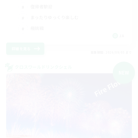
復帰者歓迎
まったりゆっくり楽しむ
極挑戦
JA
詳細を見る
募集期間: 2026/09/05 まで
クロスワールドリンクシェル
NEW