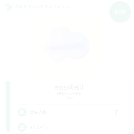
クロスワールドリンクシェル
NEW
ensoleill
追加メンバー募集
Meteor
7
募集人数
VCメイン