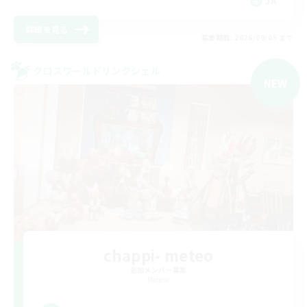
JA
詳細を見る
募集期間: 2026/09/05 まで
クロスワールドリンクシェル
NEW
chappi- meteo
追加メンバー募集
Meteor