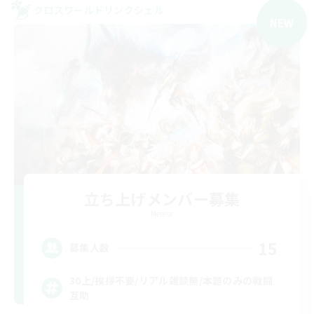
クロスワールドリンクシェル
NEW
立ち上げメンバー募集
Meteor
15
募集人数
30上/挨拶不要/リアル雑談無/本題のみの戦闘
互助