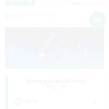
詳細を見る
募集期間: 2026/09/07 まで
クロスワールドリンクシェル
NEW
KindergartenofEorzea
追加メンバー募集
Meteor
5
募集人数