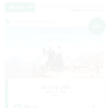
詳細を見る
募集期間: 2026/09/07 まで
クロスワールドリンクシェル
NEW
Sunny side
追加メンバー募集
Meteor
1
募集人数