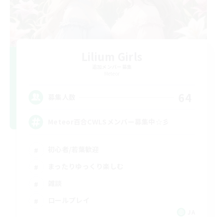
Lilium Girls
追加メンバー募集
Meteor
64
募集人数
Meteor百合CWLSメンバー募集中☆彡
初心者/若葉歓迎
まったりゆっくり楽しむ
雑談
ロールプレイ
JA