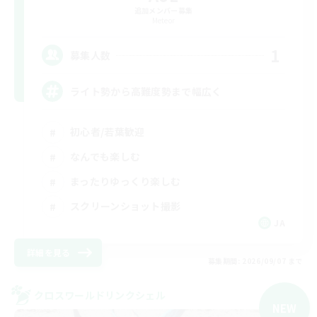
追加メンバー募集
Meteor
1
募集人数
ライト勢から高難度勢まで幅広く
初心者/若葉歓迎
なんでも楽しむ
まったりゆっくり楽しむ
スクリーンショット撮影
JA
詳細を見る
募集期間: 2026/09/07 まで
クロスワールドリンクシェル
NEW