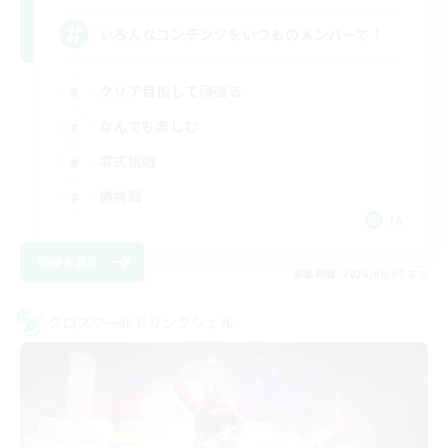
いろんなコンテンツをいつものメンバーで！
クリア目指して頑張る
なんでも楽しむ
零式挑戦
絶挑戦
JA
詳細を見る
募集期間: 2026/09/07 まで
クロスワールドリンクシェル