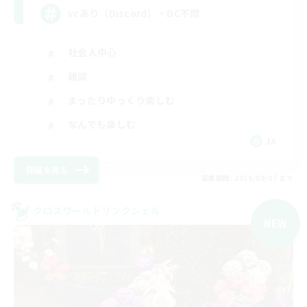
vcあり（Discord）・DC不問
社会人中心
雑談
まったりゆっくり楽しむ
なんでも楽しむ
JA
詳細を見る
募集期間: 2026/09/07 まで
クロスワールドリンクシェル
NEW