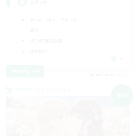
エウレカ
まったりゆっくり楽しむ
雑談
初心者/若葉歓迎
体験歓迎
JA
詳細を見る
募集期間: 2026/09/07 まで
クロスワールドリンクシェル
NEW