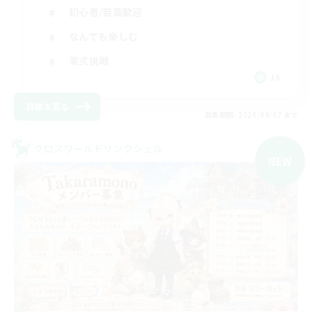
初心者/若葉歓迎
なんでも楽しむ
零式挑戦
JA
詳細を見る
募集期間: 2026/09/07 まで
クロスワールドリンクシェル
NEW