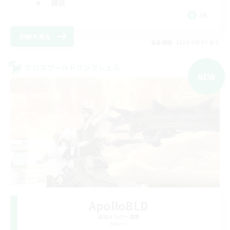
雑談
JA
詳細を見る
募集期間: 2026/09/07 まで
クロスワールドリンクシェル
NEW
ApolloBLD
追加メンバー募集
Meteor