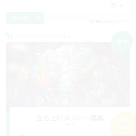
JA
詳細を見る
募集期間: 2026/09/07 まで
クロスワールドリンクシェル
NEW
立ち上げメンバー募集
Meteor
検索する
186件