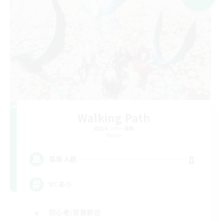
Walking Path
追加メンバー募集
Meteor
8
募集人数
VCあり
初心者/若葉歓迎