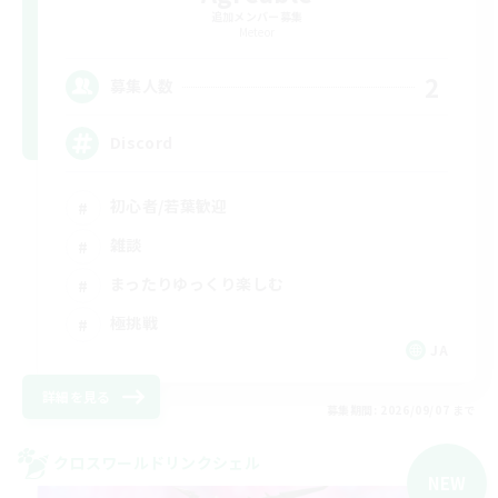
追加メンバー募集
Meteor
2
募集人数
Discord
初心者/若葉歓迎
雑談
まったりゆっくり楽しむ
極挑戦
JA
詳細を見る
募集期間: 2026/09/07 まで
クロスワールドリンクシェル
NEW