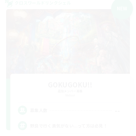
クロスワールドリンクシェル
NEW
GOKUGOKU!!
追加メンバー募集
Meteor
--
募集人数
野良で行く勇気がない...って方は必見！