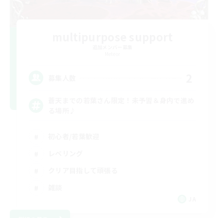
multipurpose support
追加メンバー募集
Meteor
2
募集人数
蒼天までの若葉さん限定！未予習＆身内で進め
る場所♪
初心者/若葉歓迎
レベリング
クリア目指して頑張る
雑談
JA