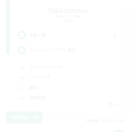
Takaramono
追加メンバー募集
Meteor
2
募集人数
コンパニオンアプリ使用
トレジャーハント
ハウジング
雑談
体験歓迎
JA
詳細を見る
募集期間: 2026/09/07 まで