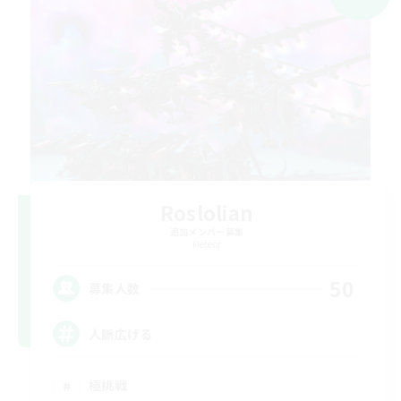
Roslolian
追加メンバー募集
Meteor
50
募集人数
人脈広げる
極挑戦