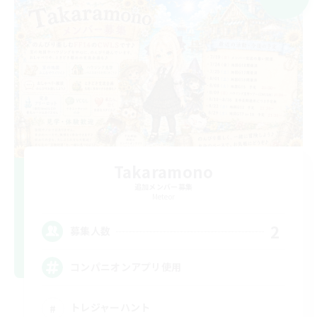
Takaramono
追加メンバー募集
Meteor
2
募集人数
コンパニオンアプリ使用
トレジャーハント