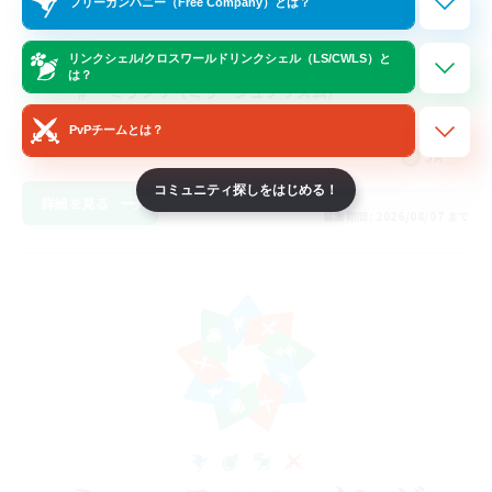
フリーカンパニー（Free Company）とは？
立ち上げメンバー募集
雑談
リンクシェル/クロスワールドリンクシェル（LS/CWLS）と
は？
ミラプリ（ミラージュプリズム）
ハウジング
PvPチームとは？
JA
コミュニティ探しをはじめる！
詳細を見る
募集期間: 2026/08/07 まで