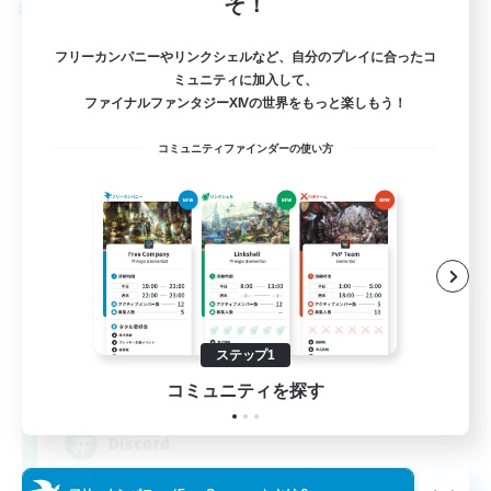
そ！
クロスワールドリンクシェル
フリーカンパニーやリンクシェルなど、自分のプレイに合ったコ
ミュニティに加入して、
ファイナルファンタジーXIVの世界をもっと楽しもう！
コミュニティファインダーの使い方
立ち上げメンバー募集
Meteor
ステップ1
4
募集人数
コミュニティを探す
Discord