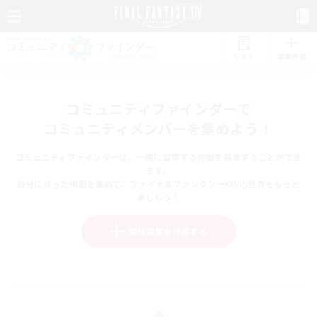
リスト
募集作成
コミュニティファインダーで
コミュニティメンバーを集めよう！
コミュニティファインダーは、一緒に冒険する仲間を募集することができ
ます。
自分に合った仲間を集めて、ファイナルファンタジーXIVの世界をもっと
楽しもう！
新規募集を作成する