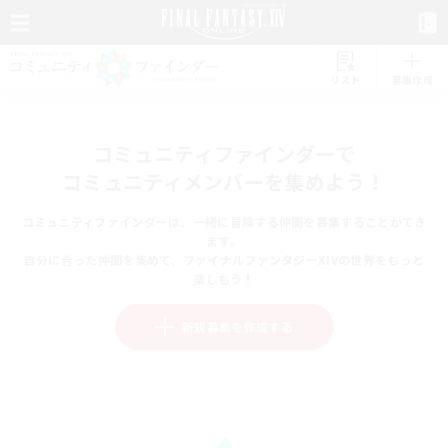
リスト
募集作成
コミュニティファインダーで
コミュニティメンバーを集めよう！
コミュニティファインダーは、一緒に冒険する仲間を募集することができ
ます。
自分に合った仲間を集めて、ファイナルファンタジーXIVの世界をもっと
楽しもう！
新規募集を作成する