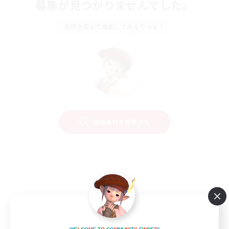
募集が見つかりませんでした。
条件を変えて検索してみるでっす！
検索条件を変更する