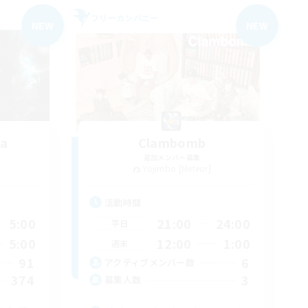
フリーカンパニー
NEW
NEW
ea
Clambomb
追加メンバー募集
Yojimbo [Meteor]
活動時間
5:00
21:00
24:00
平日
5:00
12:00
1:00
週末
91
6
アクティブメンバー数
374
3
募集人数