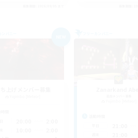
募集期間: 2026/09/05 まで
募集期間: 20
カンパニー
フリーカンパニー
NEW
立ち上げメンバー募集
Zanarkand Ab
Yojimbo [Meteor]
追加メンバー募集
Yojimbo [Meteor]
動時間
活動時間
20:00
2:00
日
21:00
平日
10:00
2:00
末
21:00
週末