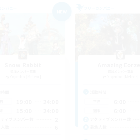
カンパニー
フリーカンパニー
NEW
Snow Rabbit
Amazing Eorz
追加メンバー募集
追加メンバー募集
Yojimbo [Meteor]
Yojimbo [Meteor]
動時間
活動時間
19:00
24:00
6:00
日
平日
15:00
24:00
6:00
末
週末
2
クティブメンバー数
アクティブメンバー数
6
集人数
募集人数