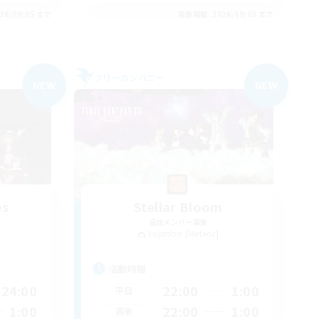
26/09/05 まで
募集期間: 2026/09/05 まで
フリーカンパニー
NEW
NEW
es
Stellar Bloom
追加メンバー募集
Yojimbo [Meteor]
活動時間
24:00
22:00
1:00
平日
1:00
22:00
1:00
週末