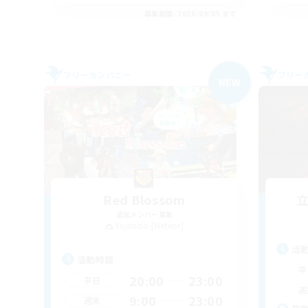
募集期間: 2026/09/05 まで
フリーカンパニー
フリー
NEW
Red Blossom
追加メンバー募集
Yojimbo [Meteor]
活
活動時間
平
20:00
23:00
平日
週
9:00
23:00
週末