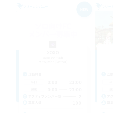
フリーカンパニー
フリー
NEW
XOXO
追加メンバー募集
Yojimbo [Meteor]
活動時間
活
0:00
23:00
平日
平
0:00
23:00
週末
週
2
アクティブメンバー数
ア
100
募集人数
募