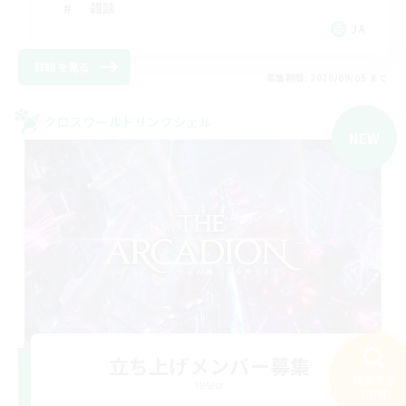
雑談
JA
詳細を見る
募集期間: 2026/09/05 まで
クロスワールドリンクシェル
NEW
立ち上げメンバー募集
検索する
Meteor
187件