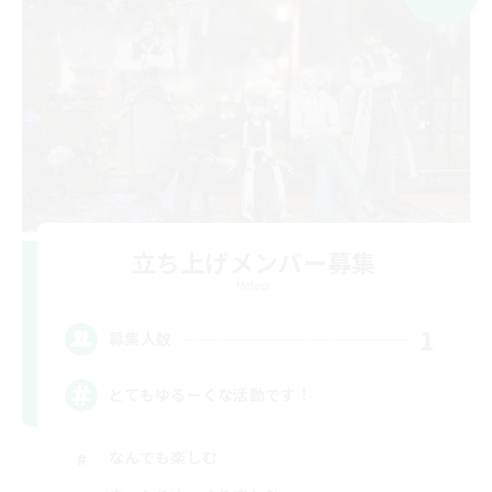
立ち上げメンバー募集
Meteor
1
募集人数
とてもゆるーくな活動です！
なんでも楽しむ