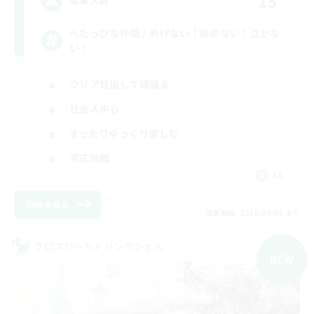
15
募集人数
へたっぴな仲間♪めげない！諦めない！泣かな
い！
クリア目指して頑張る
社会人中心
まったりゆっくり楽しむ
零式挑戦
JA
詳細を見る
募集期間: 2026/09/05 まで
クロスワールドリンクシェル
NEW