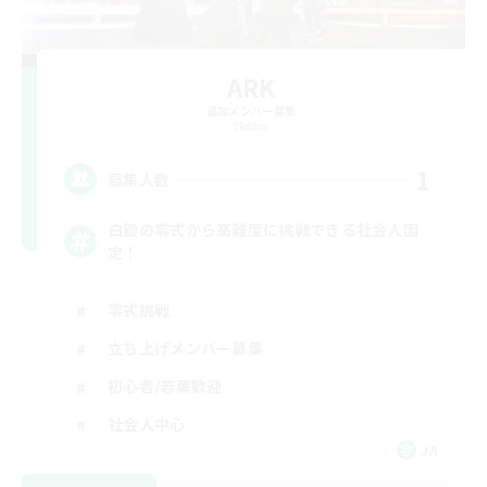
ARK
追加メンバー募集
Meteor
1
募集人数
白銀の零式から高難度に挑戦できる社会人固
定！
零式挑戦
立ち上げメンバー募集
初心者/若葉歓迎
社会人中心
JA