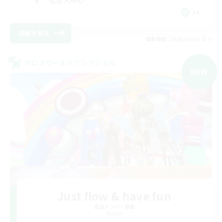
社会人中心
JA
詳細を見る
募集期間: 2026/09/05 まで
クロスワールドリンクシェル
NEW
Just flow & have fun
追加メンバー募集
Meteor