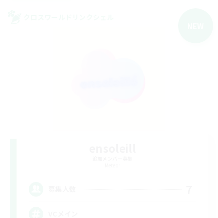
クロスワールドリンクシェル
NEW
ensoleill
追加メンバー募集
Meteor
7
募集人数
VCメイン