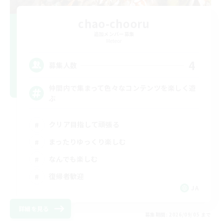
chao-chooru
追加メンバー募集
Meteor
4
募集人数
仲間内で集まって色々なコンテンツを楽しく遊
ぶ
クリア目指して頑張る
まったりゆっくり楽しむ
なんでも楽しむ
復帰者歓迎
JA
詳細を見る
募集期間: 2026/09/05 まで