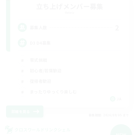
立ち上げメンバー募集
Meteor
2
募集人数
D3 D4募集
零式挑戦
初心者/若葉歓迎
復帰者歓迎
まったりゆっくり楽しむ
JA
詳細を見る
募集期間: 2026/09/05 まで
クロスワールドリンクシェル