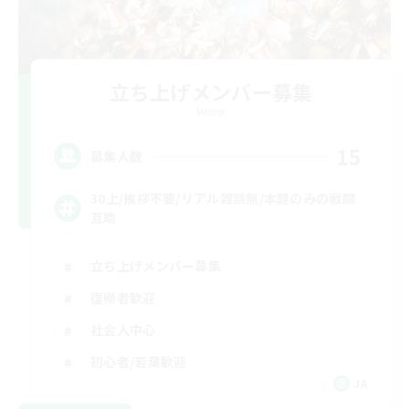
立ち上げメンバー募集
Meteor
15
募集人数
30上/挨拶不要/リアル雑談無/本題のみの戦闘
互助
立ち上げメンバー募集
復帰者歓迎
社会人中心
初心者/若葉歓迎
JA