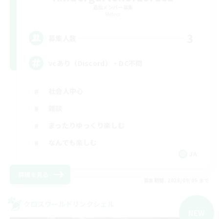
追加メンバー募集
Meteor
3
募集人数
vcあり（Discord）・DC不問
社会人中心
雑談
まったりゆっくり楽しむ
なんでも楽しむ
JA
詳細を見る
募集期間: 2026/09/05 まで
クロスワールドリンクシェル
NEW