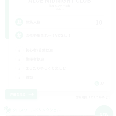
ALOE MIDNIGHT CLUB
追加メンバー募集
Meteor
10
募集人数
深夜勢集まれ〜！VCなし！
初心者/若葉歓迎
復帰者歓迎
まったりゆっくり楽しむ
雑談
JA
詳細を見る
募集期間: 2026/09/05 まで
クロスワールドリンクシェル
NEW