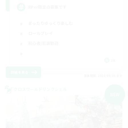
RPer限定の募集です
まったりゆっくり楽しむ
ロールプレイ
初心者/若葉歓迎
JA
詳細を見る
募集期間: 2026/09/05 まで
クロスワールドリンクシェル
NEW